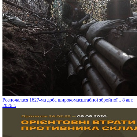
​Розпочалася 1627-ма доба широкомасштабної збройної...
8 авг.
2026 г.