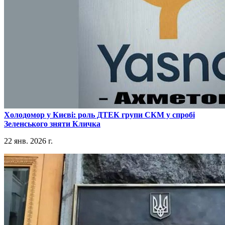
​Холодомор у Києві: роль ДТЕК групи СКМ у спробі
Зеленського зняти Кличка
22 янв. 2026 г.