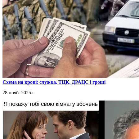
​Схема на крові: служка, ТЦК, ДРАЦС і гроші
28 нояб. 2025 г.