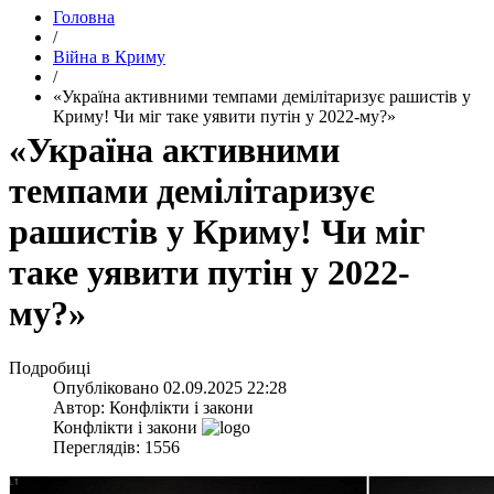
Головна
/
Війна в Криму
/
​«Україна активними темпами демілітаризує рашистів у
Криму! Чи міг таке уявити путін у 2022-му?»
​«Україна активними
темпами демілітаризує
рашистів у Криму! Чи міг
таке уявити путін у 2022-
му?»
Подробиці
Опубліковано
02.09.2025 22:28
Автор:
Конфлікти і закони
Конфлікти і закони
Переглядів: 1556