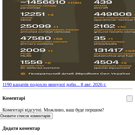
​1190 кацапів подохло минулої доби...
8 авг. 2026 г.
Коментарі
Коментарі відсутні. Можливо, ваш буде першим?
Оновити список коментарів
Додати коментар