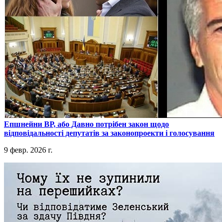
​Епшнейни ВР, або Давно потрібен закон щодо
відповідальності депутатів за законопроекти і голосування
9 февр. 2026 г.