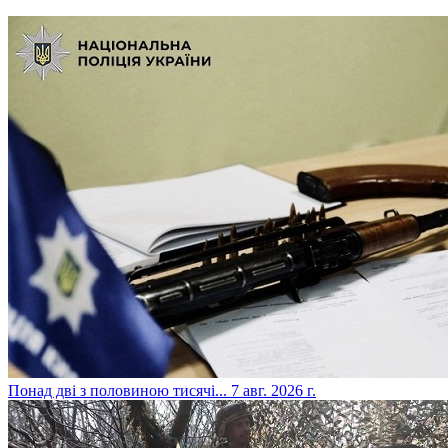
​Понад дві з половиною тисячі...
7 авг. 2026 г.