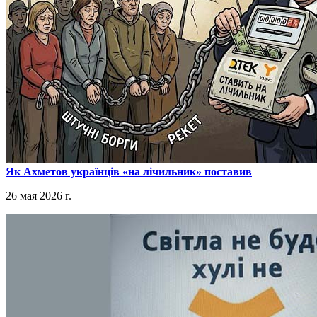
​Як Ахметов українців «на лічильник» поставив
26 мая 2026 г.