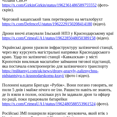
«плани СВО»
https://x.com/GirkinGirkin/status/1962361486589755552
(фото-
скрін).
Черговий кацапський танк перетворено на металобрухт
https://x.com/DefenceU/status/1962229150208414180
(відео).
Дрони вночі атакували Ільський НПЗ у Краснодарському краї
https://x.com/CrimeaUA1/status/1962285048050389158
(відео).
Українські дрони уразили інфраструктуру залізничної станції,
через яку курсують магістральні напрямки Краснодарського
краю. Удар по залізничні станції «Кавказская» у місті
Кропоткін викликав масштабне займання тягової підстанції,
яка постачала електроенергію для залізничного транспорту
https://militarnyi.com/uk/news/drony-urazyly-zaliznychnu-
pidstantsiyu-v-krasnodarskomu-krayi/
(фото і відео).
Полонені кацапи Бригади «Рубіж». Вони погано говорять, не
пили 5 днів і майже нічого не їли. Рашисти навіть не знають,
де їх взяли в полон, оскільки рух їм задавали дрон та офіцер
по рації, поки працювали батарейки
https://x.com/CrimeaUA1/status/1962480588553961524
(фото).
Російські ЗМІ поширили відеозапис януковича, який втік з