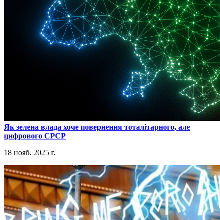
​Як зелена влада хоче повернення тоталітарного, але
цифрового СРСР
18 нояб. 2025 г.