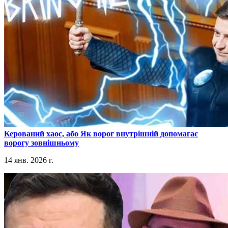
​Керований хаос, або Як ворог внутрішній допомагає
ворогу зовнішньому
14 янв. 2026 г.