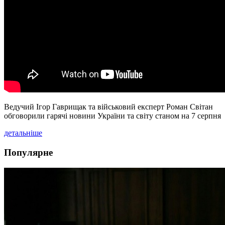
Ведучий Ігор Гаврищак та військовий експерт Роман Світан
обговорили гарячі новини України та світу станом на 7 серпня
детальніше
Популярне