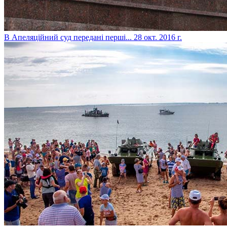
​В Апеляційний суд передані перші...
28 окт. 2016 г.