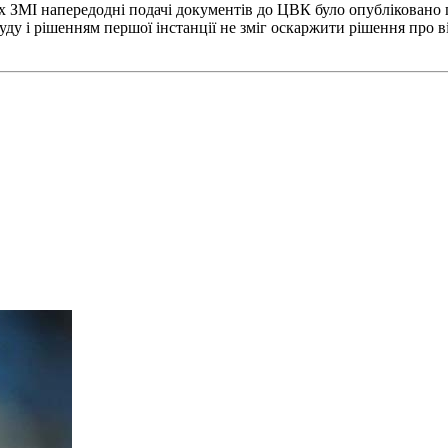
их ЗМІ напередодні подачі документів до ЦВК було опубліковано
суду і рішенням першої інстанції не зміг оскаржити рішення про 