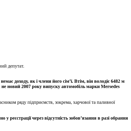
ний депутат.
ає доходу, як і члени його сім’ї. Втім, він володіє 6482 м
та не новий 2007 року випуску автомобіль марки Mersedes
сником ряду підприємств, зокрема, харчової та паливної
 у реєстрації через відсутність зобов’язання в разі обрання