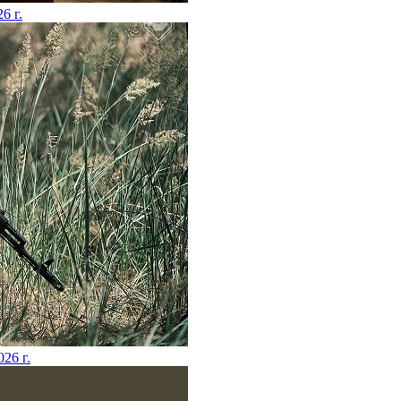
26 г.
026 г.