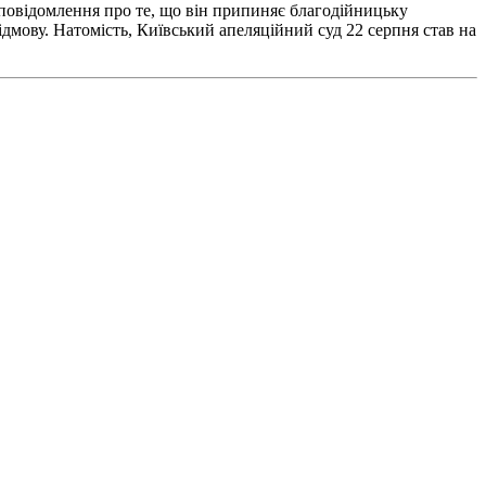
 повідомлення про те, що він припиняє благодійницьку
відмову. Натомість, Київський апеляційний суд 22 серпня став на