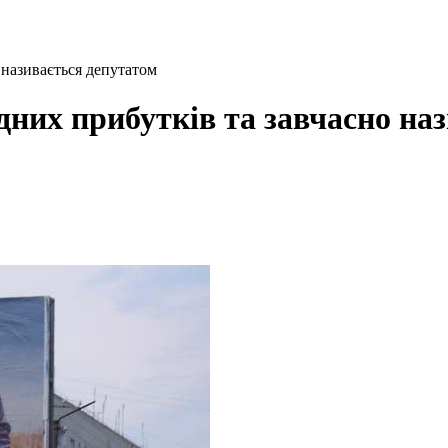
 називається депутатом
дних прибутків та завчасно на