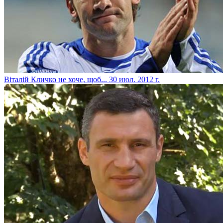
Віталій Кличко не хоче, щоб...
30 июл. 2012 г.