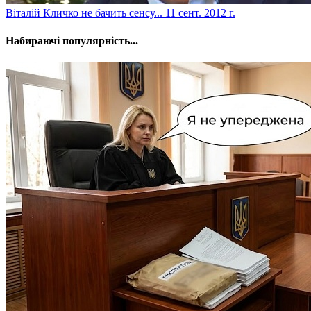
Віталій Кличко не бачить сенсу...
11 сент. 2012 г.
Набираючі популярність...