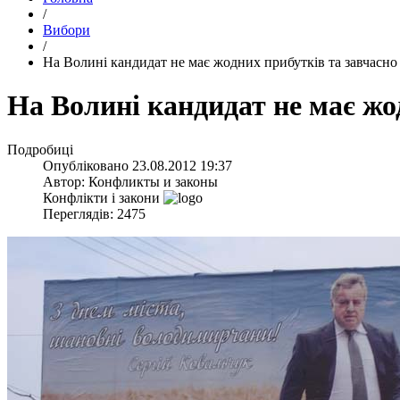
/
Вибори
/
На Волині кандидат не має жодних прибутків та завчасно
На Волині кандидат не має жо
Подробиці
Опубліковано
23.08.2012 19:37
Автор:
Конфликты и законы
Конфлікти і закони
Переглядів: 2475