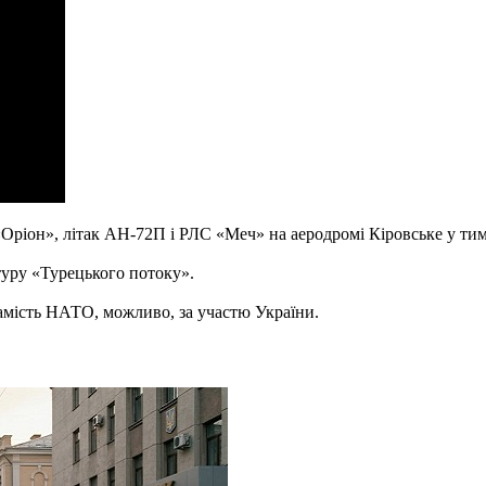
Оріон», літак АН-72П і РЛС «Меч» на аеродромі Кіровське у ти
туру «Турецького потоку».
амість НАТО, можливо, за участю України.