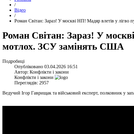
/
Відео
/
​Роман Світан: Зараз! У москві НП! Мадяр влетів у лігво 
​Роман Світан: Зараз! У москв
мотлох. ЗСУ замінять США
Подробиці
Опубліковано
03.04.2026 16:51
Автор:
Конфлікти і закони
Конфлікти і закони
Переглядів: 2957
Ведучий Ігор Гаврищак та військовий експерт, полковник у зап