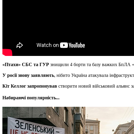
«Птахи» СБС та ГУР
знищили 4 борти та базу важких БпЛА «
У росії знову заявляють
, нібито Україна атакувала інфраструк
Кіт Келлог запропонував
створити новий військовий альянс з
Набираючі популярність...