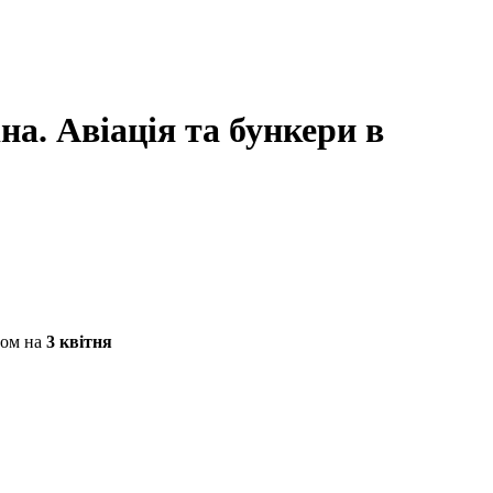
на. Авіація та бункери в
ном на
3 квітня