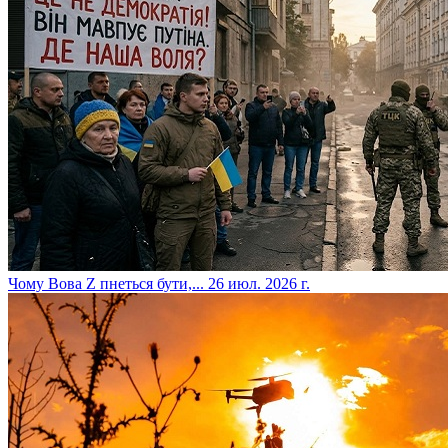
​Чому Вова Z пнеться бути,...
26 июл. 2026 г.