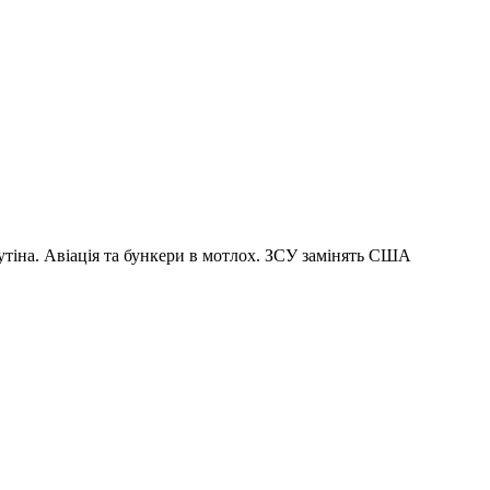
путіна. Авіація та бункери в мотлох. ЗСУ замінять США