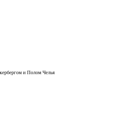
укербергом и Полом Челья