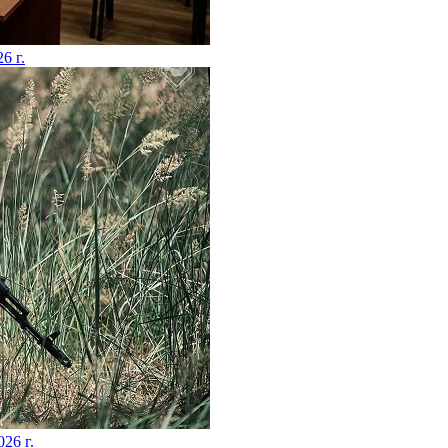
26 г.
026 г.