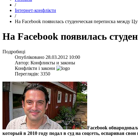
/
Інтернет-конфлікти
/
На Facebook появилась студенческая переписка между Ц
На Facebook появилась студе
Подробиці
Опубліковано
28.03.2012 10:00
Автор:
Конфликты и законы
Конфлікти і закони
Переглядів: 3350
Facebook обнародовал
который в 2010 году подал в суд на соцсеть, оспаривая свои