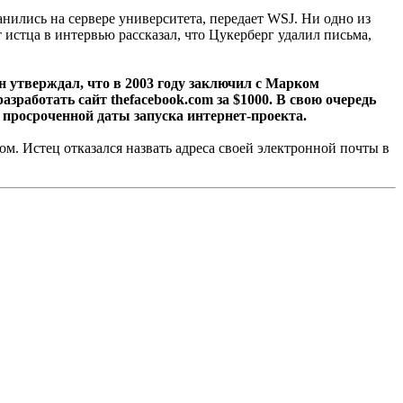
ились на сервере университета, передает WSJ. Ни одно из
т истца в интервью рассказал, что Цукерберг удалил письма,
н утверждал, что в 2003 году заключил с Марком
зработать сайт thefacebook.com за $1000. В свою очередь
 просроченной даты запуска интернет-проекта.
м. Истец отказался назвать адреса своей электронной почты в