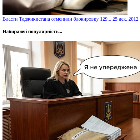
Власти Таджикистана отменили блокировку 129...
25 дек. 2012 
Набираючі популярність...