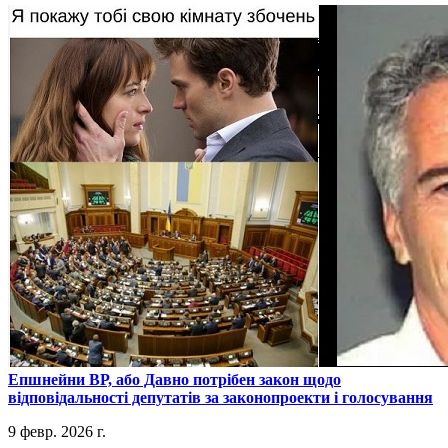
​Епшнейни ВР, або Давно потрібен закон щодо
відповідальності депутатів за законопроекти і голосування
9 февр. 2026 г.