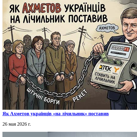
​Як Ахметов українців «на лічильник» поставив
26 мая 2026 г.