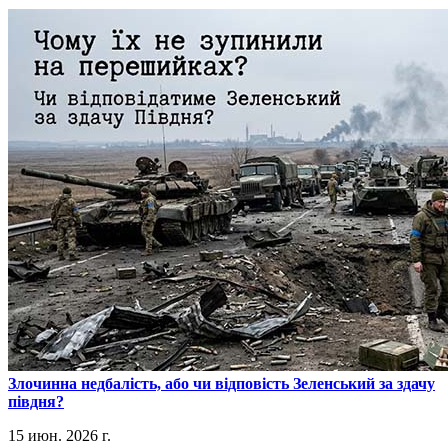
​Злочинна недбалість, або чи відповість Зеленський за здачу
півдня?
15 июн. 2026 г.