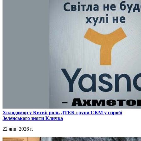
​Холодомор у Києві: роль ДТЕК групи СКМ у спробі
Зеленського зняти Кличка
22 янв. 2026 г.