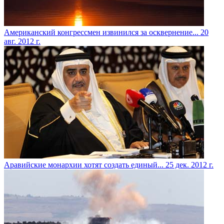
Американский конгрессмен извинился за осквернение...
20
авг. 2012 г.
Аравийские монархии хотят создать единый...
25 дек. 2012 г.