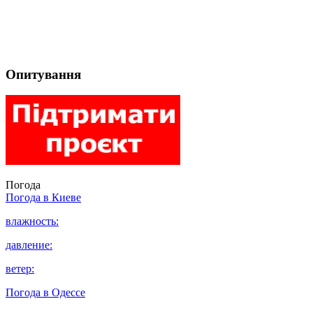
Опитування
Погода
Погода в
Киеве
влажность:
давление:
ветер:
Погода в
Одессе