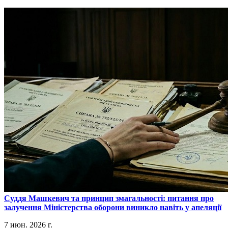
​Суддя Машкевич та принцип змагальності: питання про
залучення Міністерства оборони виникло навіть у апеляції
7 июн. 2026 г.