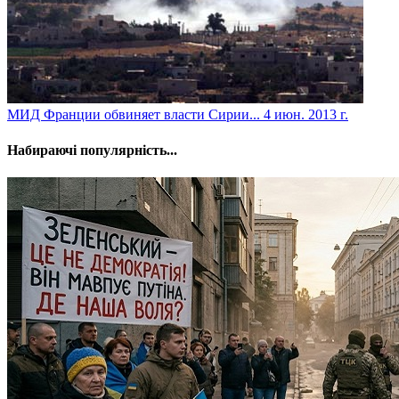
МИД Франции обвиняет власти Сирии...
4 июн. 2013 г.
Набираючі популярність...