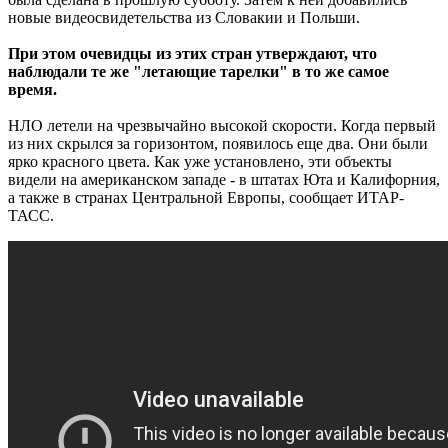
новые видеосвидетельства из Словакии и Польши.
При этом очевидцы из этих стран утверждают, что
наблюдали те же "летающие тарелки" в то же самое
время.
НЛО летели на чрезвычайно высокой скорости. Когда первый
из них скрылся за горизонтом, появилось еще два. Они были
ярко красного цвета. Как уже установлено, эти объекты
видели на американском западе - в штатах Юта и Калифорния,
а также в странах Центральной Европы, сообщает ИТАР-
ТАСС.