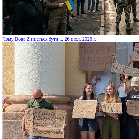
​Чому Вова Z пнеться бути,...
26 июл. 2026 г.