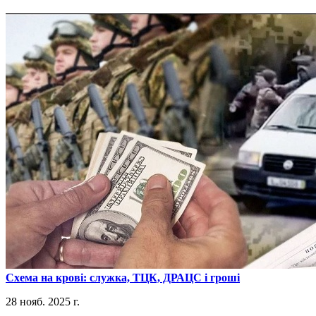
​Схема на крові: служка, ТЦК, ДРАЦС і гроші
28 нояб. 2025 г.