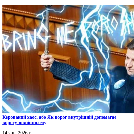
​Керований хаос, або Як ворог внутрішній допомагає
ворогу зовнішньому
14 янв. 2026 г.