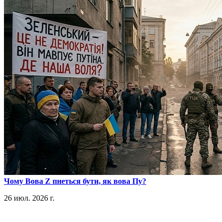
​Чому Вова Z пнеться бути, як вова Пу?
26 июл. 2026 г.