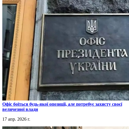
​Офіс боїться будь-якої опозиції, але потребує захисту своєї
величезної влади
17 апр. 2026 г.