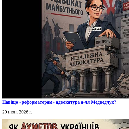
​Навіщо «реформаторам» адвокатура а-ля Медведчук?
29 июн. 2026 г.