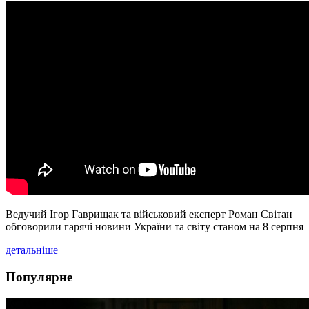
Ведучий Ігор Гаврищак та військовий експерт Роман Світан
обговорили гарячі новини України та світу станом на 8 серпня
детальніше
Популярне