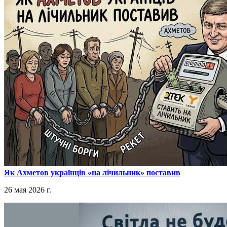
​Як Ахметов українців «на лічильник» поставив
26 мая 2026 г.