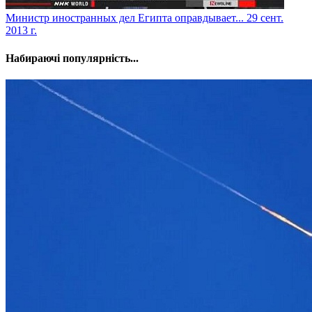
Министр иностранных дел Египта оправдывает...
29 сент.
2013 г.
Набираючі популярність...