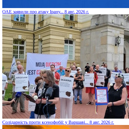
​ОАЕ заявили про атаку Ірану...
8 авг. 2026 г.
​Солідарність проти ксенофобії: у Варшаві...
8 авг. 2026 г.