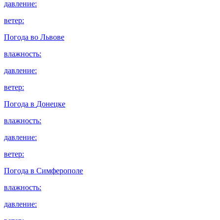
давление:
ветер:
Погода во
Львове
влажность:
давление:
ветер:
Погода в
Донецке
влажность:
давление:
ветер:
Погода в
Симферополе
влажность:
давление: