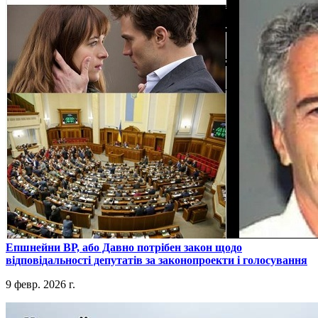
​Епшнейни ВР, або Давно потрібен закон щодо
відповідальності депутатів за законопроекти і голосування
9 февр. 2026 г.