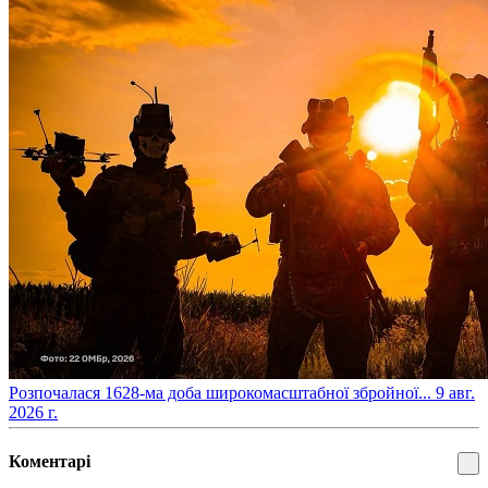
​Розпочалася 1628-ма доба широкомасштабної збройної...
9 авг.
2026 г.
Коментарі