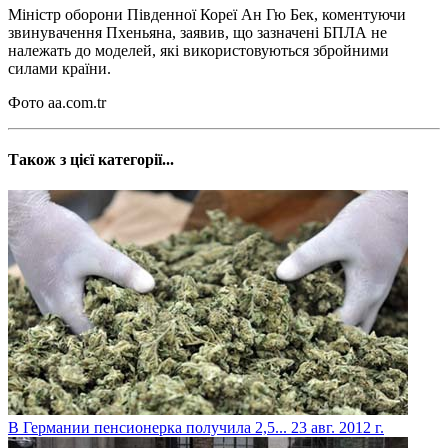
Міністр оборони Південної Кореї Ан Гю Бек, коментуючи
звинувачення Пхеньяна, заявив, що зазначені БПЛА не
належать до моделей, які використовуються збройними
силами країни.
Фото aa.com.tr
Також з цієї категорії...
В Германии пенсионерка получила 2,5...
23 авг. 2012 г.