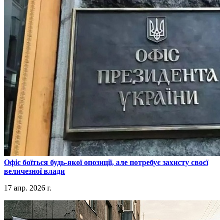
​Офіс боїться будь-якої опозиції, але потребує захисту своєї
величезної влади
17 апр. 2026 г.