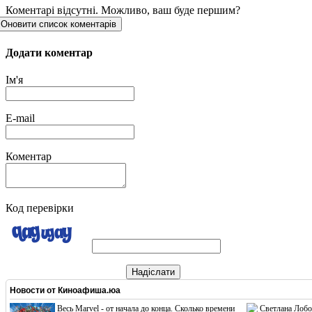
Коментарі відсутні. Можливо, ваш буде першим?
Оновити список коментарів
Додати коментар
Ім'я
E-mail
Коментар
Код перевірки
Надіслати
Новости от
Киноафиша.юа
Весь Marvel - от начала до конца. Сколько времени
Светлана Лобо