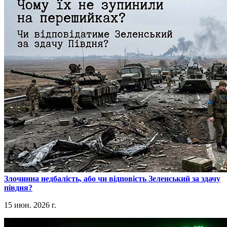
​Злочинна недбалість, або чи відповість Зеленський за здачу
півдня?
15 июн. 2026 г.