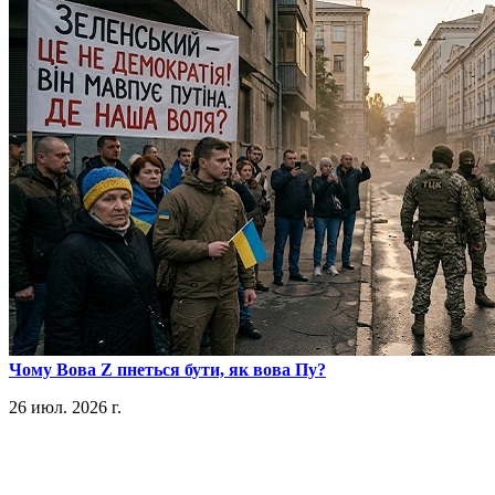
​Чому Вова Z пнеться бути, як вова Пу?
26 июл. 2026 г.