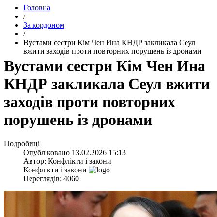
Головна
/
За кордоном
/
​Вустами сестри Кім Чен Ина КНДР закликала Сеул
вжити заходів проти повторних порушень із дронами
​Вустами сестри Кім Чен Ина
КНДР закликала Сеул вжити
заходів проти повторних
порушень із дронами
Подробиці
Опубліковано
13.02.2026 15:13
Автор:
Конфлікти і закони
Конфлікти і закони
Переглядів: 4060