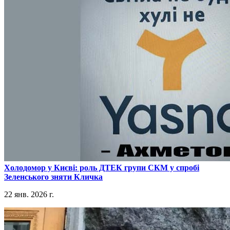
​Холодомор у Києві: роль ДТЕК групи СКМ у спробі
Зеленського зняти Кличка
22 янв. 2026 г.