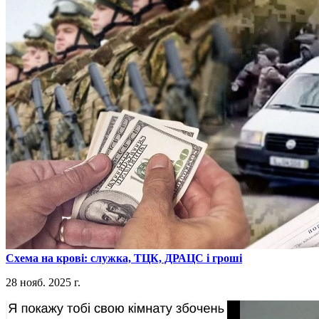
​Схема на крові: служка, ТЦК, ДРАЦС і гроші
28 нояб. 2025 г.