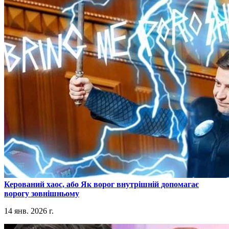
​Керований хаос, або Як ворог внутрішній допомагає
ворогу зовнішньому
14 янв. 2026 г.