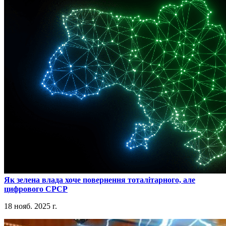
​Як зелена влада хоче повернення тоталітарного, але
цифрового СРСР
18 нояб. 2025 г.