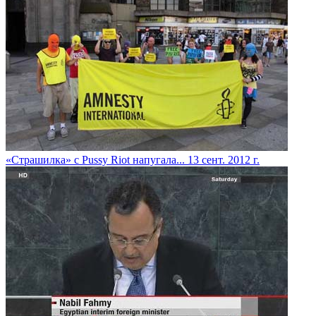
«Страшилка» с Pussy Riot напугала...
13 сент. 2012 г.