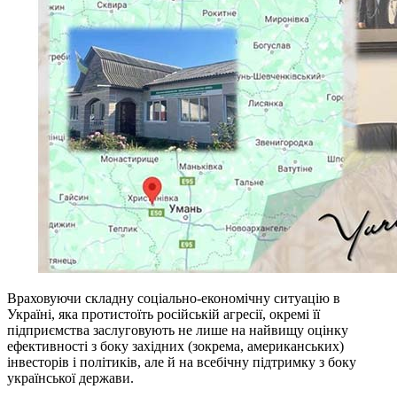
Враховуючи складну соціально-економічну ситуацію в
Україні, яка протистоїть російській агресії, окремі її
підприємства заслуговують не лише на найвищу оцінку
ефективності з боку західних (зокрема, американських)
інвесторів і політиків, але й на всебічну підтримку з боку
української держави.