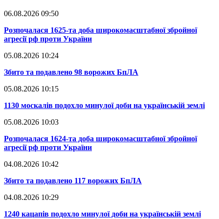
06.08.2026 09:50
​Розпочалася 1625-та доба широкомасштабної збройної
агресії рф проти України
05.08.2026 10:24
​Збито та подавлено 98 ворожих БпЛА
05.08.2026 10:15
​1130 москалів подохло минулої доби на українській землі
05.08.2026 10:03
​Розпочалася 1624-та доба широкомасштабної збройної
агресії рф проти України
04.08.2026 10:42
​Збито та подавлено 117 ворожих БпЛА
04.08.2026 10:29
​1240 кацапів подохло минулої доби на українській землі