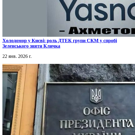
​Холодомор у Києві: роль ДТЕК групи СКМ у спробі
Зеленського зняти Кличка
22 янв. 2026 г.