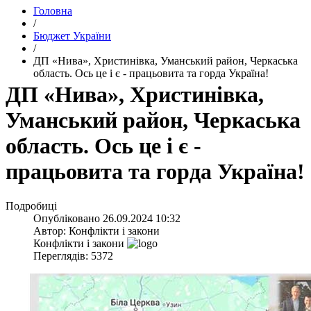
Головна
/
Бюджет України
/
​ДП «Нива», Христинівка, Уманський район, Черкаська
область. Ось це і є - працьовита та горда Україна!
​ДП «Нива», Христинівка,
Уманський район, Черкаська
область. Ось це і є -
працьовита та горда Україна!
Подробиці
Опубліковано
26.09.2024 10:32
Автор:
Конфлікти і закони
Конфлікти і закони
Переглядів: 5372