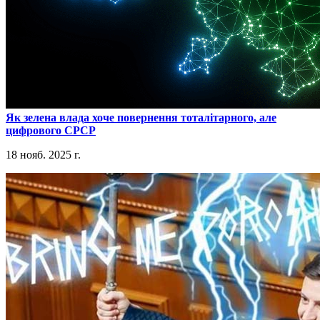
​Як зелена влада хоче повернення тоталітарного, але
цифрового СРСР
18 нояб. 2025 г.