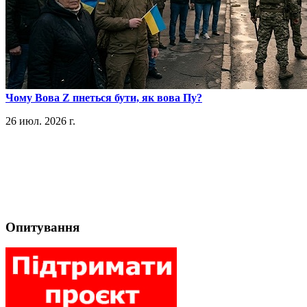
​Чому Вова Z пнеться бути, як вова Пу?
26 июл. 2026 г.
Опитування