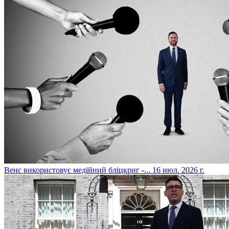
​Венс використовує медійний бліцкриг -...
16 июл. 2026 г.