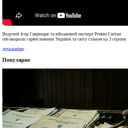
Ведучий Ігор Гаврищак та військовий експерт Роман Світан
обговорили гарячі новини України та світу станом на 3 серпня
детальніше
Популярне