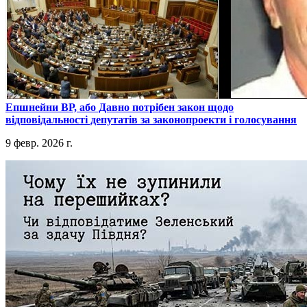
​Епшнейни ВР, або Давно потрібен закон щодо
відповідальності депутатів за законопроекти і голосування
9 февр. 2026 г.