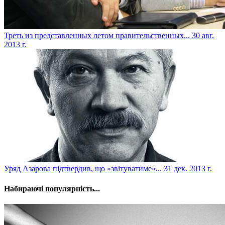
Треть из представленных летом правительственных...
30 авг.
2013 г.
Уряд Азарова підтвердив, що «звітуватиме»...
31 дек. 2013 г.
Набираючі популярність...