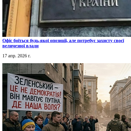
​Офіс боїться будь-якої опозиції, але потребує захисту своєї
величезної влади
17 апр. 2026 г.