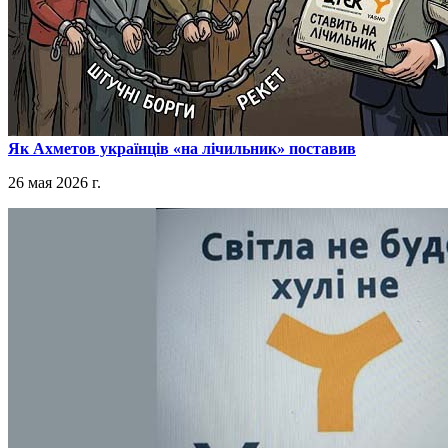
​Як Ахметов українців «на лічильник» поставив
26 мая 2026 г.