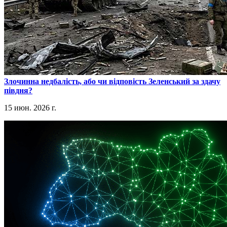
​Злочинна недбалість, або чи відповість Зеленський за здачу
півдня?
15 июн. 2026 г.