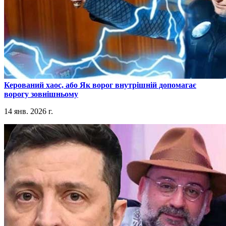
​Керований хаос, або Як ворог внутрішній допомагає
ворогу зовнішньому
14 янв. 2026 г.