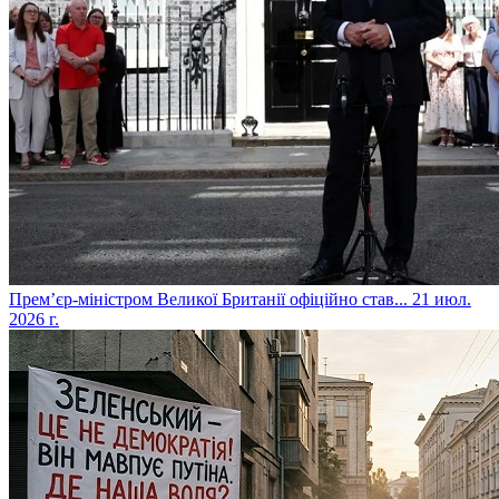
​Прем’єр-міністром Великої Британії офіційно став...
21 июл.
2026 г.