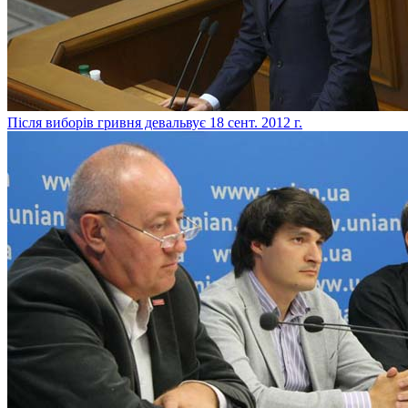
Після виборів гривня девальвує
18 сент. 2012 г.