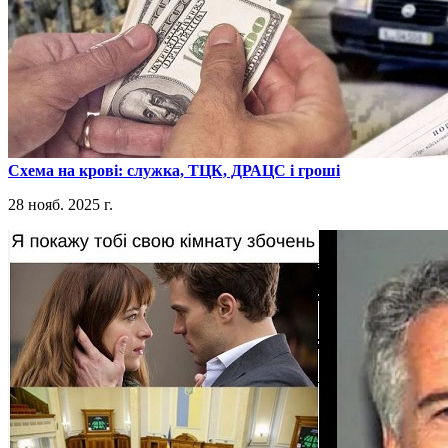
​Схема на крові: служка, ТЦК, ДРАЦС і гроші
28 нояб. 2025 г.