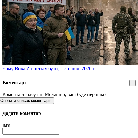
​Чому Вова Z пнеться бути,...
26 июл. 2026 г.
Коментарі
Коментарі відсутні. Можливо, ваш буде першим?
Оновити список коментарів
Додати коментар
Ім'я