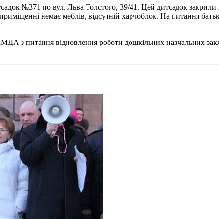
итсадок №371 по вул. Льва Толстого, 39/41. Цей дитсадок закрили
приміщенні немає меблів, відсутній харчоблок. На питання батьк
МДА з питання відновлення роботи дошкільних навчальних заклад