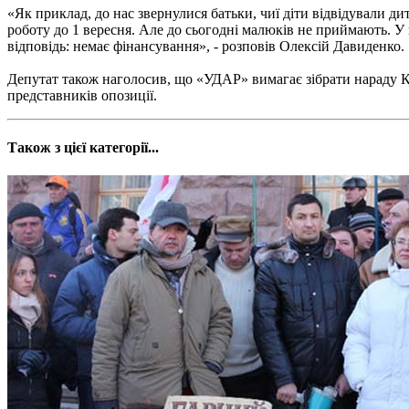
«Як приклад, до нас звернулися батьки, чиї діти відвідували д
роботу до 1 вересня. Але до сьогодні малюків не приймають. У 
відповідь: немає фінансування», - розповів Олексій Давиденко.
Депутат також наголосив, що «УДАР» вимагає зібрати нараду К
представників опозиції.
Також з цієї категорії...