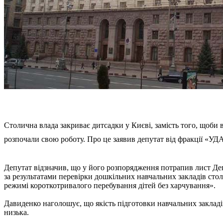
Столична влада закриває дитсадки у Києві, замість того, щоби в
розпочали свою роботу. Про це заявив депутат від фракції «У
Депутат відзначив, що у його розпорядження потрапив лист Деп
за результатами перевірки дошкільних навчальних закладів сто
режимі короткотривалого перебування дітей без харчування».
Давиденко наголошує, що якість підготовки навчальних закладі
низька.