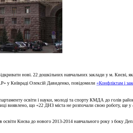
ідкривати нові. 22 дошкільних навчальних заклади у м. Києві, які
ДАР» у Київраді Олексій Давиденко, повідомили
«Конфліктам і за
артаменту освіти і науки, молоді та спорту КМДА до голів район
лиці виявлено, що «22 ДНЗ міста не розпочали свою роботу, ще у 
в освіти Києва до нового 2013-2014 навчального року з боку Деп