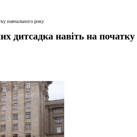
тку навчального року
их дитсадка навіть на початку