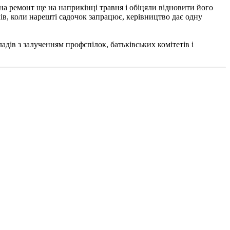
 на ремонт ще на наприкінці травня і обіцяли відновити його
ів, коли нарешті садочок запрацює, керівництво дає одну
ів з залученням профспілок, батьківських комітетів і