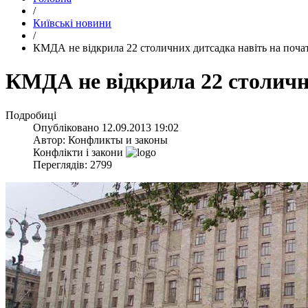
/
Київські новини
/
КМДА не відкрила 22 столичних дитсадка навіть на поча
КМДА не відкрила 22 столичн
Подробиці
Опубліковано
12.09.2013 19:02
Автор:
Конфликты и законы
Конфлікти і закони
Переглядів: 2799