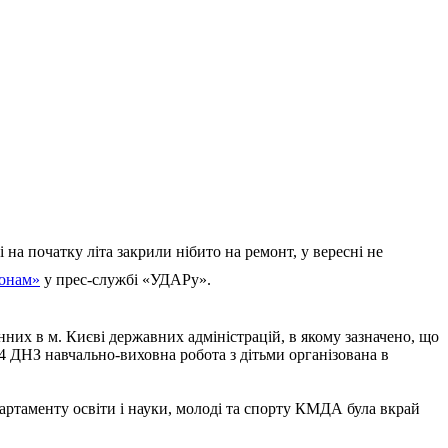
 на початку літа закрили нібито на ремонт, у вересні не
конам»
у прес-службі «УДАРу».
них в м. Києві державних адміністрацій, в якому зазначено, що
4 ДНЗ навчально-виховна робота з дітьми організована в
артаменту освіти і науки, молоді та спорту КМДА була вкрай