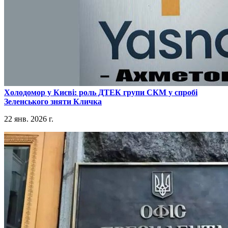
​Холодомор у Києві: роль ДТЕК групи СКМ у спробі
Зеленського зняти Кличка
22 янв. 2026 г.