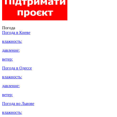
Погода
Погода в
Киеве
влажность:
давление:
ветер:
Погода в
Одессе
влажность:
давление:
ветер:
Погода во
Львове
влажность: