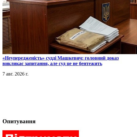
​«Неупередженість» судді Машкевич: головний доказ
викликає запитання, але суд це не бентежить
7 авг. 2026 г.
Опитування