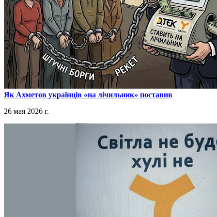
​Як Ахметов українців «на лічильник» поставив
26 мая 2026 г.