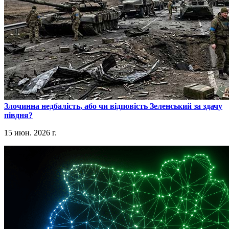
​Злочинна недбалість, або чи відповість Зеленський за здачу
півдня?
15 июн. 2026 г.