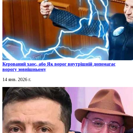
​Керований хаос, або Як ворог внутрішній допомагає
ворогу зовнішньому
14 янв. 2026 г.