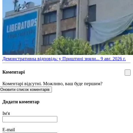
​Демонстративна відповідь: у Приштині зняли...
9 авг. 2026 г.
Коментарі
Коментарі відсутні. Можливо, ваш буде першим?
Оновити список коментарів
Додати коментар
Ім'я
E-mail