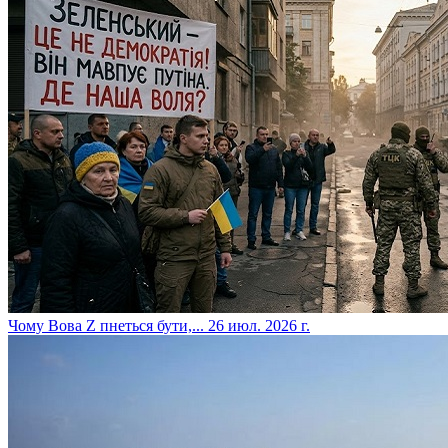
​Чому Вова Z пнеться бути,...
26 июл. 2026 г.