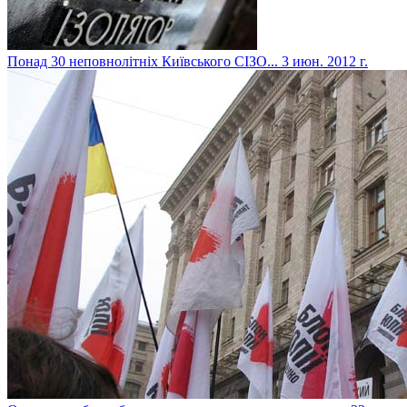
Понад 30 неповнолітніх Київського СІЗО...
3 июн. 2012 г.