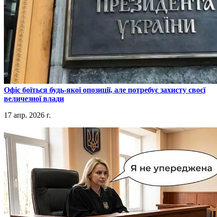
​Офіс боїться будь-якої опозиції, але потребує захисту своєї
величезної влади
17 апр. 2026 г.