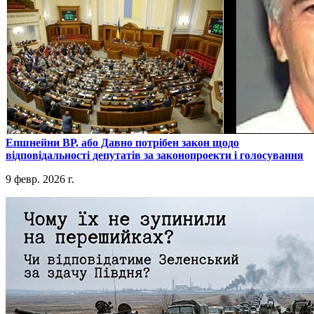
​Епшнейни ВР, або Давно потрібен закон щодо
відповідальності депутатів за законопроекти і голосування
9 февр. 2026 г.