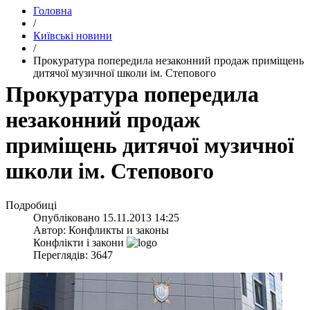
Головна
/
Київські новини
/
Прокуратура попередила незаконний продаж приміщень
дитячої музичної школи ім. Степового
Прокуратура попередила
незаконний продаж
приміщень дитячої музичної
школи ім. Степового
Подробиці
Опубліковано
15.11.2013 14:25
Автор:
Конфликты и законы
Конфлікти і закони
Переглядів: 3647