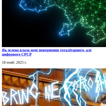
​Як зелена влада хоче повернення тоталітарного, але
цифрового СРСР
18 нояб. 2025 г.