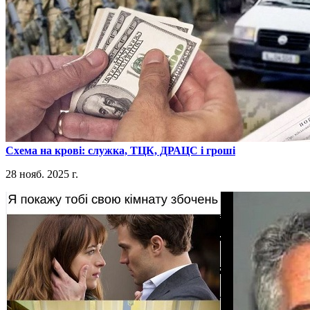
​Схема на крові: служка, ТЦК, ДРАЦС і гроші
28 нояб. 2025 г.