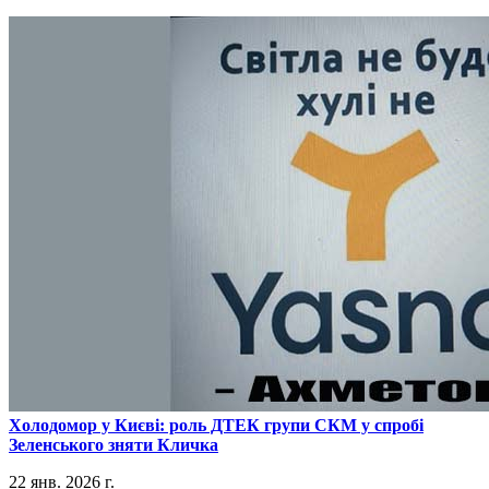
​Холодомор у Києві: роль ДТЕК групи СКМ у спробі
Зеленського зняти Кличка
22 янв. 2026 г.