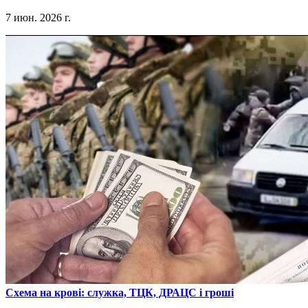
7 июн. 2026 г.
​Схема на крові: служка, ТЦК, ДРАЦС і гроші