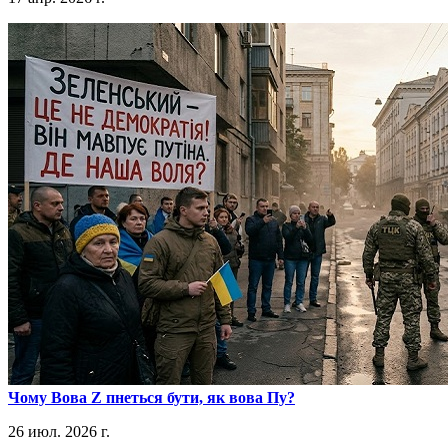
​Чому Вова Z пнеться бути, як вова Пу?
26 июл. 2026 г.