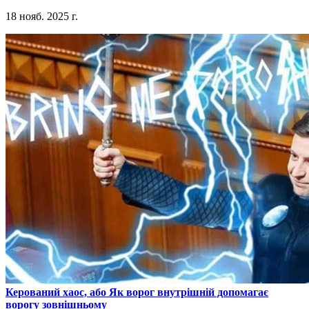
18 нояб. 2025 г.
​Керований хаос, або Як ворог внутрішній допомагає
ворогу зовнішньому