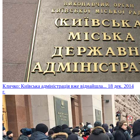
Кличко: Київська адміністрація вже віднайшла...
18 дек. 2014
г.