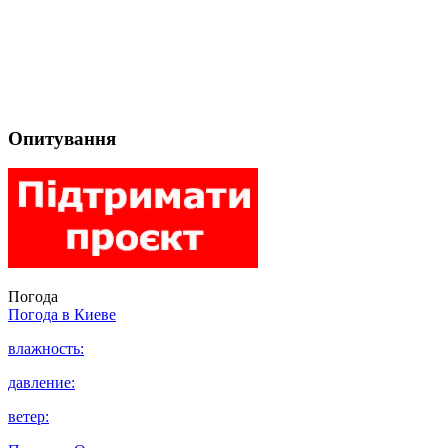
Опитування
Погода
Погода в
Киеве
влажность:
давление:
ветер: