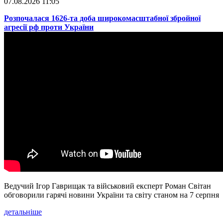
07.08.2026 11:05
​Розпочалася 1626-та доба широкомасштабної збройної
агресії рф проти України
Ведучий Ігор Гаврищак та військовий експерт Роман Світан
обговорили гарячі новини України та світу станом на 7 серпня
детальніше