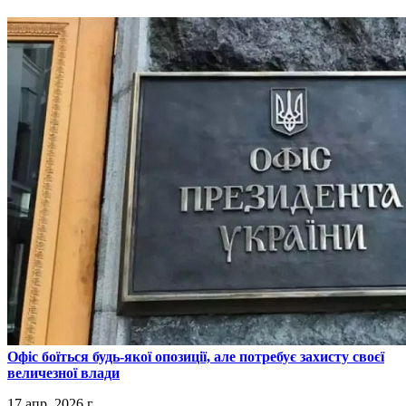
​Офіс боїться будь-якої опозиції, але потребує захисту своєї
величезної влади
17 апр. 2026 г.