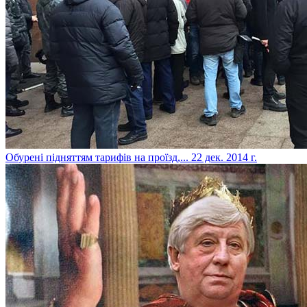
Обурені підняттям тарифів на проїзд,...
22 дек. 2014 г.