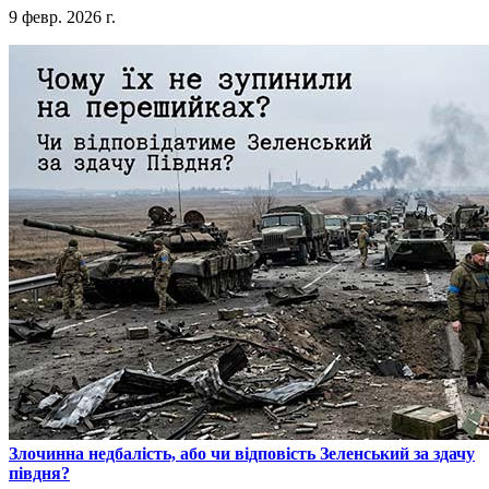
9 февр. 2026 г.
​Злочинна недбалість, або чи відповість Зеленський за здачу
півдня?