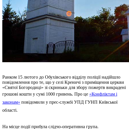
Ранком 15 лютого до Обухівського відділу поліції надійшло
повідомлення про те, що у селі Креничі з приміщення церкви
«Святої Богородиці» зі скриньки для збору пожертв викрадені
грошові кошти у сумі 1000 гривень. Про це
«Конфліктам і
законам»
повідомили у прес-службі УПД ГУНП Київської
області.
На місце події прибула слідчо-оперативна група.