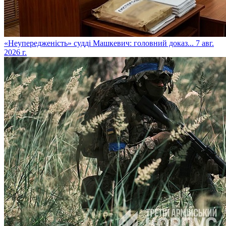
​«Неупередженість» судді Машкевич: головний доказ...
7 авг.
2026 г.