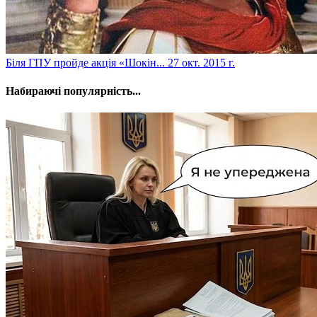
Біля ГПУ пройде акція «Шокін...
27 окт. 2015 г.
Набираючі популярність...