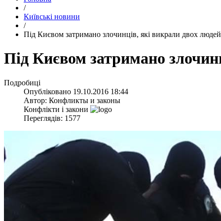
/
Київські новини
/
​Під Києвом затримано злочинців, які викрали двох людей
​Під Києвом затримано злочин
Подробиці
Опубліковано
19.10.2016 18:44
Автор:
Конфликты и законы
Конфлікти і закони
Переглядів: 1577