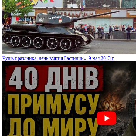
Чушь праздника: день взятия Бастилии...
9 мая 2013 г.