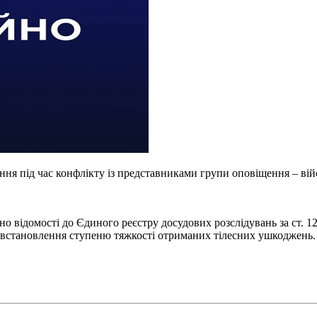
ення під час конфлікту із представниками групи оповіщення – 
о відомості до Єдиного реєстру досудових розслідувань за ст. 
 встановлення ступеню тяжкості отриманих тілесних ушкоджень.