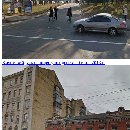
Кияни вийдуть на порятунок дерев...
9 июл. 2013 г.