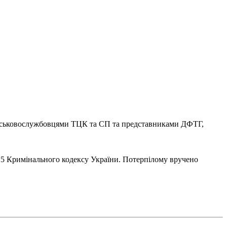
військовослужбовцями ТЦК та СП та представниками ДФТГ,
125 Кримінального кодексу України. Потерпілому вручено