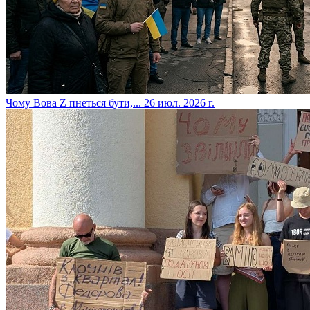
​Чому Вова Z пнеться бути,...
26 июл. 2026 г.