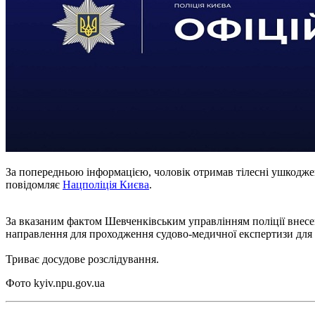
За попередньою інформацією, чоловік отримав тілесні ушкодж
повідомляє
Нацполіція Києва
.
За вказаним фактом Шевченківським управлінням поліції внесен
направлення для проходження судово-медичної експертизи для
Триває досудове розслідування.
Фото kyiv.npu.gov.ua