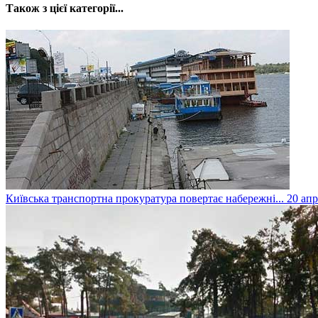
Також з цієї категорії...
Київська транспортна прокуратура повертає набережні...
20 апр