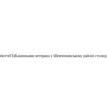
побиттяТЦКашниками ветерана у Шевченківському районі столиц