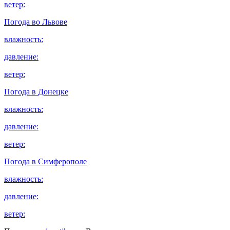
ветер:
Погода во
Львове
влажность:
давление:
ветер:
Погода в
Донецке
влажность:
давление:
ветер:
Погода в
Симферополе
влажность:
давление:
ветер: