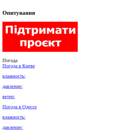
Опитування
Погода
Погода в
Киеве
влажность:
давление:
ветер:
Погода в
Одессе
влажность:
давление: