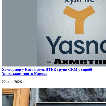
​Холодомор у Києві: роль ДТЕК групи СКМ у спробі
Зеленського зняти Кличка
22 янв. 2026 г.