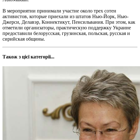
В мероприятии принимали участие около трех сотен
активистов, которые приехали из штатов Нью-Йорк, Нью-
Джерси, Делавэр, Коннектикут, Пенсильвания. При этом, как
отметили организаторы, практическую поддержку Украине
предоставили белорусская, грузинская, польская, русская и
сирийская общины.
Також з цієї категорії...