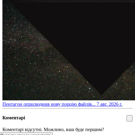
​Пентагон оприлюднив нову порцію файлів...
7 авг. 2026 г.
Коментарі
Коментарі відсутні. Можливо, ваш буде першим?