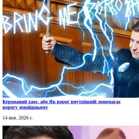
​Керований хаос, або Як ворог внутрішній допомагає
ворогу зовнішньому
14 янв. 2026 г.