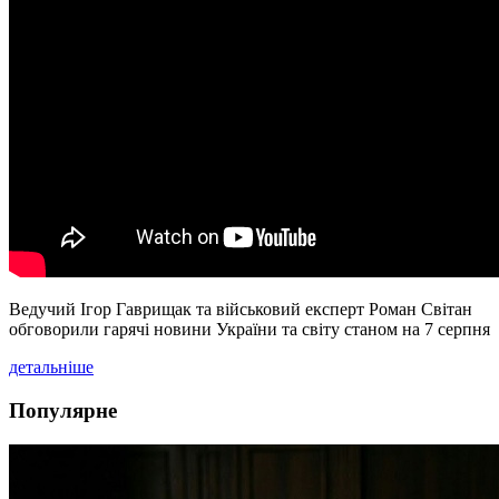
Ведучий Ігор Гаврищак та військовий експерт Роман Світан
обговорили гарячі новини України та світу станом на 7 серпня
детальніше
Популярне