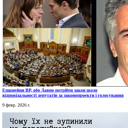
​Епшнейни ВР, або Давно потрібен закон щодо
відповідальності депутатів за законопроекти і голосування
9 февр. 2026 г.