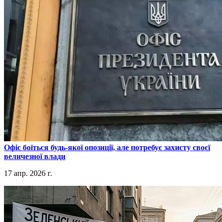
​Офіс боїться будь-якої опозиції, але потребує захисту своєї
величезної влади
17 апр. 2026 г.