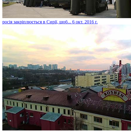
​росія закріплюється в Сирії, щоб...
6 окт. 2016 г.