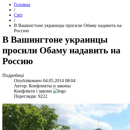
Головна
/
Світ
/
В Вашингтоне украинцы просили Обаму надавить на
Россию
В Вашингтоне украинцы
просили Обаму надавить на
Россию
Подробиці
Опубліковано
04.05.2014 08:04
Автор:
Конфликты и законы
Конфлікти і закони
Переглядів: 9222