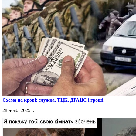
​Схема на крові: служка, ТЦК, ДРАЦС і гроші
28 нояб. 2025 г.