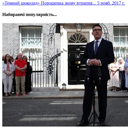
​«Темний шоколад» Порошенка знову втрапив...
5 нояб. 2017 г.
Набираючі популярність...