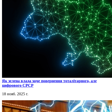
​Як зелена влада хоче повернення тоталітарного, але
цифрового СРСР
18 нояб. 2025 г.