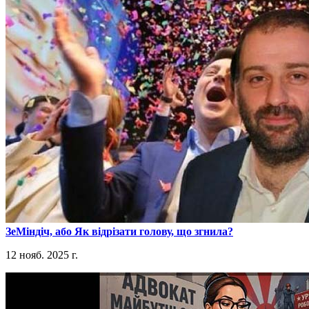
​ЗеМіндіч, або Як відрізати голову, що згнила?
12 нояб. 2025 г.