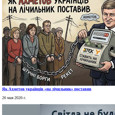
​Як Ахметов українців «на лічильник» поставив
26 мая 2026 г.