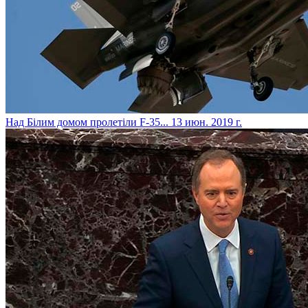
​Над Білим домом пролетіли F-35...
13 июн. 2019 г.