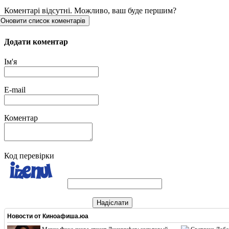
Коментарі відсутні. Можливо, ваш буде першим?
Оновити список коментарів
Додати коментар
Ім'я
E-mail
Коментар
Код перевірки
Надіслати
Новости от
Киноафиша.юа