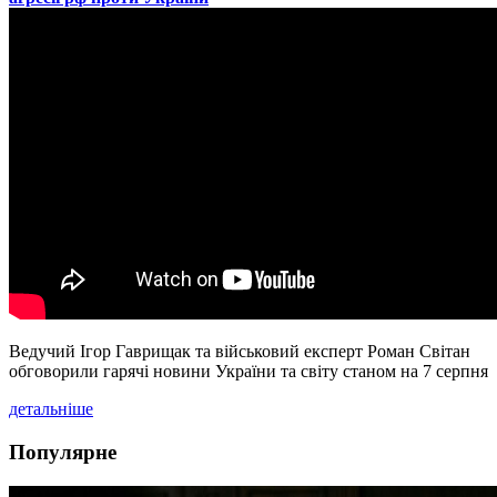
Ведучий Ігор Гаврищак та військовий експерт Роман Світан
обговорили гарячі новини України та світу станом на 7 серпня
детальніше
Популярне