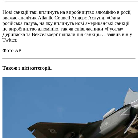
Нові санкції такі вплинуть на виробництво алюмінію в росії,
вважає аналітик Atlantic Council Андерс Аслунд. «Одна
російська галузь, на яку вплинуть нові американські санкції –
це виробництво алюмінію, так як співвласники «Русала»
Дерипаска та Вексельберґ підпали під санкції», - заявив він у
Twitter.
Фото АР
Також з цієї категорії...