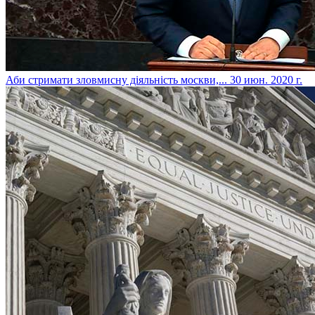
​Аби стримати зловмисну діяльність москви,...
30 июн. 2020 г.