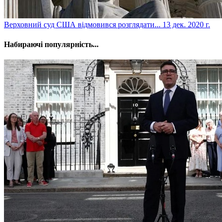
​Верховний суд США відмовився розглядати...
13 дек. 2020 г.
Набираючі популярність...