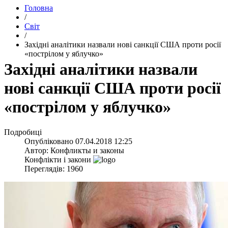
Головна
/
Світ
/
​Західні аналітики назвали нові санкції США проти росії
«пострілом у яблучко»
​Західні аналітики назвали
нові санкції США проти росії
«пострілом у яблучко»
Подробиці
Опубліковано
07.04.2018 12:25
Автор:
Конфликты и законы
Конфлікти і закони
Переглядів: 1960