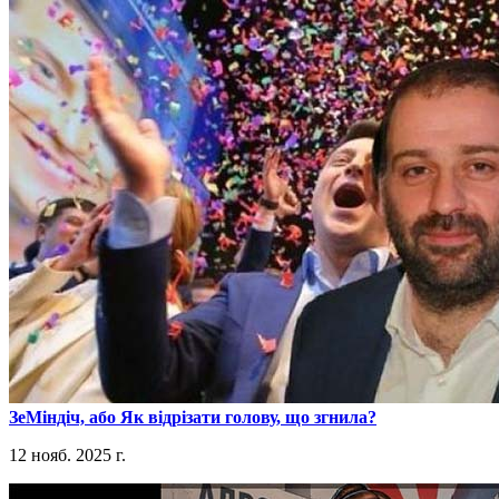
​ЗеМіндіч, або Як відрізати голову, що згнила?
12 нояб. 2025 г.