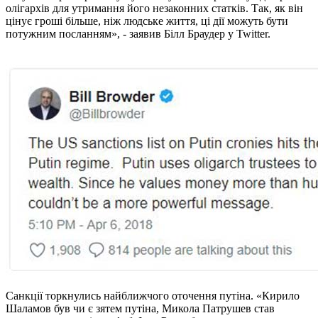
олігархів для утримання його незаконних статків. Так, як він
цінує гроші більше, ніж людське життя, ці дії можуть бути
потужним посланням», - заявив Білл Браудер у Twitter.
Санкції торкнулись найближчого оточення путіна. «Кирило
Шаламов був чи є зятем путіна, Микола Патрушев став