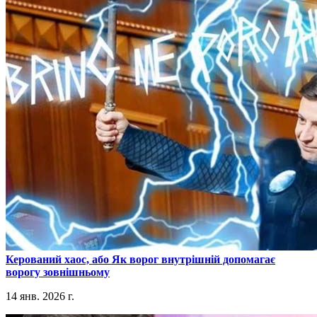
​Керований хаос, або Як ворог внутрішній допомагає
ворогу зовнішньому
14 янв. 2026 г.