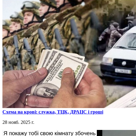
​Схема на крові: служка, ТЦК, ДРАЦС і гроші
28 нояб. 2025 г.