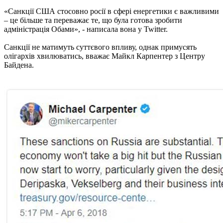
«Санкції США стосовно росії в сфері енергетики є важливими
– це більше та переважає те, що була готова зробити
адміністрація Обами», - написала вона у Twitter.
Санкції не матимуть суттєвого впливу, однак примусять
олігархів хвилюватись, вважає Майкл Карпентер з Центру
Байдена.