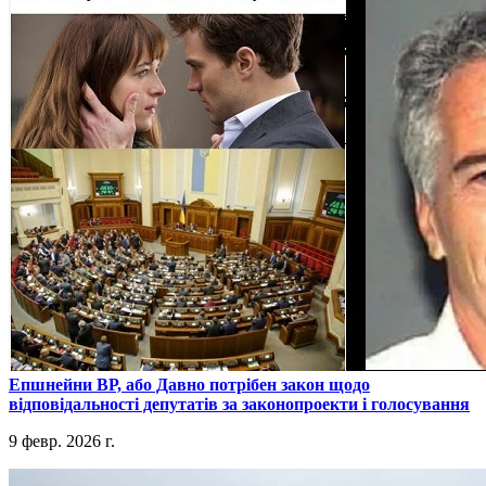
​Епшнейни ВР, або Давно потрібен закон щодо
відповідальності депутатів за законопроекти і голосування
9 февр. 2026 г.