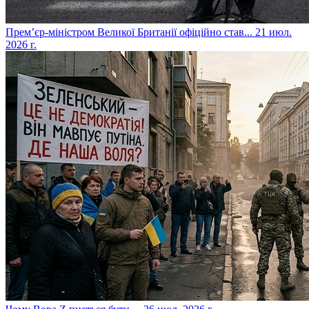
​Прем’єр-міністром Великої Британії офіційно став...
21 июл.
2026 г.