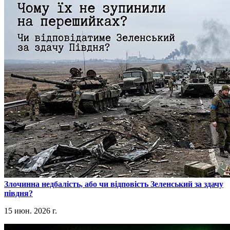
​Злочинна недбалість, або чи відповість Зеленський за здачу
півдня?
15 июн. 2026 г.