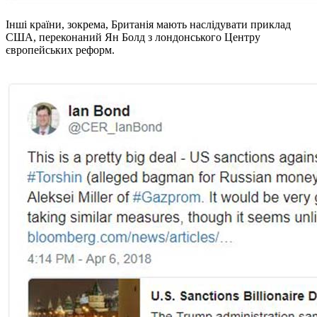
Інші країни, зокрема, Британія мають наслідувати приклад
США, переконаний Ян Болд з лондонського Центру
європейських реформ.