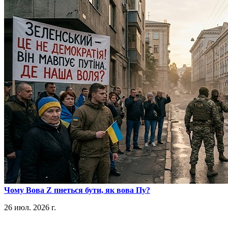
​Чому Вова Z пнеться бути, як вова Пу?
26 июл. 2026 г.