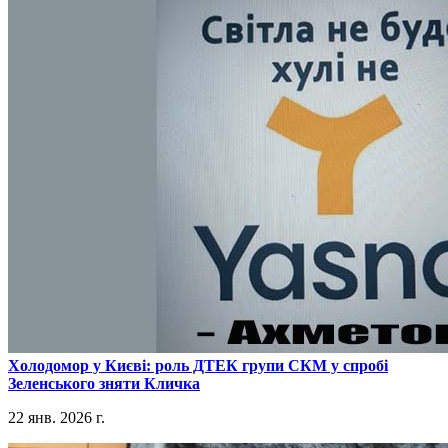
​Холодомор у Києві: роль ДТЕК групи СКМ у спробі
Зеленського зняти Кличка
22 янв. 2026 г.