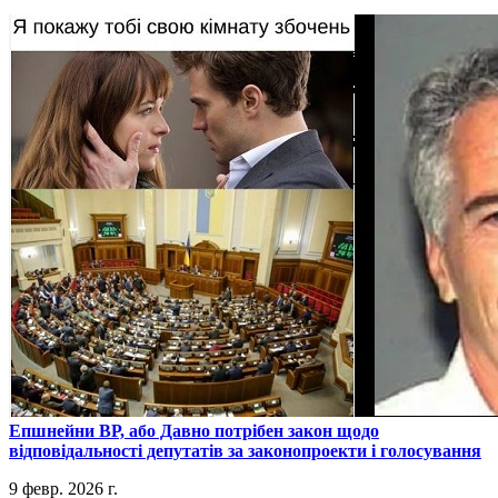
​Епшнейни ВР, або Давно потрібен закон щодо
відповідальності депутатів за законопроекти і голосування
9 февр. 2026 г.