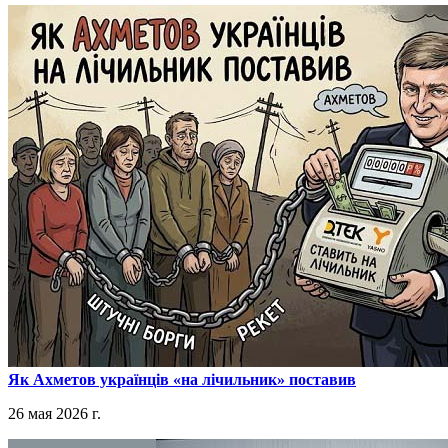
​Як Ахметов українців «на лічильник» поставив
26 мая 2026 г.