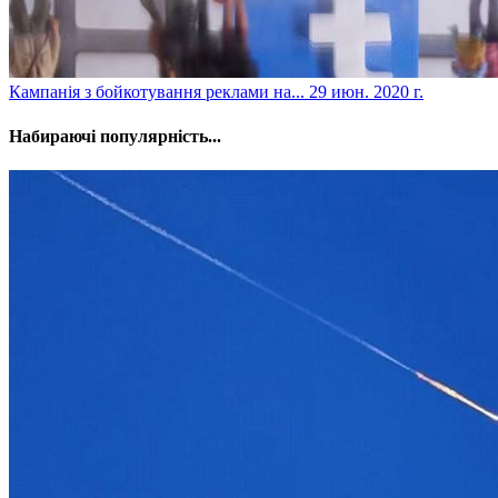
​Кампанія з бойкотування реклами на...
29 июн. 2020 г.
Набираючі популярність...