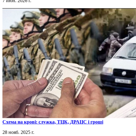
7 июн. 2026 г.
​Схема на крові: служка, ТЦК, ДРАЦС і гроші
28 нояб. 2025 г.