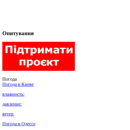
Опитування
Погода
Погода в
Киеве
влажность:
давление:
ветер:
Погода в
Одессе