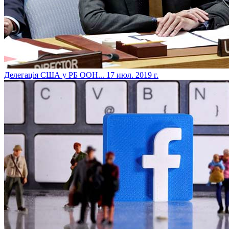
​Делегація США у РБ ООН...
17 июл. 2019 г.