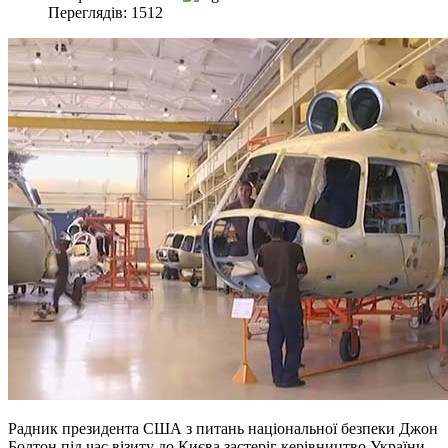
Переглядів: 1512
Радник президента США з питань національної безпеки Джон
Болтон під час візиту до Києва застеріг керівництво України