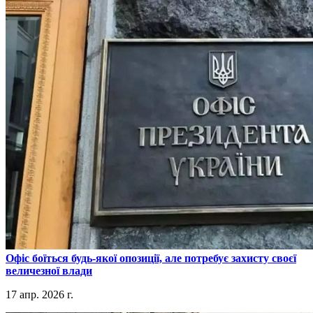
​Офіс боїться будь-якої опозиції, але потребує захисту своєї
величезної влади
17 апр. 2026 г.