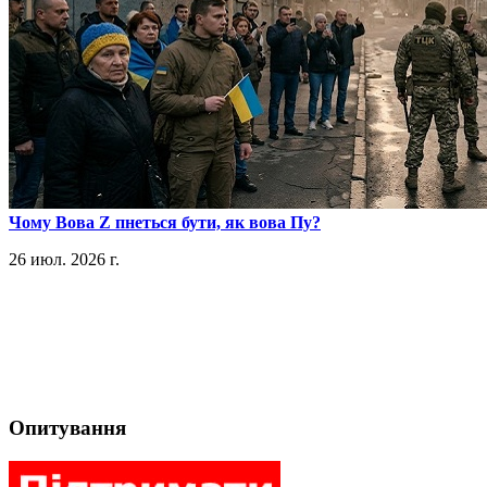
​Чому Вова Z пнеться бути, як вова Пу?
26 июл. 2026 г.
Опитування