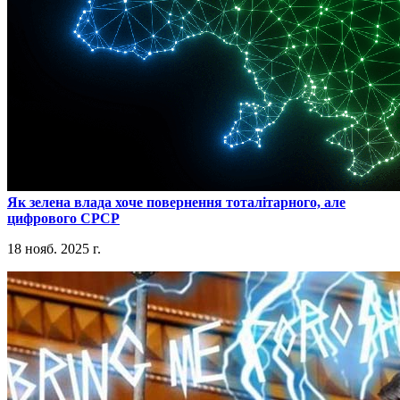
​Як зелена влада хоче повернення тоталітарного, але
цифрового СРСР
18 нояб. 2025 г.