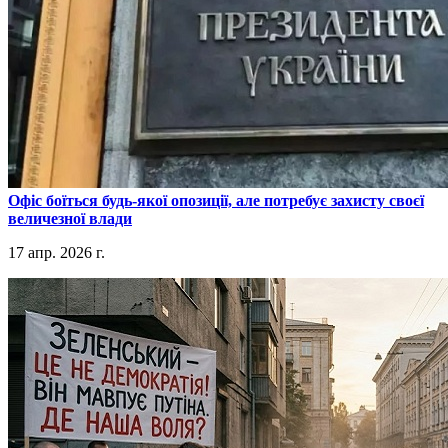
​Офіс боїться будь-якої опозиції, але потребує захисту своєї
величезної влади
17 апр. 2026 г.