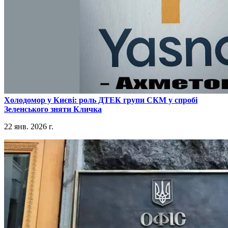
​Холодомор у Києві: роль ДТЕК групи СКМ у спробі
Зеленського зняти Кличка
22 янв. 2026 г.