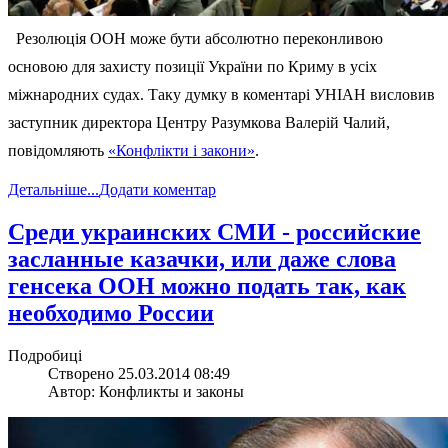
Резолюція ООН може бути абсолютно переконливою
основою для захисту позиції України по Криму в усіх
міжнародних судах. Таку думку в коментарі УНІАН висловив
заступник директора Центру Разумкова Валерій Чалий,
повідомляють
«Конфлікти і закони»
.
Детальніше...
Додати коментар
Среди украинских СМИ - российские
засланные казачки, или даже слова
генсека ООН можно подать так, как
необходимо России
Подробиці
Створено 25.03.2014 08:49
Автор: Конфликты и законы