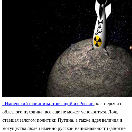
Имперский шовинизм, торчащий из России
, как перья из
облезлого пуховика, все еще не может успокоиться. Лож,
ставшая залогом политики Путина, а также идея величия и
могущества людей именно русской национальности (многие