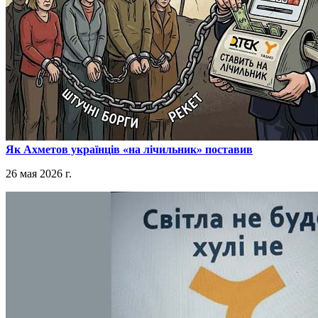
​Як Ахметов українців «на лічильник» поставив
26 мая 2026 г.