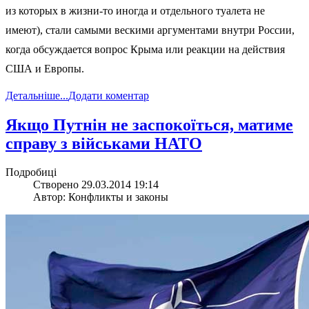
из которых в жизни-то иногда и отдельного туалета не
имеют), стали самыми вескими аргументами внутри России,
когда обсуждается вопрос Крыма или реакции на действия
США и Европы.
Детальніше...
Додати коментар
Якщо Путнін не заспокоїться, матиме
справу з військами НАТО
Подробиці
Створено 29.03.2014 19:14
Автор: Конфликты и законы