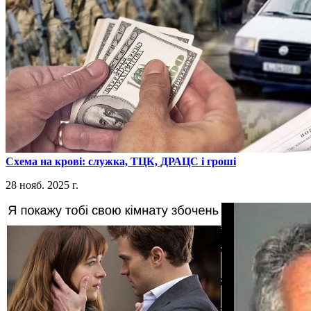
​Схема на крові: служка, ТЦК, ДРАЦС і гроші
28 нояб. 2025 г.