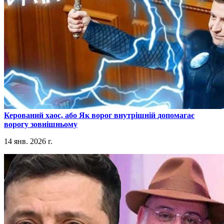
​Керований хаос, або Як ворог внутрішній допомагає
ворогу зовнішньому
14 янв. 2026 г.