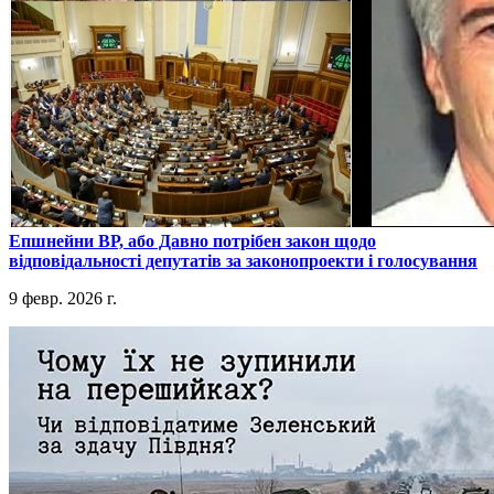
​Епшнейни ВР, або Давно потрібен закон щодо
відповідальності депутатів за законопроекти і голосування
9 февр. 2026 г.