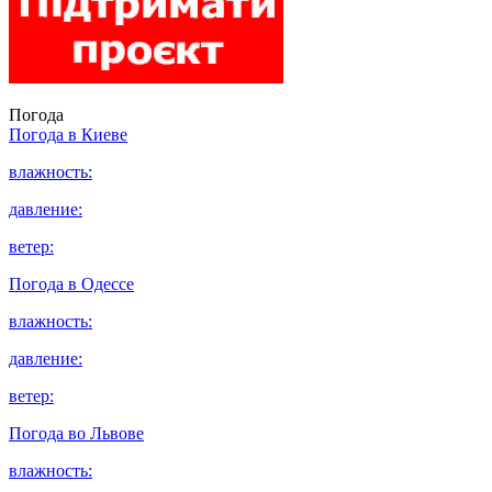
Погода
Погода в
Киеве
влажность:
давление:
ветер:
Погода в
Одессе
влажность:
давление:
ветер:
Погода во
Львове
влажность: