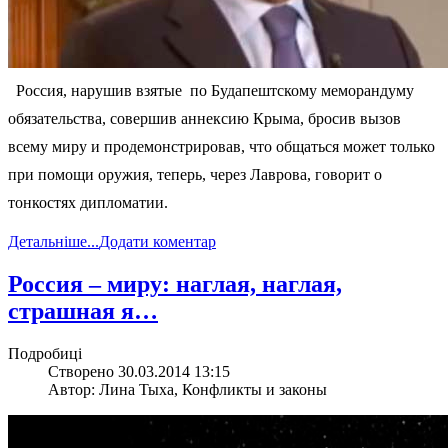
Россия, нарушив взятые по Будапештскому меморандуму
обязательства, совершив аннексию Крыма, бросив вызов
всему миру и продемонстрировав, что общаться может только
при помощи оружия, теперь, через Лаврова, говорит о
тонкостях дипломатии.
Детальніше...
Додати коментар
Россия – миру: наглая, наглая,
страшная я…
Подробиці
Створено 30.03.2014 13:15
Автор: Лина Тыха, Конфликты и законы