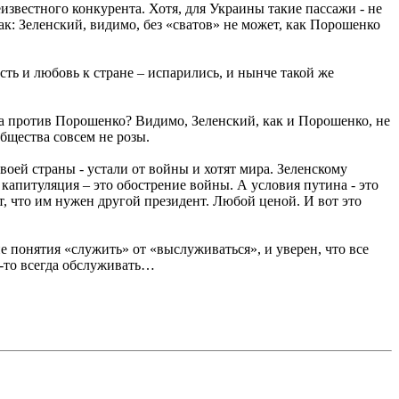
звестного конкурента. Хотя, для Украины такие пассажи - не
ак: Зеленский, видимо, без «сватов» не может, как Порошенко
сть и любовь к стране – испарились, и нынче такой же
, а против Порошенко? Видимо, Зеленский, как и Порошенко, не
бщества совсем не розы.
оей страны - устали от войны и хотят мира. Зеленскому
 капитуляция – это обострение войны. А условия путина - это
, что им нужен другой президент. Любой ценой. И вот это
 понятия «служить» от «выслуживаться», и уверен, что все
о-то всегда обслуживать…