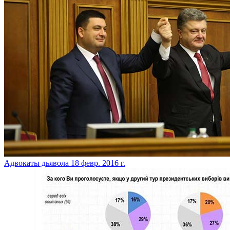
Адвокаты дьявола
18 февр. 2016 г.