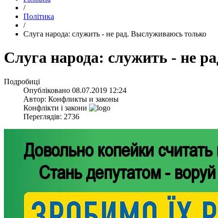
/
Політика
/
​Слуга народа: служить - не рад. Выслуживаюсь только
​Слуга народа: служить - не 
Подробиці
Опубліковано
08.07.2019 12:24
Автор:
Конфликты и законы
Конфлікти і закони
Переглядів: 2736