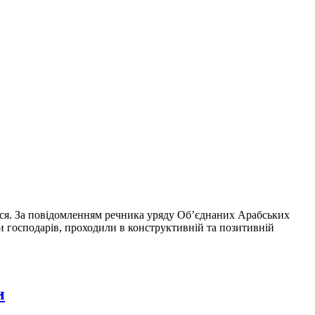
вся. За повідомленням речника уряду Об’єднаних Арабських
ми господарів, проходили в конструктивній та позитивній
и