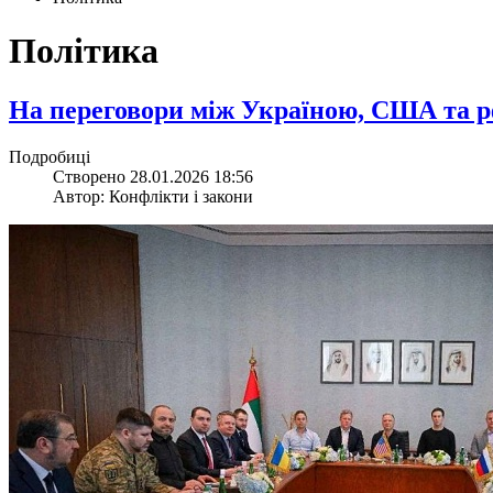
Політика
На переговори між Україною, США та р
Подробиці
Створено 28.01.2026 18:56
Автор: Конфлікти і закони