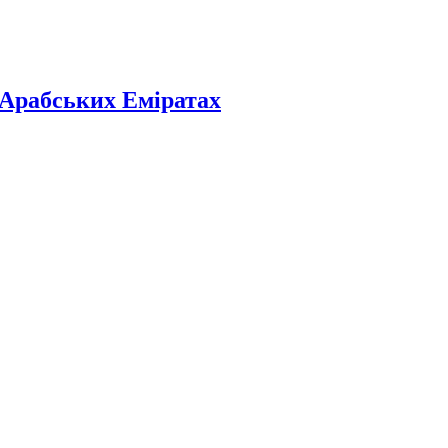
 Арабських Еміратах