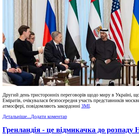
Другий день тристоронніх переговорів щодо миру в Україні, щ
Еміратів, очікувалася безпосередня участь представників москв
атмосфері, повідомляють закордонні
ЗМІ
.
Детальніше...
Додати коментар
​Гренландія - це відмикачка до розпаду