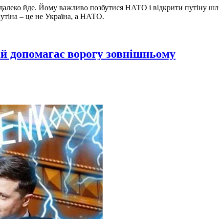
о далеко йде. Йому важливо позбутися НАТО і відкрити путіну шл
путіна – це не Україна, а НАТО.
ній допомагає ворогу зовнішньому