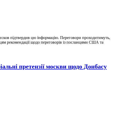
Пєсков підтвердив цю інформацію. Переговори проходитимуть,
нцям рекомендації щодо переговорів із посланцями США та
іальні претензії москви щодо Донбасу