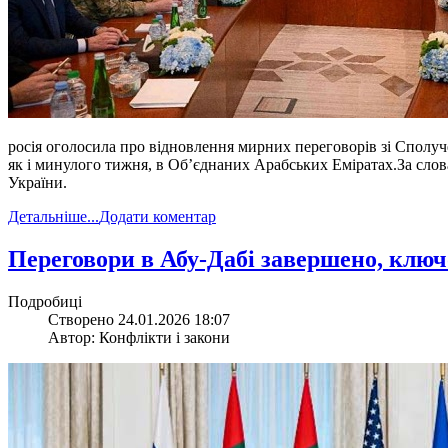
росія оголосила про відновлення мирних переговорів зі Спол
як і минулого тижня, в Об’єднаних Арабських Еміратах.За сло
України.
Детальніше...
Додати коментар
​Переговори в Абу-Дабі завершено, клю
Подробиці
Створено 24.01.2026 18:07
Автор: Конфлікти і закони