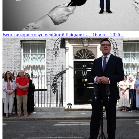
​Венс використовує медійний бліцкриг -...
16 июл. 2026 г.