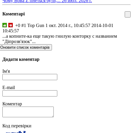
​Чому Вова Z пнеться бути,...
26 июл. 2026 г.
Коментарі
+0
#1
Top Gun
1 окт. 2014 г., 10:45:57
2014-10-01
10:45:57
...а копните-ка еще такую гнилую конторку с названием
"Діпрозв'язок"...
Оновити список коментарів
Додати коментар
Ім'я
E-mail
Коментар
Код перевірки