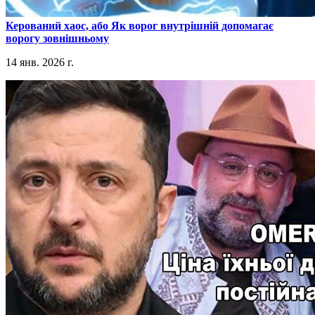
​Керований хаос, або Як ворог внутрішній допомагає
ворогу зовнішньому
14 янв. 2026 г.