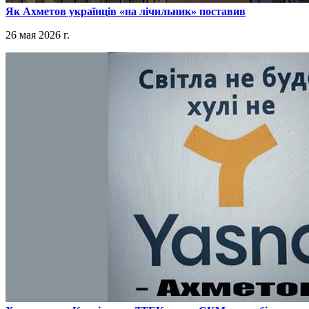
​Як Ахметов українців «на лічильник» поставив
26 мая 2026 г.