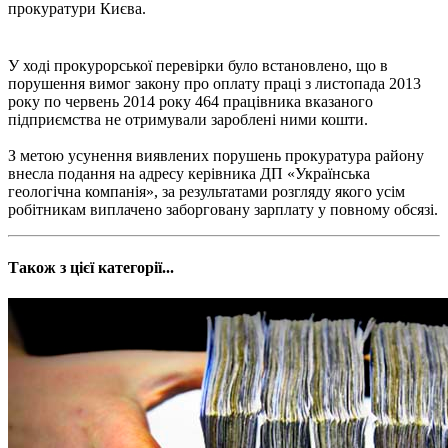
прокуратури Києва.
У ході прокурорської перевірки було встановлено, що в
порушення вимог закону про оплату праці з листопада 2013
року по червень 2014 року 464 працівника вказаного
підприємства не отримували зароблені ними кошти.
З метою усунення виявлених порушень прокуратура району
внесла подання на адресу керівника ДП «Українська
геологічна компанія», за результатами розгляду якого усім
робітникам виплачено заборговану зарплату у повному обсязі.
Також з цієї категорії...