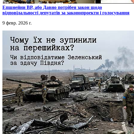
​Епшнейни ВР, або Давно потрібен закон щодо
відповідальності депутатів за законопроекти і голосування
9 февр. 2026 г.