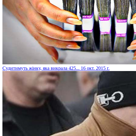
Судитимуть жінку, яка викрала 425...
16 окт. 2015 г.