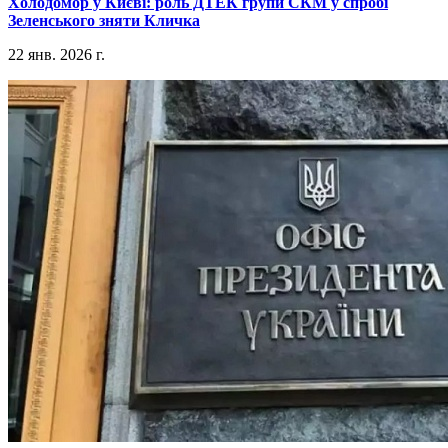
​Холодомор у Києві: роль ДТЕК групи СКМ у спробі
Зеленського зняти Кличка
22 янв. 2026 г.