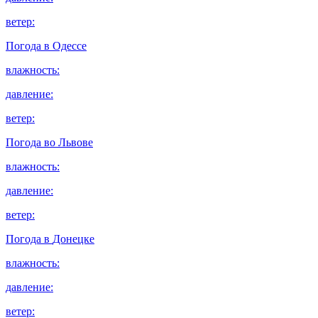
ветер:
Погода в
Одессе
влажность:
давление:
ветер:
Погода во
Львове
влажность:
давление:
ветер:
Погода в
Донецке
влажность:
давление:
ветер: