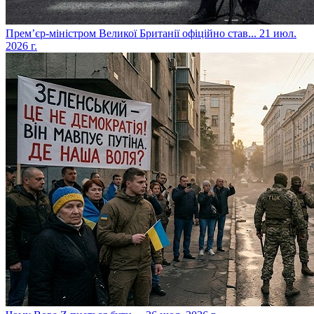
​Прем’єр-міністром Великої Британії офіційно став...
21 июл.
2026 г.