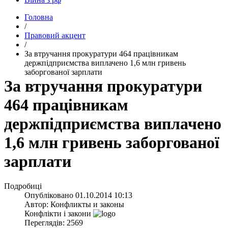
Головна
/
Правовий акцент
/
За втручання прокуратури 464 працівникам
держпідприємства виплачено 1,6 млн гривень
заборгованої зарплати
За втручання прокуратури
464 працівникам
держпідприємства виплачено
1,6 млн гривень заборгованої
зарплати
Подробиці
Опубліковано
01.10.2014 10:13
Автор:
Конфликты и законы
Конфлікти і закони
Переглядів: 2569