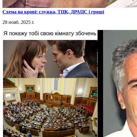
​Схема на крові: служка, ТЦК, ДРАЦС і гроші
28 нояб. 2025 г.