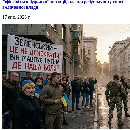
​Офіс боїться будь-якої опозиції, але потребує захисту своєї
величезної влади
17 апр. 2026 г.