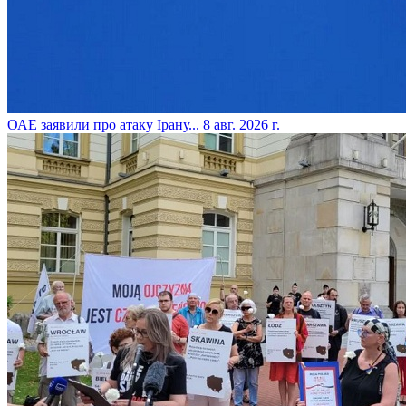
​ОАЕ заявили про атаку Ірану...
8 авг. 2026 г.