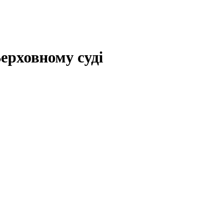
ерховному суді