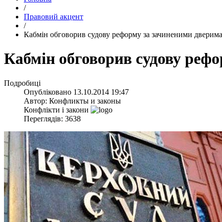
/
Правовий акцент
/
Кабмін обговорив судову реформу за зачиненими дверима
Кабмін обговорив судову рефо
Подробиці
Опубліковано
13.10.2014 19:47
Автор:
Конфликты и законы
Конфлікти і закони
Переглядів: 3638