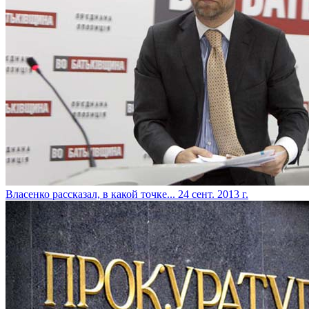
Власенко рассказал, в какой точке...
24 сент. 2013 г.