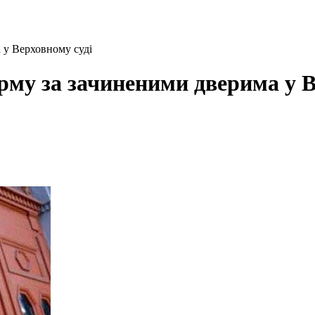
 у Верховному суді
рму за зачиненими дверима у В