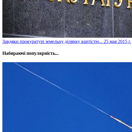
Завдяки прокуратурі земельну ділянку вартістю...
25 мая 2015 г.
Набираючі популярність...