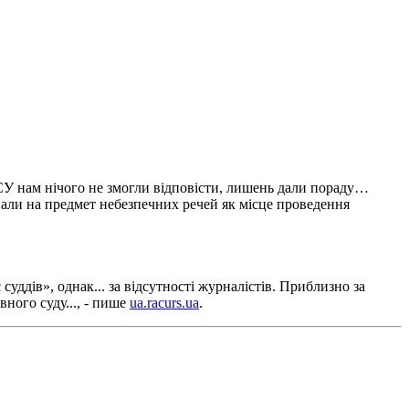
СУ нам нічого не змогли відповісти, лишень дали пораду…
вали на предмет небезпечних речей як місце проведення
суддів», однак... за відсутності журналістів. Приблизно за
вного суду..., - пише
ua.racurs.ua
.