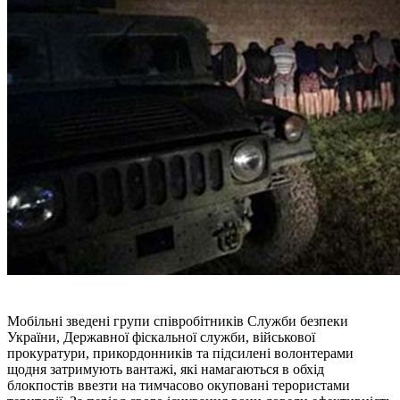
Мобільні зведені групи співробітників Служби безпеки
України, Державної фіскальної служби, військової
прокуратури, прикордонників та підсилені волонтерами
щодня затримують вантажі, які намагаються в обхід
блокпостів ввезти на тимчасово окуповані терористами