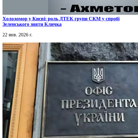
​Холодомор у Києві: роль ДТЕК групи СКМ у спробі
Зеленського зняти Кличка
22 янв. 2026 г.