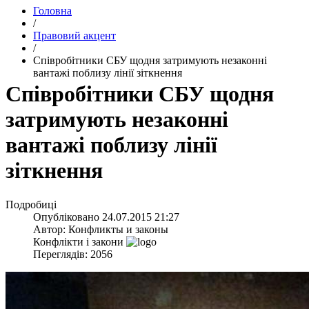
Головна
/
Правовий акцент
/
Співробітники СБУ щодня затримують незаконні
вантажі поблизу лінії зіткнення
Співробітники СБУ щодня
затримують незаконні
вантажі поблизу лінії
зіткнення
Подробиці
Опубліковано
24.07.2015 21:27
Автор:
Конфликты и законы
Конфлікти і закони
Переглядів: 2056