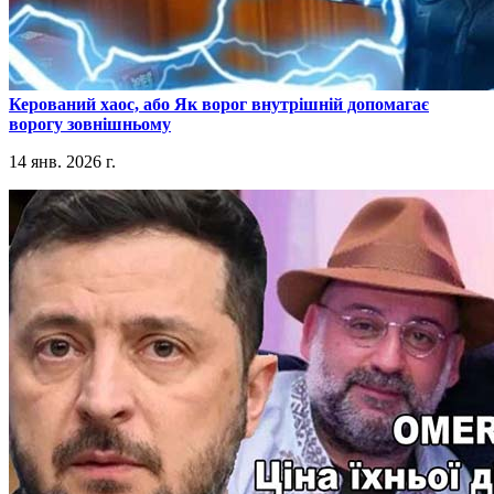
​Керований хаос, або Як ворог внутрішній допомагає
ворогу зовнішньому
14 янв. 2026 г.