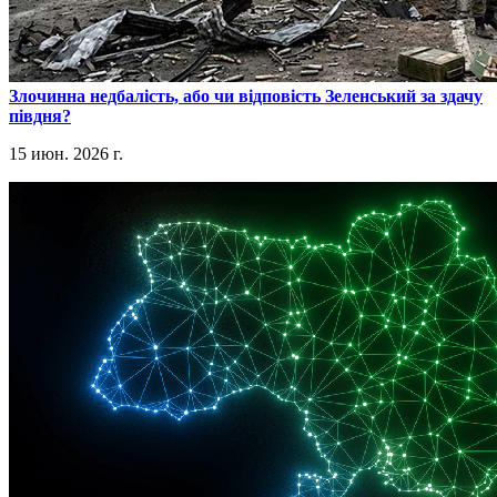
​Злочинна недбалість, або чи відповість Зеленський за здачу
півдня?
15 июн. 2026 г.