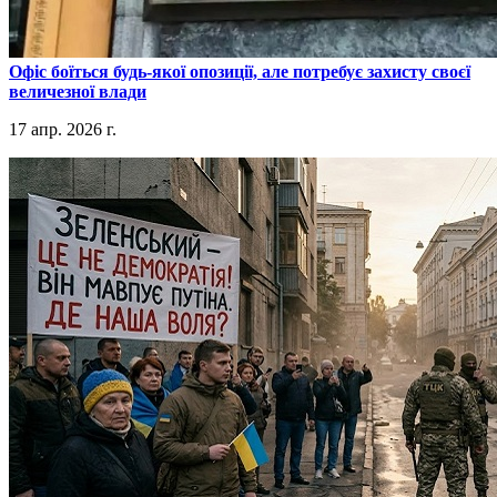
​Офіс боїться будь-якої опозиції, але потребує захисту своєї
величезної влади
17 апр. 2026 г.