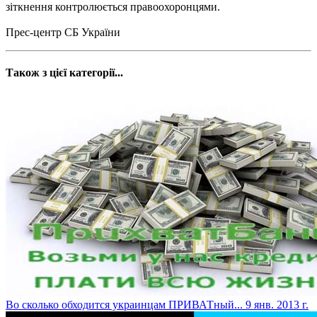
зіткнення контролюється правоохоронцями.
Прес-центр СБ України
Також з цієї категорії...
Во сколько обходится украинцам ПРИВАТный...
9 янв. 2013 г.