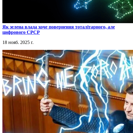
​Як зелена влада хоче повернення тоталітарного, але
цифрового СРСР
18 нояб. 2025 г.