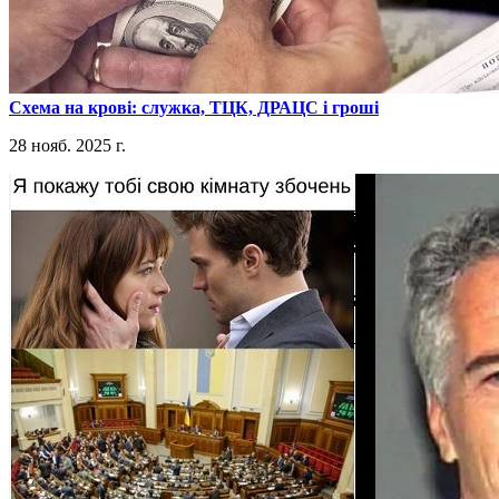
​Схема на крові: служка, ТЦК, ДРАЦС і гроші
28 нояб. 2025 г.