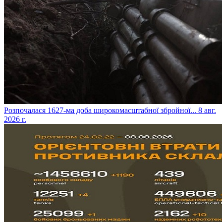
​Розпочалася 1627-ма доба широкомасштабної збройної...
8 авг.
2026 г.