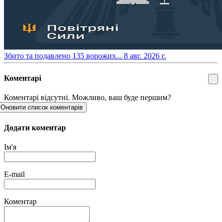
​Збито та подавлено 135 ворожих...
8 авг. 2026 г.
Коментарі
Коментарі відсутні. Можливо, ваш буде першим?
Оновити список коментарів
Додати коментар
Ім'я
E-mail
Коментар