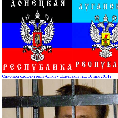
Самопроголошені республіки у Донецькій та...
16 мая 2014 г.