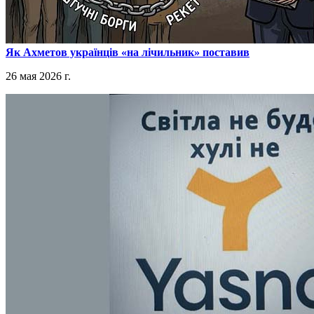
​Як Ахметов українців «на лічильник» поставив
26 мая 2026 г.