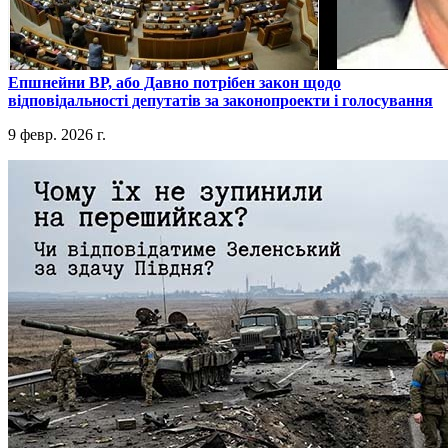
​Епшнейни ВР, або Давно потрібен закон щодо
відповідальності депутатів за законопроекти і голосування
9 февр. 2026 г.