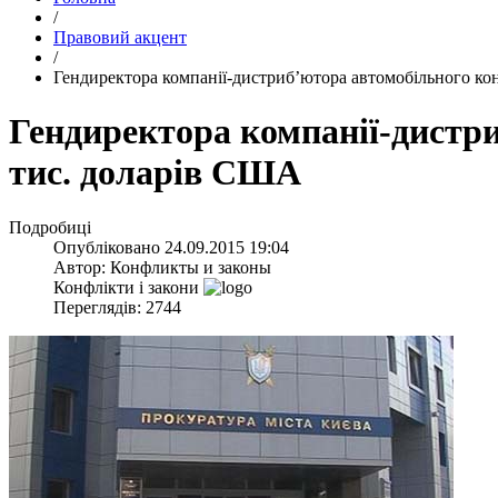
/
Правовий акцент
/
Гендиректора компанії-дистриб’ютора автомобільного кон
Гендиректора компанії-дистри
тис. доларів США
Подробиці
Опубліковано
24.09.2015 19:04
Автор:
Конфликты и законы
Конфлікти і закони
Переглядів: 2744