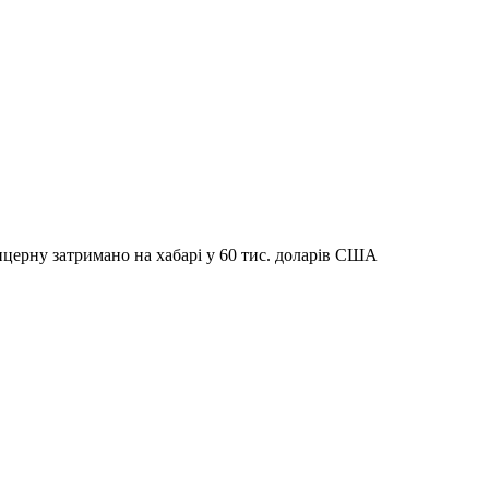
церну затримано на хабарі у 60 тис. доларів США