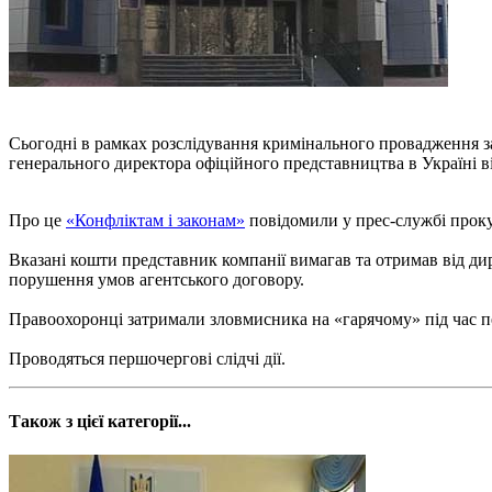
Сьогодні в рамках розслідування кримінального провадження за
генерального директора офіційного представництва в Україні в
Про це
«Конфліктам і законам»
повідомили у прес-службі прок
Вказані кошти представник компанії вимагав та отримав від ди
порушення умов агентського договору.
Правоохоронці затримали зловмисника на «гарячому» під час п
Проводяться першочергові слідчі дії.
Також з цієї категорії...