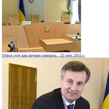
Отвод суду как оружие адвоката...
22 сент. 2011 г.