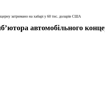
церну затримано на хабарі у 60 тис. доларів США
б’ютора автомобільного концер