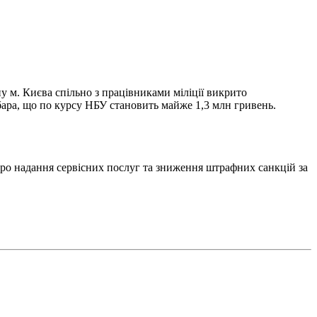
 м. Києва спільно з працівниками міліції викрито
бара, що по курсу НБУ становить майже 1,3 млн гривень.
про надання сервісних послуг та зниження штрафних санкцій за