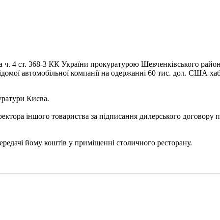
 ч. 4 ст. 368-3 КК України прокуратурою Шевченківського району
ідомої автомобільної компанії на одержанні 60 тис. дол. США ха
уратури Києва.
ректора іншого товариства за підписання дилерського договору 
ередачі йому коштів у приміщенні столичного ресторану.