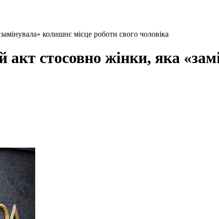
«замінувала» колишнє місце роботи свого чоловіка
й акт стосовно жінки, яка «за