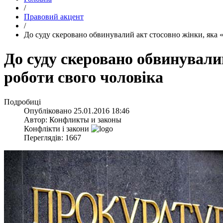
/
Правовий акцент
/
До суду скеровано обвинувалий акт стосовно жінки, яка 
До суду скеровано обвинували
роботи свого чоловіка
Подробиці
Опубліковано
25.01.2016 18:46
Автор:
Конфликты и законы
Конфлікти і закони
Переглядів: 1667