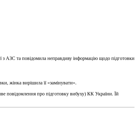
ієї з АЗС та повідомила неправдиву інформацію щодо підготовки
ки, жінка вирішила її «замінувати».
иве повідомлення про підготовку вибуху) КК України. Їй