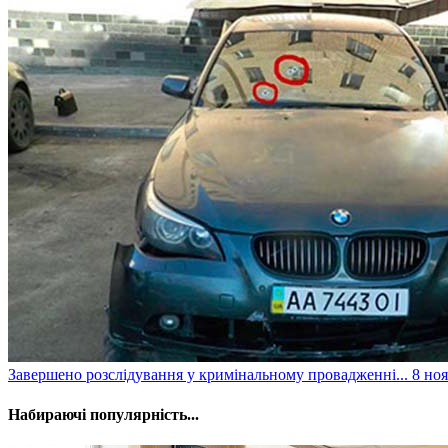
​Завершено розслідування у кримінальному провадженні...
8 ноя
Набираючі популярність...