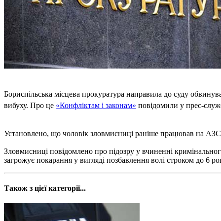
Бориспільська місцева прокуратура направила до суду обвинува
вибуху. Про це
«Конфліктам і законам»
повідомили у прес-служб
Установлено, що чоловік зловмисниці раніше працював на АЗС, 
Зловмисниці повідомлено про підозру у вчиненні кримінального
загрожує покарання у вигляді позбавлення волі строком до 6 рок
Також з цієї категорії...