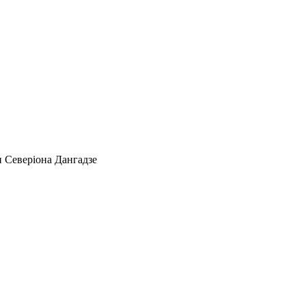
и Северіона Дангадзе