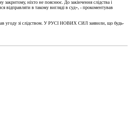
 закритому, ніхто не пояснює. До закінчення слідства і
ися відправляти в такому вигляді в суд», - прокоментував
сав угоду зі слідством. У РУСІ НОВИХ СИЛ заявили, що будь-