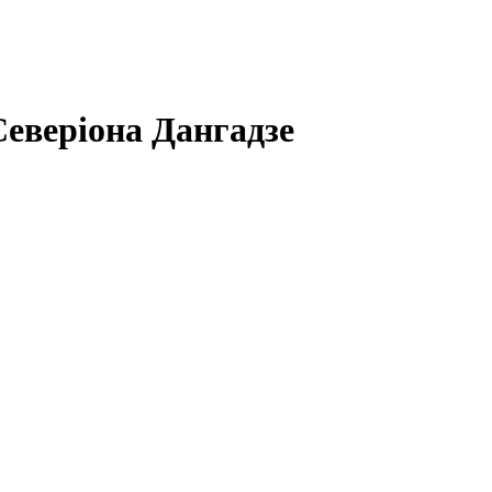
Северіона Дангадзе