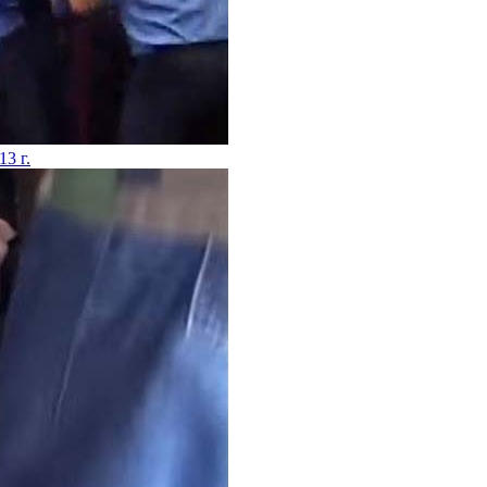
13 г.