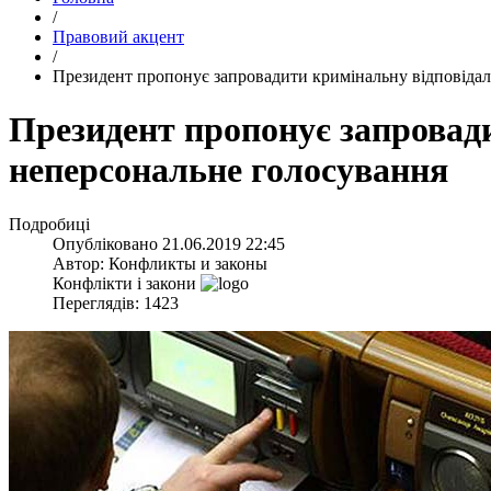
/
Правовий акцент
/
​Президент пропонує запровадити кримінальну відповідал
​Президент пропонує запровад
неперсональне голосування
Подробиці
Опубліковано
21.06.2019 22:45
Автор:
Конфликты и законы
Конфлікти і закони
Переглядів: 1423