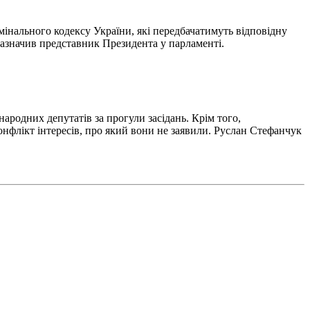
мінального кодексу України, які передбачатимуть відповідну
 зазначив представник Президента у парламенті.
ародних депутатів за прогули засідань. Крім того,
онфлікт інтересів, про який вони не заявили. Руслан Стефанчук