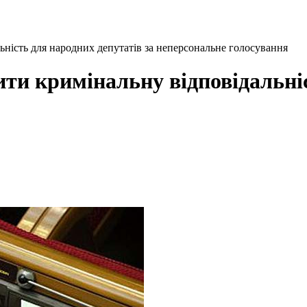
ьність для народних депутатів за неперсональне голосування
ити кримінальну відповідальніс