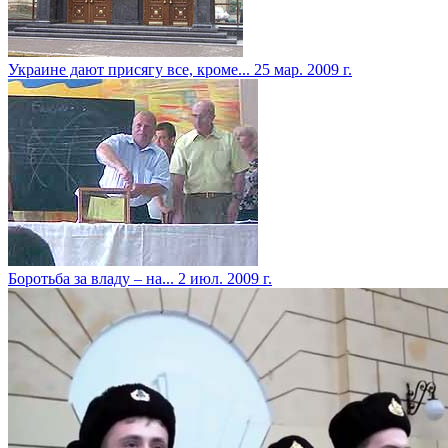
Украине дают присягу все, кроме...
25 мар. 2009 г.
Боротьба за владу – на...
2 июл. 2009 г.