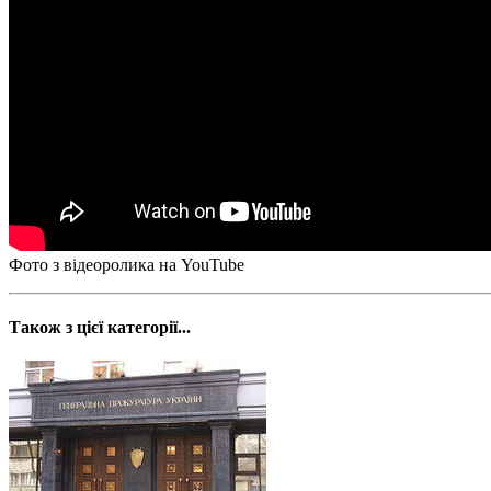
Фото з відеоролика на YouTube
Також з цієї категорії...