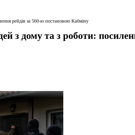
илення рейдів за 560-ю постановою Кабміну
ей з дому та з роботи: посиле