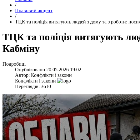
/
Правовий акцент
/
​ТЦК та поліція витягують людей з дому та з роботи: пос
​ТЦК та поліція витягують люд
Кабміну
Подробиці
Опубліковано
20.05.2026 19:02
Автор:
Конфлікти і закони
Конфлікти і закони
Переглядів: 3610