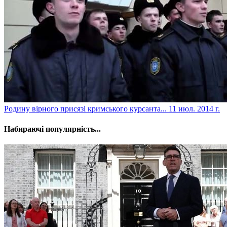
Родину вірного присязі кримського курсанта...
11 июл. 2014 г.
Набираючі популярність...