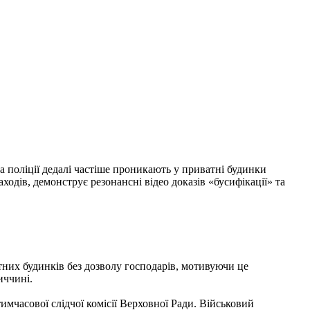
 поліції дедалі частіше проникають у приватні будинки
ходів, демонструє резонансні відео доказів «бусифікації» та
них будинків без дозволу господарів, мотивуючи це
иччині.
мчасової слідчої комісії Верховної Ради. Військовий