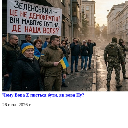
​Чому Вова Z пнеться бути, як вова Пу?
26 июл. 2026 г.