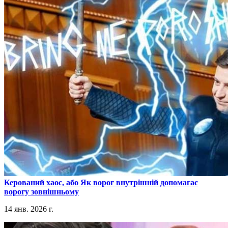
​Керований хаос, або Як ворог внутрішній допомагає
ворогу зовнішньому
14 янв. 2026 г.