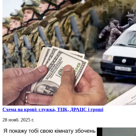
​Схема на крові: служка, ТЦК, ДРАЦС і гроші
28 нояб. 2025 г.