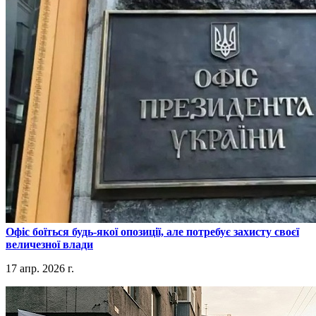
​Офіс боїться будь-якої опозиції, але потребує захисту своєї
величезної влади
17 апр. 2026 г.