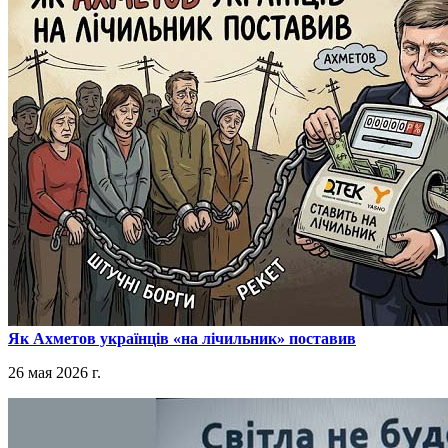
​Як Ахметов українців «на лічильник» поставив
26 мая 2026 г.