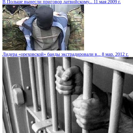
В Польше вынесли приговор латвийскому...
11 мая 2009 г.
Лидера «ореховской» банды экстрадировали в...
8 мар. 2012 г.