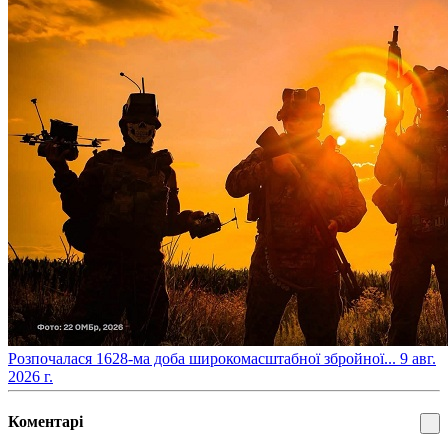
​Розпочалася 1628-ма доба широкомасштабної збройної...
9 авг.
2026 г.
Коментарі