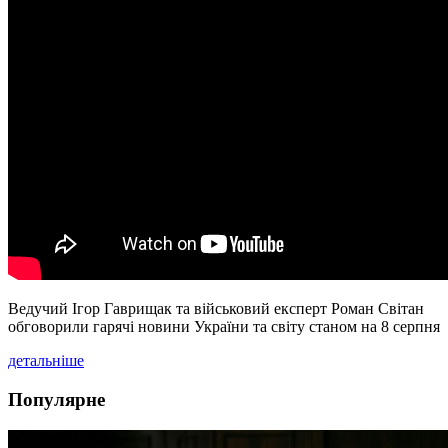
Ведучий Ігор Гаврищак та військовий експерт Роман Світан
обговорили гарячі новини України та світу станом на 8 серпня
детальніше
Популярне