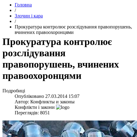
Головна
/
Злочин і кара
/
Прокуратура контролює розслідування правопорушень,
вчинених правоохоронцями
Прокуратура контролює
розслідування
правопорушень, вчинених
правоохоронцями
Подробиці
Опубліковано
27.03.2014 15:07
Автор:
Конфликты и законы
Конфлікти і закони
Переглядів: 8051