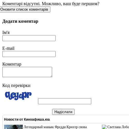
Коментарі відсутні. Можливо, ваш буде першим?
Оновити список коментарів
Додати коментар
Ім'я
E-mail
Коментар
Код перевірки
Надіслати
Новости от
Киноафиша.юа
Легендарный маньяк Фредди Крюгер снова
Светлана Лобо