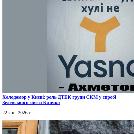
​Холодомор у Києві: роль ДТЕК групи СКМ у спробі
Зеленського зняти Кличка
22 янв. 2026 г.