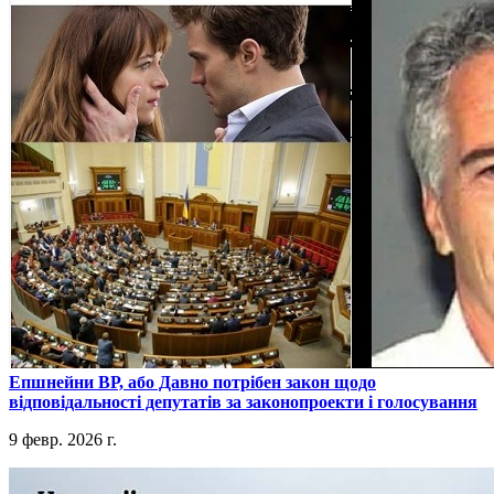
​Епшнейни ВР, або Давно потрібен закон щодо
відповідальності депутатів за законопроекти і голосування
9 февр. 2026 г.