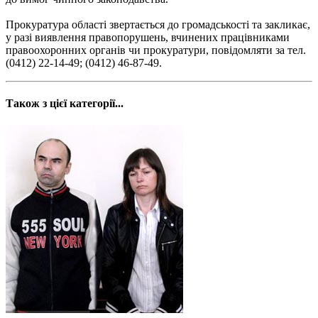
Прокуратура області звертається до громадськості та закликає,
у разі виявлення правопорушень, вчинених працівниками
правоохоронних органів чи прокуратури, повідомляти за тел.
(0412) 22-14-49; (0412) 46-87-49.
Також з цієї категорії...