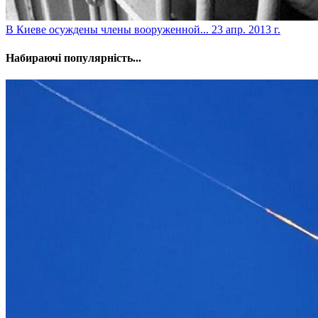
В Киеве осуждены члены вооруженной...
23 апр. 2013 г.
Набираючі популярність...