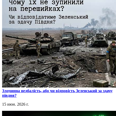
​Злочинна недбалість, або чи відповість Зеленський за здачу
півдня?
15 июн. 2026 г.