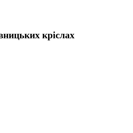
вницьких кріслах