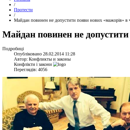
/
Протести
/
Майдан повинен не допустити появи нових «мажорів» в 
Майдан повинен не допустити
Подробиці
Опубліковано
28.02.2014 11:28
Автор:
Конфликты и законы
Конфлікти і закони
Переглядів: 4056