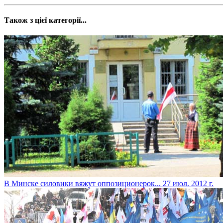
Також з цієї категорії...
В Минске силовики вяжут оппозиционерок...
27 июл. 2012 г.