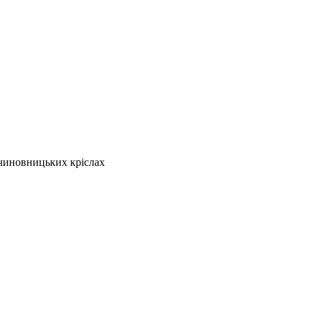
чиновницьких кріслах