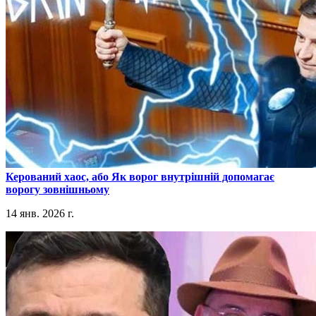
​Керований хаос, або Як ворог внутрішній допомагає
ворогу зовнішньому
14 янв. 2026 г.