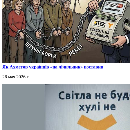
​Як Ахметов українців «на лічильник» поставив
26 мая 2026 г.