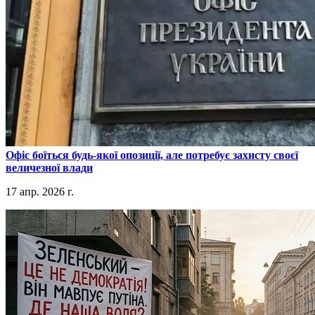
​Офіс боїться будь-якої опозиції, але потребує захисту своєї
величезної влади
17 апр. 2026 г.