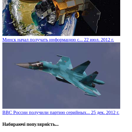
Минск начал получать информацию с...
22 июл. 2012 г.
ВВС России получили партию серийных...
25 дек. 2012 г.
Набираючі популярність...