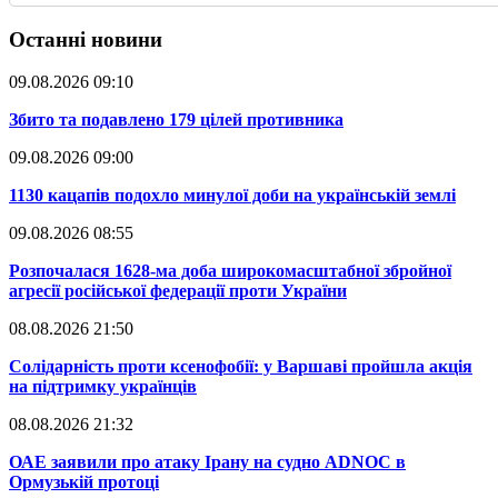
Останні новини
09.08.2026 09:10
​Збито та подавлено 179 цілей противника
09.08.2026 09:00
​1130 кацапів подохло минулої доби на українській землі
09.08.2026 08:55
​Розпочалася 1628-ма доба широкомасштабної збройної
агресії російської федерації проти України
08.08.2026 21:50
​Солідарність проти ксенофобії: у Варшаві пройшла акція
на підтримку українців
08.08.2026 21:32
​ОАЕ заявили про атаку Ірану на судно ADNOC в
Ормузькій протоці