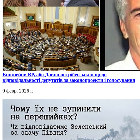
​Епшнейни ВР, або Давно потрібен закон щодо
відповідальності депутатів за законопроекти і голосування
9 февр. 2026 г.