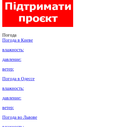
Погода
Погода в
Киеве
влажность:
давление:
ветер:
Погода в
Одессе
влажность:
давление:
ветер:
Погода во
Львове
влажность: