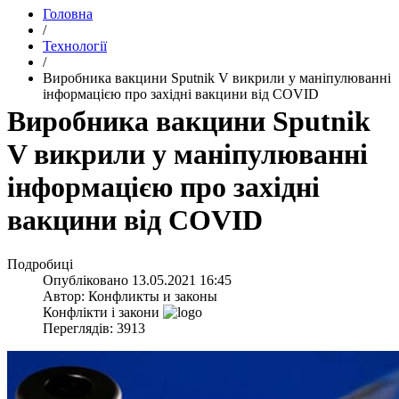
Головна
/
Технології
/
​Виробника вакцини Sputnik V викрили у маніпулюванні
інформацією про західні вакцини від COVID
​Виробника вакцини Sputnik
V викрили у маніпулюванні
інформацією про західні
вакцини від COVID
Подробиці
Опубліковано
13.05.2021 16:45
Автор:
Конфликты и законы
Конфлікти і закони
Переглядів: 3913