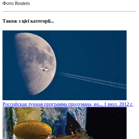
Фото Reuters
Також з цієї категорії...
Российская лунная программа продумана, но...
1 июл. 2012 г.