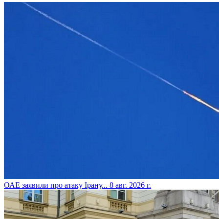
​ОАЕ заявили про атаку Ірану...
8 авг. 2026 г.