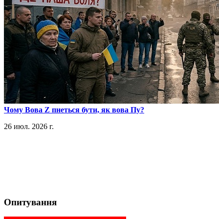
​Чому Вова Z пнеться бути, як вова Пу?
26 июл. 2026 г.
Опитування