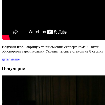
Ведучий Ігор Гаврищак та військовий експерт Роман Світан
обговорили гарячі новини України та світу станом на 8 серпня
детальніше
Популярне