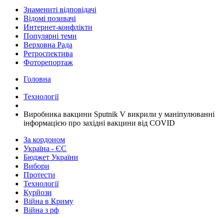
Знамениті відповідачі
Відомі позивачі
Интернет-конфлікти
Популярні теми
Верховна Рада
Ретроспектива
Фоторепортаж
Головна
Технології
​Виробника вакцини Sputnik V викрили у маніпулюванні
інформацією про західні вакцини від COVID
За кордоном
Україна - ЄС
Бюджет України
Вибори
Протести
Технології
Курйози
Війна в Криму
Війна з рф