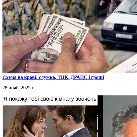
​Схема на крові: служка, ТЦК, ДРАЦС і гроші
28 нояб. 2025 г.