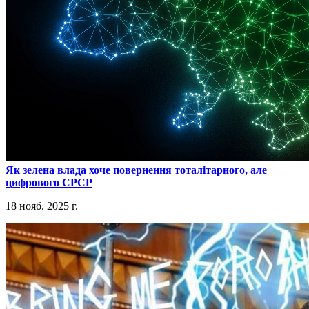
​Як зелена влада хоче повернення тоталітарного, але
цифрового СРСР
18 нояб. 2025 г.