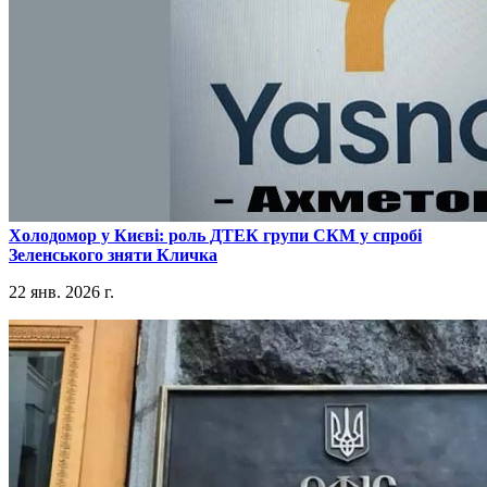
​Холодомор у Києві: роль ДТЕК групи СКМ у спробі
Зеленського зняти Кличка
22 янв. 2026 г.