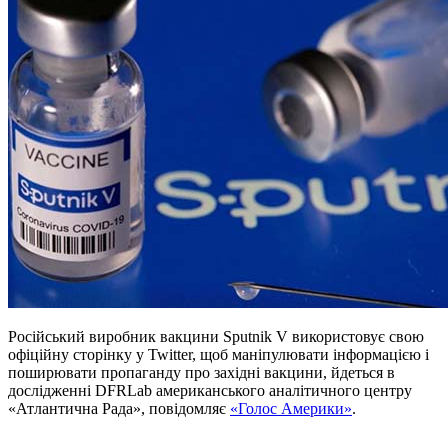
Російський виробник вакцини Sputnik V використовує свою
офіційну сторінку у Twitter, щоб маніпулювати інформацією і
поширювати пропаганду про західні вакцини, йдеться в
дослідженні DFRLab американського аналітичного центру
«Атлантична Рада», повідомляє
«Голос Америки»
.