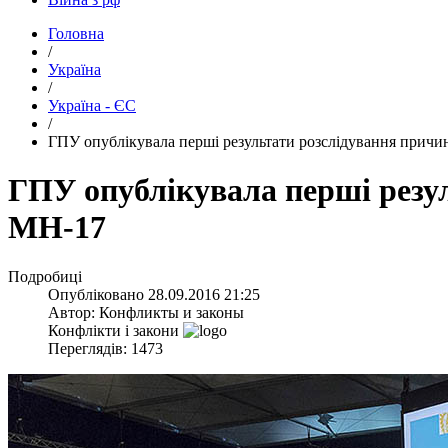
Головна
/
Україна
/
Україна - ЄС
/
​ГПУ опублікувала перші результати розслідування причи
​ГПУ опублікувала перші резу
МН-17
Подробиці
Опубліковано
28.09.2016 21:25
Автор:
Конфликты и законы
Конфлікти і закони
Переглядів: 1473