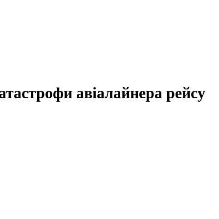
атастрофи авіалайнера рейсу