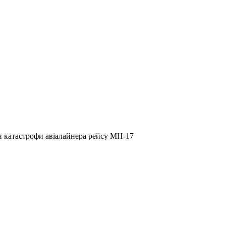
н катастрофи авіалайнера рейсу МН-17