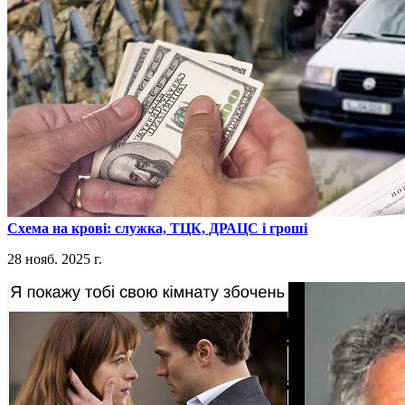
​Схема на крові: служка, ТЦК, ДРАЦС і гроші
28 нояб. 2025 г.