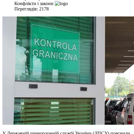
Конфлікти і закони
Переглядів: 2178
У Державній прикордонній службі України (ДПСУ) пояснили