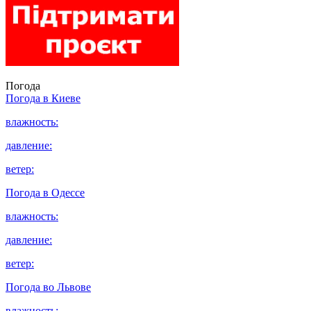
Погода
Погода в
Киеве
влажность:
давление:
ветер:
Погода в
Одессе
влажность:
давление:
ветер:
Погода во
Львове
влажность: