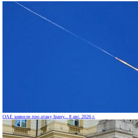
​ОАЕ заявили про атаку Ірану...
8 авг. 2026 г.