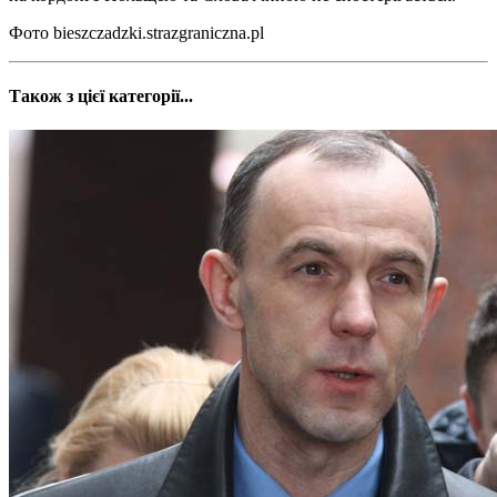
Фото bieszczadzki.strazgraniczna.pl
Також з цієї категорії...