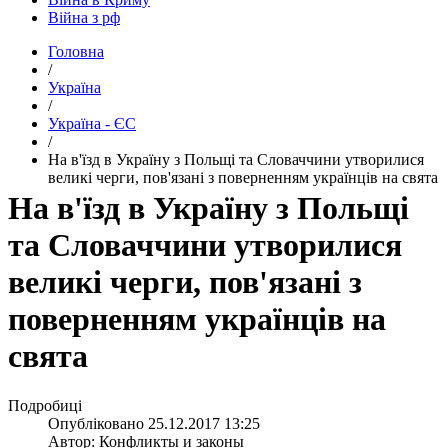
Війна з рф
Головна
/
Україна
/
Україна - ЄС
/
​На в'їзд в Україну з Польщі та Словаччини утворилися
великі черги, пов'язані з поверненням українців на свята
​На в'їзд в Україну з Польщі
та Словаччини утворилися
великі черги, пов'язані з
поверненням українців на
свята
Подробиці
Опубліковано
25.12.2017 13:25
Автор:
Конфликты и законы