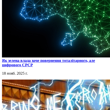
​Як зелена влада хоче повернення тоталітарного, але
цифрового СРСР
18 нояб. 2025 г.