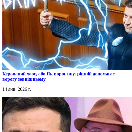
​Керований хаос, або Як ворог внутрішній допомагає
ворогу зовнішньому
14 янв. 2026 г.