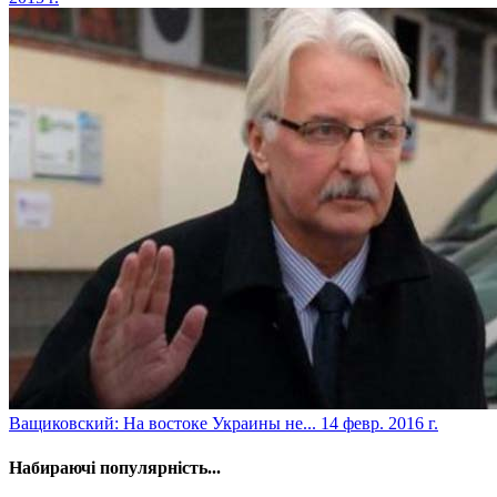
Ващиковский: На востоке Украины не...
14 февр. 2016 г.
Набираючі популярність...