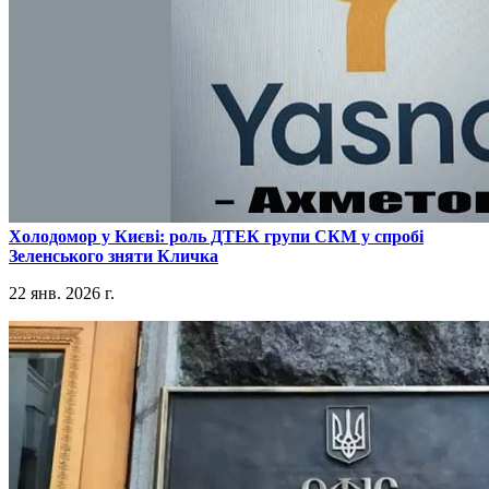
​Холодомор у Києві: роль ДТЕК групи СКМ у спробі
Зеленського зняти Кличка
22 янв. 2026 г.