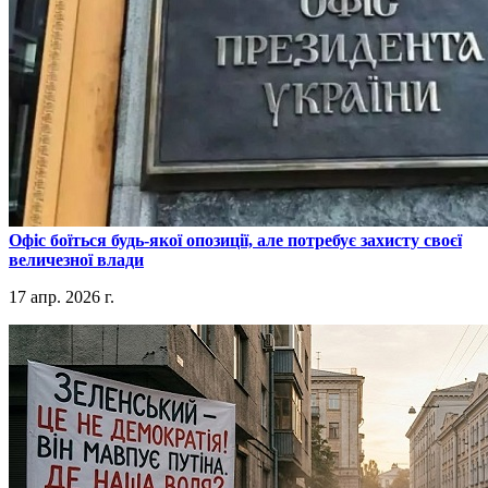
​Офіс боїться будь-якої опозиції, але потребує захисту своєї
величезної влади
17 апр. 2026 г.