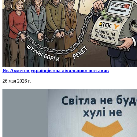
​Як Ахметов українців «на лічильник» поставив
26 мая 2026 г.