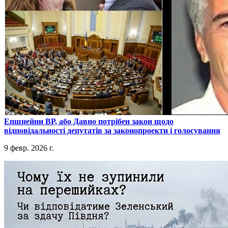
​Епшнейни ВР, або Давно потрібен закон щодо
відповідальності депутатів за законопроекти і голосування
9 февр. 2026 г.