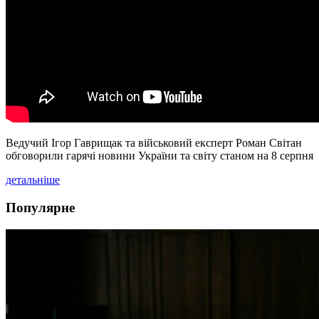
Ведучий Ігор Гаврищак та військовий експерт Роман Світан
обговорили гарячі новини України та світу станом на 8 серпня
детальніше
Популярне