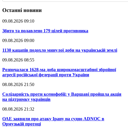
Останні новини
09.08.2026 09:10
​Збито та подавлено 179 цілей противника
09.08.2026 09:00
​1130 кацапів подохло минулої доби на українській землі
09.08.2026 08:55
​Розпочалася 1628-ма доба широкомасштабної збройної
агресії російської федерації проти України
08.08.2026 21:50
​Солідарність проти ксенофобії: у Варшаві пройшла акція
на підтримку українців
08.08.2026 21:32
​ОАЕ заявили про атаку Ірану на судно ADNOC в
Ормузькій протоці