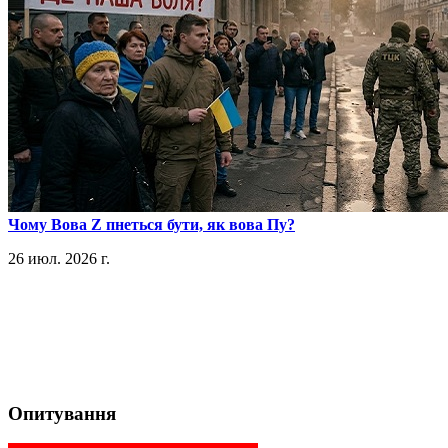
​Чому Вова Z пнеться бути, як вова Пу?
26 июл. 2026 г.
Опитування