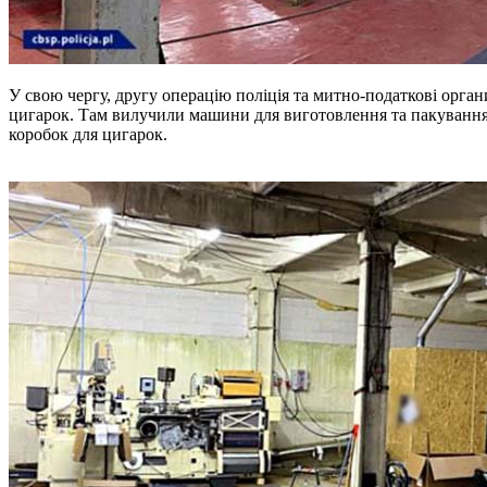
У свою чергу, другу операцію поліція та митно-податкові орган
цигарок. Там вилучили машини для виготовлення та пакування 
коробок для цигарок.