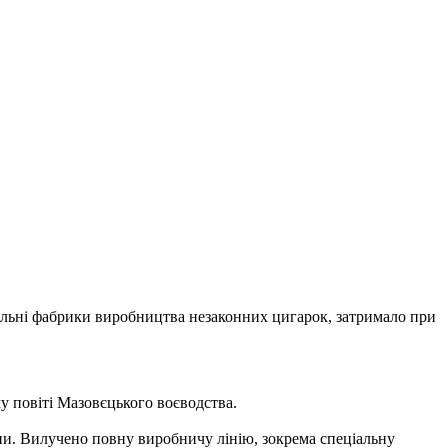
ільні фабрики виробництва незаконних цигарок, затримало при
у повіті Мазовєцького воєводства.
раїни. Вилучено повну виробничу лінію, зокрема спеціальну