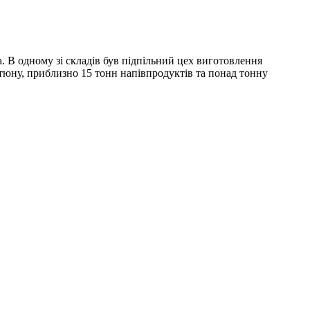
. В одному зі складів був підпільний цех виготовлення
юну, приблизно 15 тонн напівпродуктів та понад тонну