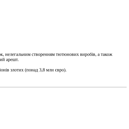
ок, нелегальним створенням тютюнових виробів, а також
ий арешт.
нів злотих (понад 3,8 млн євро).