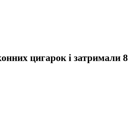
конних цигарок і затримали 8