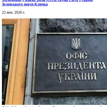
Зеленського зняти Кличка
22 янв. 2026 г.