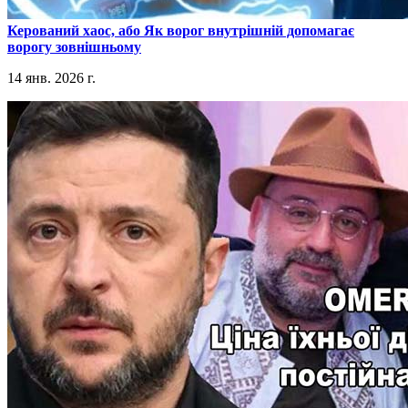
​Керований хаос, або Як ворог внутрішній допомагає
ворогу зовнішньому
14 янв. 2026 г.