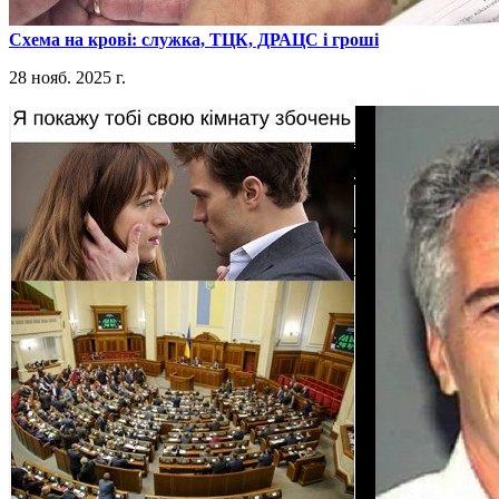
​Схема на крові: служка, ТЦК, ДРАЦС і гроші
28 нояб. 2025 г.