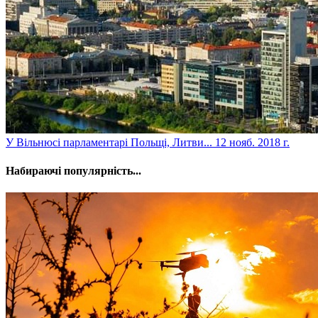
​У Вільнюсі парламентарі Польщі, Литви...
12 нояб. 2018 г.
Набираючі популярність...