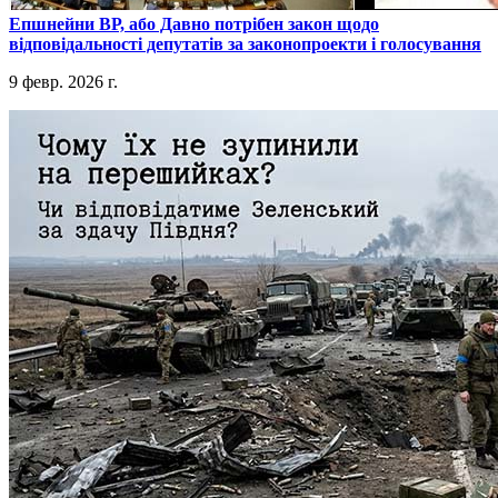
​Епшнейни ВР, або Давно потрібен закон щодо
відповідальності депутатів за законопроекти і голосування
9 февр. 2026 г.