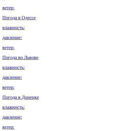
ветер:
Погода в
Одессе
влажность:
давление:
ветер:
Погода во
Львове
влажность:
давление:
ветер:
Погода в
Донецке
влажность:
давление:
ветер: