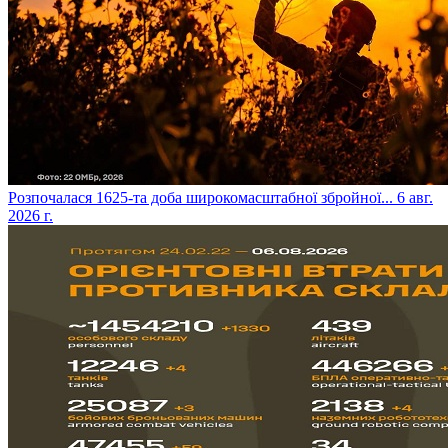
​Розпочалася 1625-та доба широкомасштабної збройної...
6 авг.
2026 г.