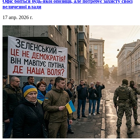
​Офіс боїться будь-якої опозиції, але потребує захисту своєї
величезної влади
17 апр. 2026 г.