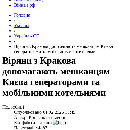
Війна з рф
Головна
/
Україна
/
Україна - ЄС
/
​Віряни з Кракова допомагають мешканцям Києва
генераторами та мобільними котельнями
​Віряни з Кракова
допомагають мешканцям
Києва генераторами та
мобільними котельнями
Подробиці
Опубліковано
01.02.2026 18:45
Автор:
Конфлікти і закони
Конфлікти і закони
Переглядів: 4487