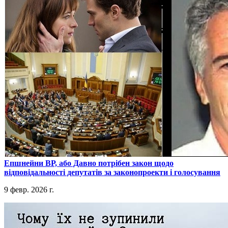
​Епшнейни ВР, або Давно потрібен закон щодо
відповідальності депутатів за законопроекти і голосування
9 февр. 2026 г.