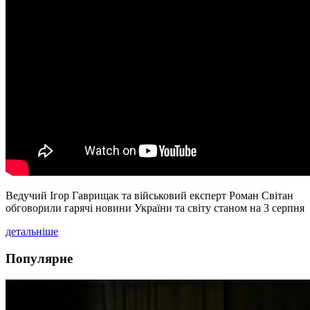
Ведучий Ігор Гаврищак та військовий експерт Роман Світан
обговорили гарячі новини України та світу станом на 3 серпня
детальніше
Популярне