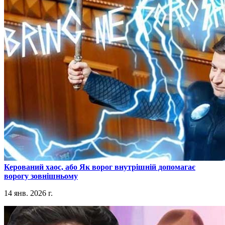
​Керований хаос, або Як ворог внутрішній допомагає
ворогу зовнішньому
14 янв. 2026 г.