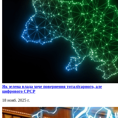
​Як зелена влада хоче повернення тоталітарного, але
цифрового СРСР
18 нояб. 2025 г.