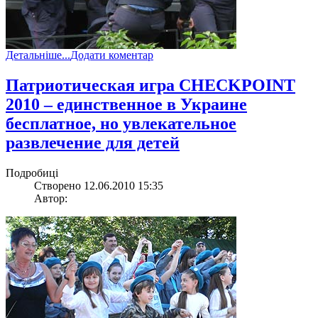
Детальніше...
Додати коментар
Патриотическая игра CHECKPOINT
2010 – единственное в Украине
бесплатное, но увлекательное
развлечение для детей
Подробиці
Створено 12.06.2010 15:35
Автор: