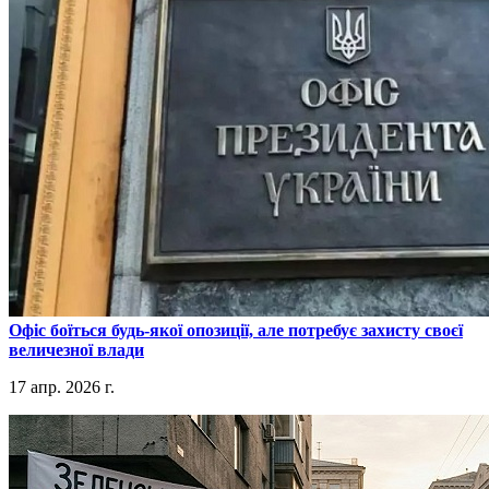
​Офіс боїться будь-якої опозиції, але потребує захисту своєї
величезної влади
17 апр. 2026 г.