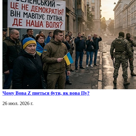
​Чому Вова Z пнеться бути, як вова Пу?
26 июл. 2026 г.