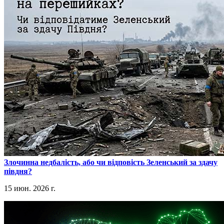
​Злочинна недбалість, або чи відповість Зеленський за здачу
півдня?
15 июн. 2026 г.