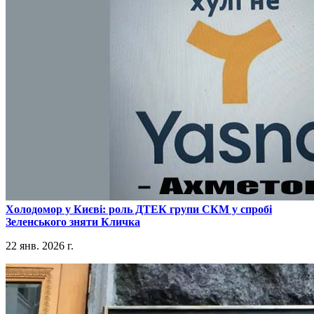
​Холодомор у Києві: роль ДТЕК групи СКМ у спробі
Зеленського зняти Кличка
22 янв. 2026 г.