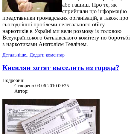
або гашиш. Про те, як
сприйняли цю інформацію
представники громадських організацій, а також про
сьогоднішні проблеми нелегального обігу
наркотиків в Україні ми вели розмову із головою
Всеукраїнського батьківського комітету по боротьбі
з наркотиками Анатолієм Гевлічем.
Детальніше...
Додати коментар
Киевлян хотят выселить из города?
Подробиці
Створено 03.06.2010 09:25
Автор: