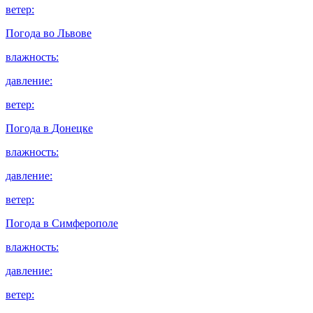
ветер:
Погода во
Львове
влажность:
давление:
ветер:
Погода в
Донецке
влажность:
давление:
ветер:
Погода в
Симферополе
влажность:
давление:
ветер: