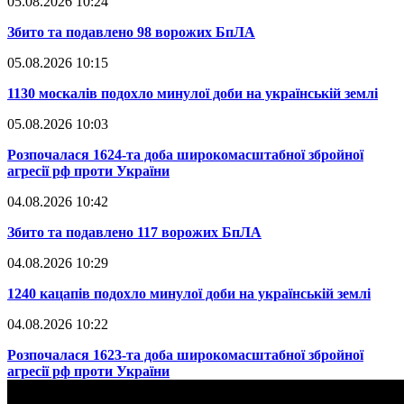
05.08.2026 10:24
​Збито та подавлено 98 ворожих БпЛА
05.08.2026 10:15
​1130 москалів подохло минулої доби на українській землі
05.08.2026 10:03
​Розпочалася 1624-та доба широкомасштабної збройної
агресії рф проти України
04.08.2026 10:42
​Збито та подавлено 117 ворожих БпЛА
04.08.2026 10:29
​1240 кацапів подохло минулої доби на українській землі
04.08.2026 10:22
​Розпочалася 1623-та доба широкомасштабної збройної
агресії рф проти України