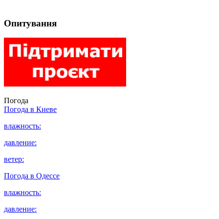
Опитування
Погода
Погода в
Киеве
влажность:
давление:
ветер:
Погода в
Одессе
влажность:
давление: