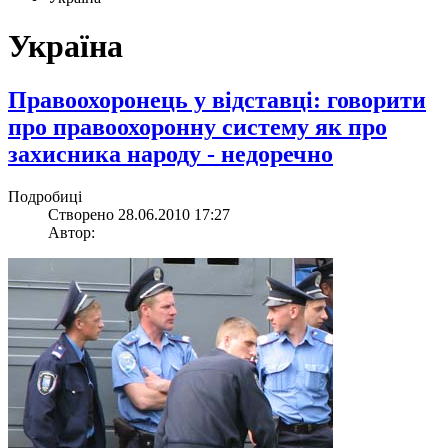
Україна
Правоохоронець у відставці: говорити
про правоохоронну систему як про
захисника народу - недоречно
Подробиці
Створено 28.06.2010 17:27
Автор: