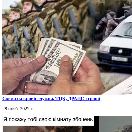
​Схема на крові: служка, ТЦК, ДРАЦС і гроші
28 нояб. 2025 г.