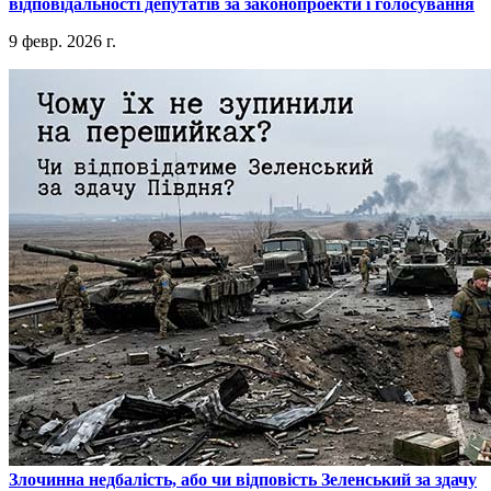
відповідальності депутатів за законопроекти і голосування
9 февр. 2026 г.
​Злочинна недбалість, або чи відповість Зеленський за здачу