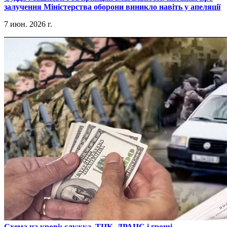
залучення Міністерства оборони виникло навіть у апеляції
7 июн. 2026 г.
​Схема на крові: служка, ТЦК, ДРАЦС і гроші