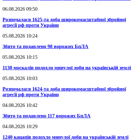
06.08.2026 09:50
​Розпочалася 1625-та доба широкомасштабної збройної
агресії рф проти України
05.08.2026 10:24
​Збито та подавлено 98 ворожих БпЛА
05.08.2026 10:15
​1130 москалів подохло минулої доби на українській землі
05.08.2026 10:03
​Розпочалася 1624-та доба широкомасштабної збройної
агресії рф проти України
04.08.2026 10:42
​Збито та подавлено 117 ворожих БпЛА
04.08.2026 10:29
​1240 кацапів подохло минулої доби на українській землі