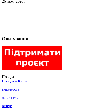
26 июл. 2026 г.
Опитування
Погода
Погода в
Киеве
влажность:
давление:
ветер: