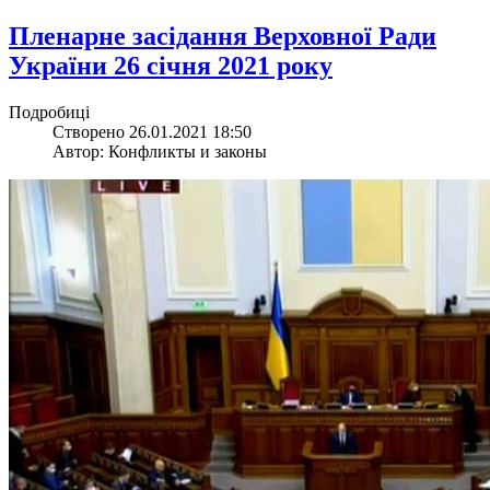
​Пленарне засідання Верховної Ради
України 26 січня 2021 року
Подробиці
Створено 26.01.2021 18:50
Автор: Конфликты и законы