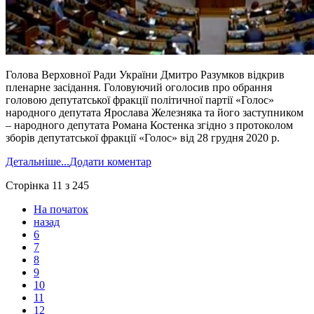
Голова Верховної Ради України Дмитро Разумков відкрив
пленарне засідання. Головуючий оголосив про обрання
головою депутатської фракції політичної партії «Голос»
народного депутата Ярослава Железняка та його заступником
– народного депутата Романа Костенка згідно з протоколом
зборів депутатської фракції «Голос» від 28 грудня 2020 р.
Детальніше...
Додати коментар
Сторінка 11 з 245
На початок
назад
6
7
8
9
10
11
12