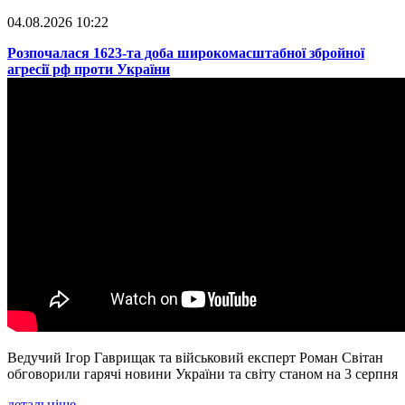
04.08.2026 10:22
​Розпочалася 1623-та доба широкомасштабної збройної
агресії рф проти України
Ведучий Ігор Гаврищак та військовий експерт Роман Світан
обговорили гарячі новини України та світу станом на 3 серпня
детальніше