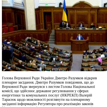
Голова Верховної Ради України Дмитро Разумков відкрив
пленарне засідання. Дмитро Разумков повідомив, що до
Верховної Ради звернувся з листом Голова Національної
комісії, що здійснює державне регулювання у сферах
енергетики та комунальних послуг (НКРЕКП) Валерій
Тарасюк щодо можливості розглянути на пленарному
засіданні інформацію Регулятора про реалізацію законів