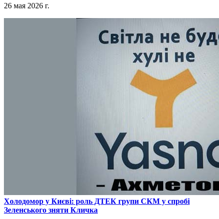
26 мая 2026 г.
​Холодомор у Києві: роль ДТЕК групи СКМ у спробі
Зеленського зняти Кличка