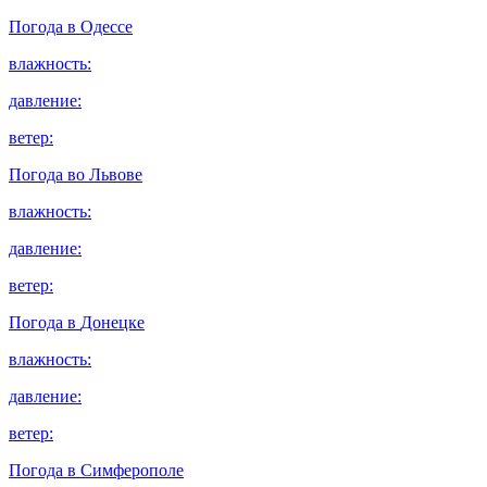
Погода в
Одессе
влажность:
давление:
ветер:
Погода во
Львове
влажность:
давление:
ветер:
Погода в
Донецке
влажность:
давление:
ветер:
Погода в
Симферополе