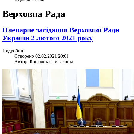
Верховна Рада
​Пленарне засідання Верховної Ради
України 2 лютого 2021 року
Подробиці
Створено 02.02.2021 20:01
Автор: Конфликты и законы