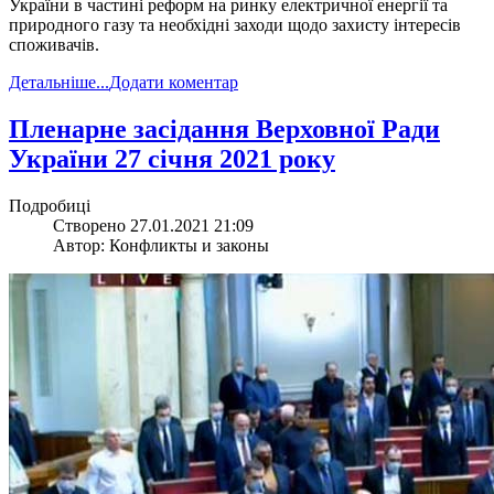
України в частині реформ на ринку електричної енергії та
природного газу та необхідні заходи щодо захисту інтересів
споживачів.
Детальніше...
Додати коментар
​Пленарне засідання Верховної Ради
України 27 січня 2021 року
Подробиці
Створено 27.01.2021 21:09
Автор: Конфликты и законы