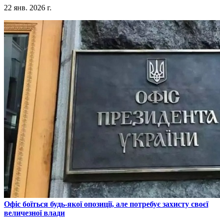
22 янв. 2026 г.
​Офіс боїться будь-якої опозиції, але потребує захисту своєї
величезної влади