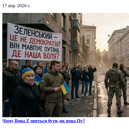
17 апр. 2026 г.
​Чому Вова Z пнеться бути, як вова Пу?