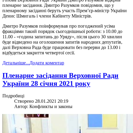
пленарне засідання. Дмитро Разумков повідомив, що у
пленарному засіданні беруть участь Прем’єр-міністр України
Денис Шмигаль і члени Кабінету Міністрів.
Дмитро Разумков поінформував про погоджений усіма
фракціями такий порядок сьогоднішньої роботи: з 10.00 до
11.00 - «година запитань до Уряду», після цього 30 хвилин
буде відведено на оголошення запитів народних депутатів,
далі Верховна Рада буде працювати без перерви до 13.00 і
відбудеться закриття четвертої сесії.
Детальніше...
Додати коментар
​Пленарне засідання Верховної Ради
України 28 січня 2021 року
Подробиці
Створено 28.01.2021 20:19
Автор: Конфликты и законы