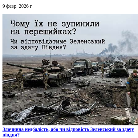
9 февр. 2026 г.
​Злочинна недбалість, або чи відповість Зеленський за здачу
півдня?