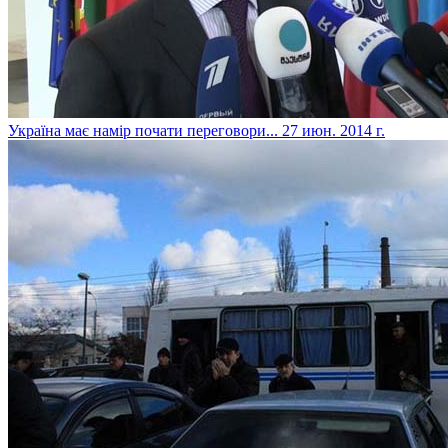
Україна має намір почати переговори...
27 июн. 2014 г.