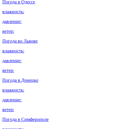
Погода в
Одессе
влажность:
давление:
ветер:
Погода во
Львове
влажность:
давление:
ветер:
Погода в
Донецке
влажность:
давление:
ветер:
Погода в
Симферополе