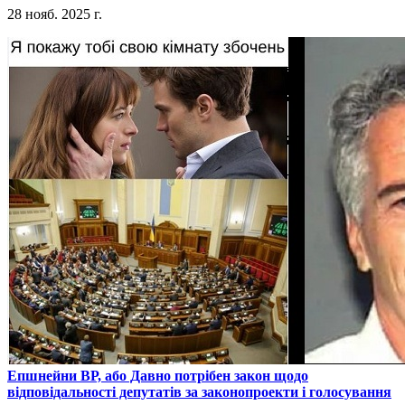
28 нояб. 2025 г.
​Епшнейни ВР, або Давно потрібен закон щодо
відповідальності депутатів за законопроекти і голосування