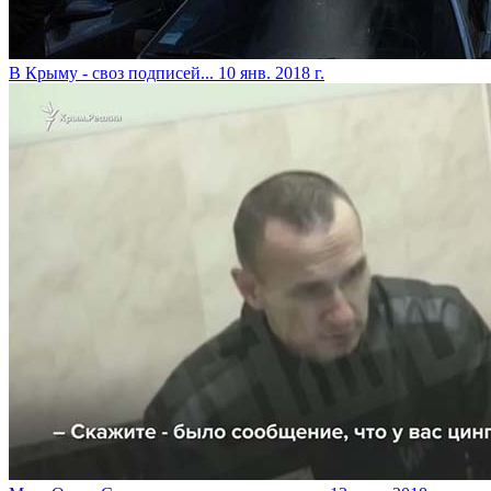
​В Крыму - своз подписей...
10 янв. 2018 г.