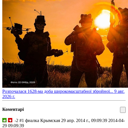
​Розпочалася 1628-ма доба широкомасштабної збройної...
9 авг.
2026 г.
Коментарі
-2
#1
фиалка Крымская
29 апр. 2014 г., 09:09:39
2014-04-
29 09:09:39