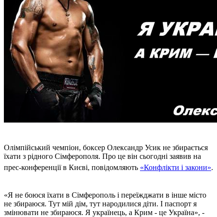
Олімпійський чемпіон, боксер Олександр Усик не збирається
їхати з рідного Сімферополя. Про це він сьогодні заявив на
прес-конференції в Києві, повідомляють
«Конфлікти і закони»
.
«Я не боюся їхати в Сімферополь і переїжджати в інше місто
не збираюся. Тут мій дім, тут народилися діти. І паспорт я
змінювати не збираюся. Я українець, а Крим - це Україна», -