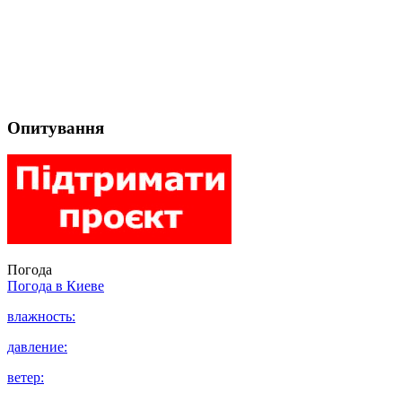
Опитування
Погода
Погода в
Киеве
влажность:
давление:
ветер: