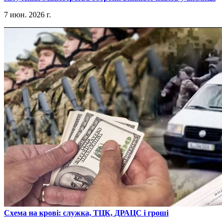
7 июн. 2026 г.
​Схема на крові: служка, ТЦК, ДРАЦС і гроші