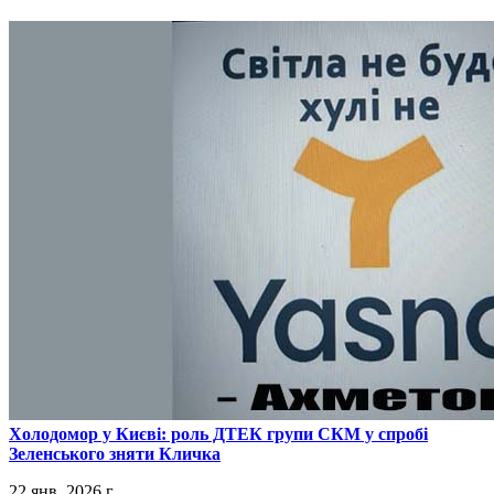
​Холодомор у Києві: роль ДТЕК групи СКМ у спробі
Зеленського зняти Кличка
22 янв. 2026 г.