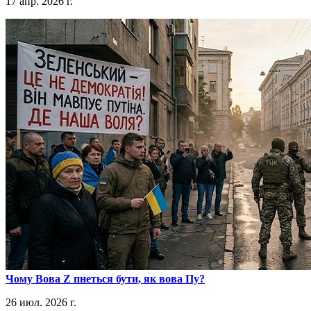
17 апр. 2026 г.
​Чому Вова Z пнеться бути, як вова Пу?
26 июл. 2026 г.