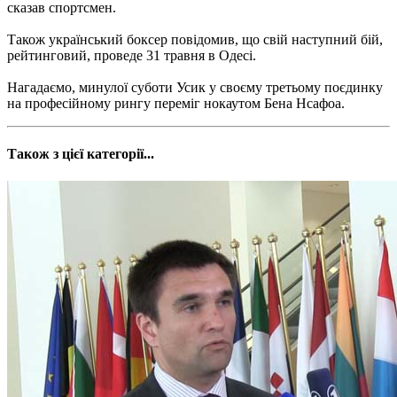
сказав спортсмен.
Також український боксер повідомив, що свій наступний бій,
рейтинговий, проведе 31 травня в Одесі.
Нагадаємо, минулої суботи Усик у своєму третьому поєдинку
на професійному рингу переміг нокаутом Бена Нсафоа.
Також з цієї категорії...