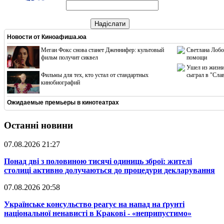
Надіслати
Новости от
Киноафиша.юа
Меган Фокс снова станет Дженнифер: культовый
Светлана Лобо
фильм получит сиквел
помощи
Ушел из жизни
Фильмы для тех, кто устал от стандартных
сыграл в "Сла
кинобиографий
Ожидаемые премьеры в кинотеатрах
Останні новини
07.08.2026 21:27
​Понад дві з половиною тисячі одиниць зброї: жителі
столиці активно долучаються до процедури декларування
07.08.2026 20:58
​Українське консульство реагує на напад на ґрунті
національної ненависті в Кракові - «неприпустимо»