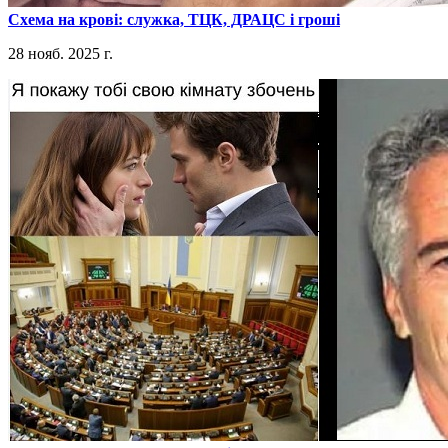
​Схема на крові: служка, ТЦК, ДРАЦС і гроші
28 нояб. 2025 г.