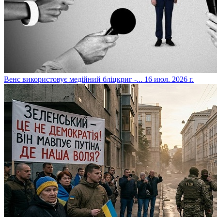
​Венс використовує медійний бліцкриг -...
16 июл. 2026 г.