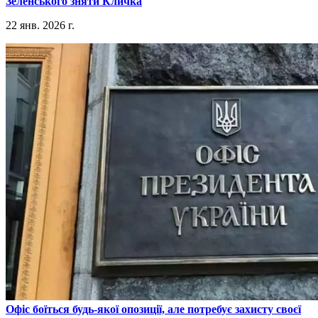
Зеленського зняти Кличка
22 янв. 2026 г.
​Офіс боїться будь-якої опозиції, але потребує захисту своєї