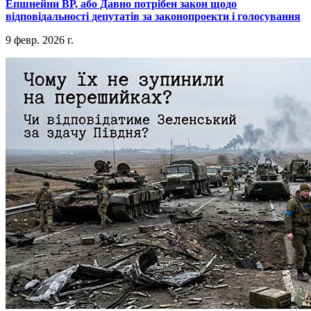
​Епшнейни ВР, або Давно потрібен закон щодо
відповідальності депутатів за законопроекти і голосування
9 февр. 2026 г.