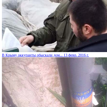
В Крыму оккупанты обыскали дом...
13 февр. 2016 г.