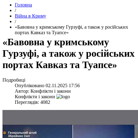
Головна
/
Війна в Криму
/
​«Бавовна у кримському Гурзуфі, а також у російських
портах Кавказ та Туапсе»
​«Бавовна у кримському
Гурзуфі, а також у російських
портах Кавказ та Туапсе»
Подробиці
Опубліковано
02.11.2025 17:56
Автор:
Конфлікти і закони
Конфлікти і закони
Переглядів: 4082