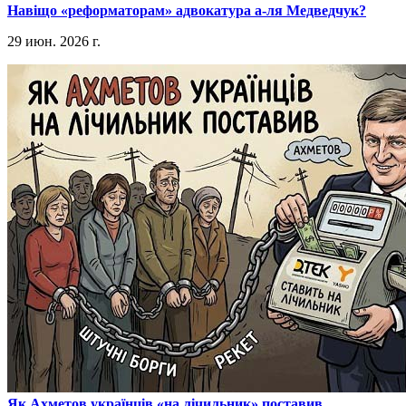
​Навіщо «реформаторам» адвокатура а-ля Медведчук?
29 июн. 2026 г.
​Як Ахметов українців «на лічильник» поставив