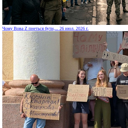
​Чому Вова Z пнеться бути,...
26 июл. 2026 г.