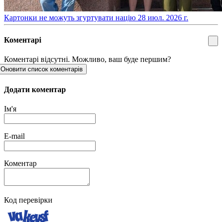
​Картонки не можуть згуртувати націю
28 июл. 2026 г.
Коментарі
Коментарі відсутні. Можливо, ваш буде першим?
Оновити список коментарів
Додати коментар
Ім'я
E-mail
Коментар
Код перевірки