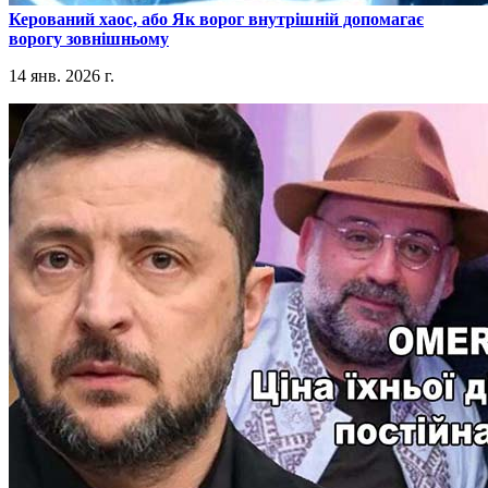
​Керований хаос, або Як ворог внутрішній допомагає
ворогу зовнішньому
14 янв. 2026 г.