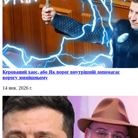
​Керований хаос, або Як ворог внутрішній допомагає
ворогу зовнішньому
14 янв. 2026 г.