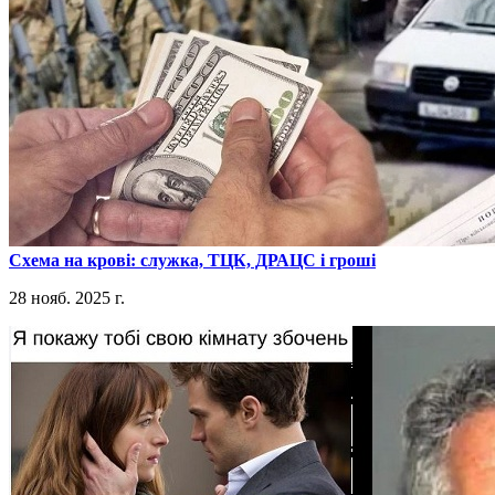
​Схема на крові: служка, ТЦК, ДРАЦС і гроші
28 нояб. 2025 г.