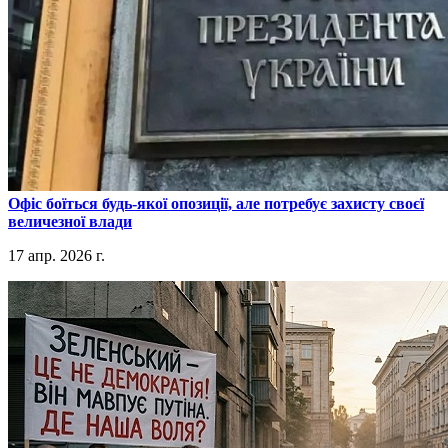
​Офіс боїться будь-якої опозиції, але потребує захисту своєї
величезної влади
17 апр. 2026 г.