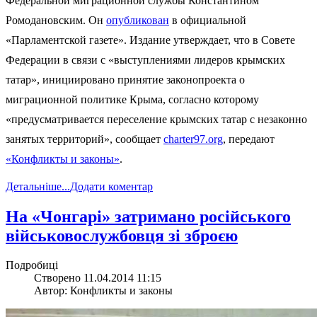
Федеральной миграционной службы Константином
Ромодановским. Он
опубликован
в официальной
«Парламентской газете». Издание утверждает, что в Совете
Федерации в связи с «выступлениями лидеров крымских
татар», инициировано принятие законопроекта о
миграционной политике Крыма, согласно которому
«предусматривается переселение крымских татар с незаконно
занятых территорий», сообщает
charter97.org
, передают
«Конфликты и законы»
.
Детальніше...
Додати коментар
На «Чонгарі» затримано російського
військовослужбовця зі зброєю
Подробиці
Створено 11.04.2014 11:15
Автор: Конфликты и законы