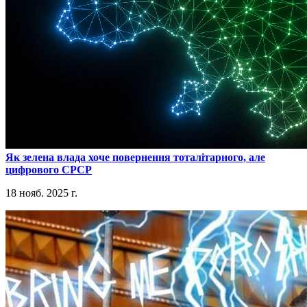
​Як зелена влада хоче повернення тоталітарного, але
цифрового СРСР
18 нояб. 2025 г.