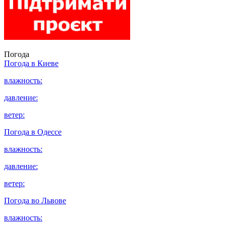
Погода
Погода в
Киеве
влажность:
давление:
ветер:
Погода в
Одессе
влажность:
давление:
ветер:
Погода во
Львове
влажность: