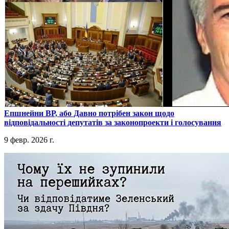
​Епшнейни ВР, або Давно потрібен закон щодо
відповідальності депутатів за законопроекти і голосування
9 февр. 2026 г.