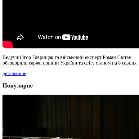
Ведучий Ігор Гаврищак та військовий експерт Роман Світан
обговорили гарячі новини України та світу станом на 8 серпня
детальніше
Популярне