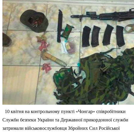
10 квітня на контрольному пункті «Чонгар» співробітники
Служби безпеки України та Державної прикордонної служби
затримали військовослужбовця Збройних Сил Російської