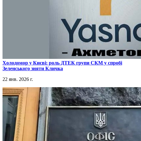
​Холодомор у Києві: роль ДТЕК групи СКМ у спробі
Зеленського зняти Кличка
22 янв. 2026 г.