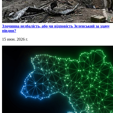
​Злочинна недбалість, або чи відповість Зеленський за здачу
півдня?
15 июн. 2026 г.