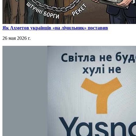
​Як Ахметов українців «на лічильник» поставив
26 мая 2026 г.