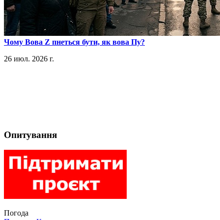
​Чому Вова Z пнеться бути, як вова Пу?
26 июл. 2026 г.
Опитування
Погода