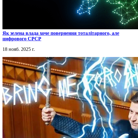
​Як зелена влада хоче повернення тоталітарного, але
цифрового СРСР
18 нояб. 2025 г.