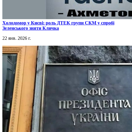
​Холодомор у Києві: роль ДТЕК групи СКМ у спробі
Зеленського зняти Кличка
22 янв. 2026 г.