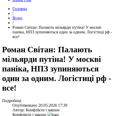
Головна
/
Відео
/
​Роман Світан: Палають мільярди путіна! У москві
паніка, НПЗ зупиняються один за одним. Логістиці рф -
все!
Роман Світан: Палають
мільярди путіна! У москві
паніка, НПЗ зупиняються
один за одним. Логістиці рф -
все!
Подробиці
Опубліковано
20.05.2026 17:39
Автор:
Конфлікти і закони
Конфлікти і закони