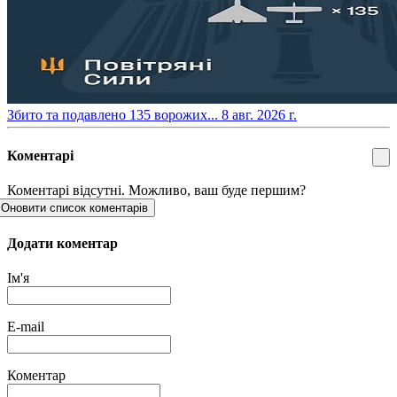
​Збито та подавлено 135 ворожих...
8 авг. 2026 г.
Коментарі
Коментарі відсутні. Можливо, ваш буде першим?
Оновити список коментарів
Додати коментар
Ім'я
E-mail
Коментар