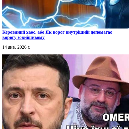
​Керований хаос, або Як ворог внутрішній допомагає
ворогу зовнішньому
14 янв. 2026 г.