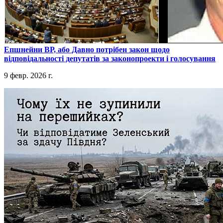
​Епшнейни ВР, або Давно потрібен закон щодо
відповідальності депутатів за законопроекти і голосування
9 февр. 2026 г.