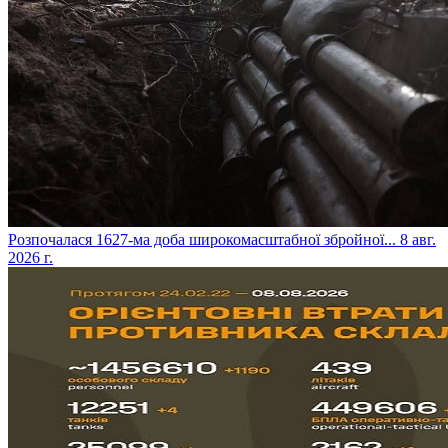
​Розпочалася 1627-ма доба широкомасштабної збройної...
8 авг.
2026 г.