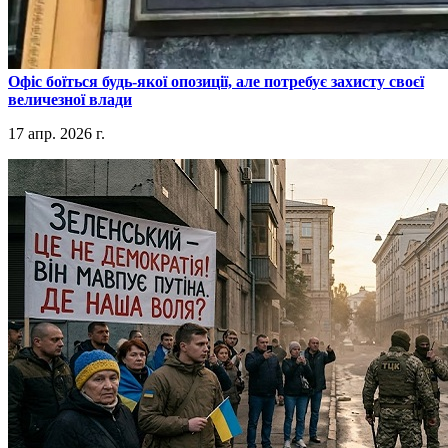
​Офіс боїться будь-якої опозиції, але потребує захисту своєї
величезної влади
17 апр. 2026 г.