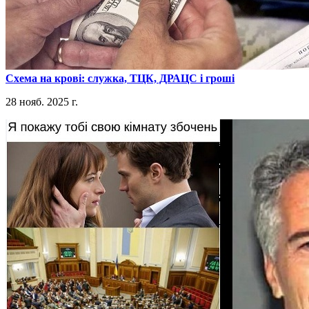
​Схема на крові: служка, ТЦК, ДРАЦС і гроші
28 нояб. 2025 г.