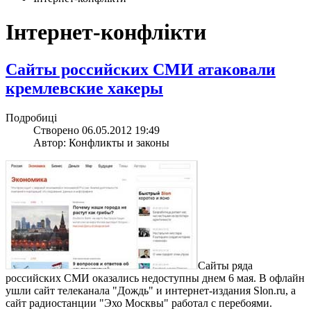
Інтернет-конфлікти
Сайты российских СМИ атаковали
кремлевские хакеры
Подробиці
Створено 06.05.2012 19:49
Автор: Конфликты и законы
Сайты ряда
российских СМИ оказались недоступны днем 6 мая. В офлайн
ушли сайт телеканала "Дождь" и интернет-издания Slon.ru, а
сайт радиостанции "Эхо Москвы" работал с перебоями.