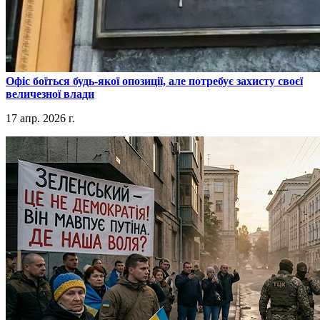
​Офіс боїться будь-якої опозиції, але потребує захисту своєї
величезної влади
17 апр. 2026 г.