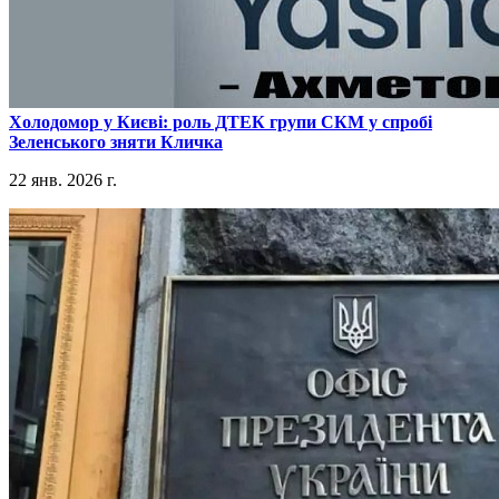
​Холодомор у Києві: роль ДТЕК групи СКМ у спробі
Зеленського зняти Кличка
22 янв. 2026 г.