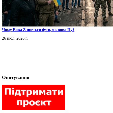
​Чому Вова Z пнеться бути, як вова Пу?
26 июл. 2026 г.
Опитування