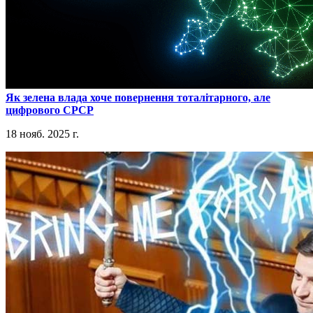
​Як зелена влада хоче повернення тоталітарного, але
цифрового СРСР
18 нояб. 2025 г.