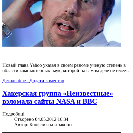
Новый глава Yahoo указал в своем резюме ученую степень в
области компьютерных наук, которой на самом деле не имеет.
Детальніше...
Додати коментар
Хакерская группа «Неизвестные»
взломала сайты NASA и ВВС
Подробиці
Створено 04.05.2012 16:34
Автор: Конфликты и законы