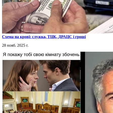
​Схема на крові: служка, ТЦК, ДРАЦС і гроші
28 нояб. 2025 г.