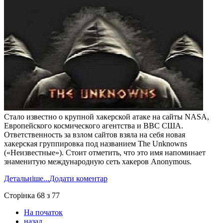
Стало известно о крупной хакерской атаке на сайты NASA,
Европейского космического агентства и ВВС США.
Ответственность за взлом сайтов взяла на себя новая
хакерская группировка под названием The Unknowns
(«Неизвестные»). Стоит отметить, что это имя напоминает
знаменитую международную сеть хакеров Anonymous.
Детальніше...
Додати коментар
Сторінка 68 з 77
На початок
назад