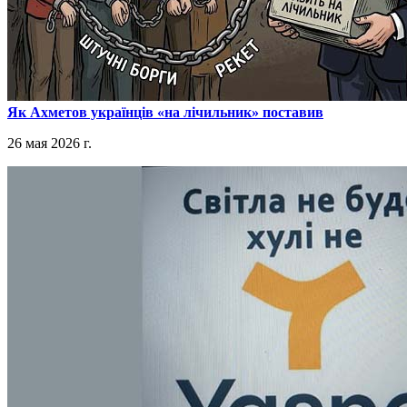
​Як Ахметов українців «на лічильник» поставив
26 мая 2026 г.