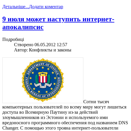
Детальніше...
Додати коментар
9 июля может наступить интернет-
апокалипсис
Подробиці
Створено 06.05.2012 12:57
Автор: Конфликты и законы
Сотни тысяч
компьютерных пользователей по всему миру могут лишиться
доступа во Всемирную Паутину из-за действий
злоумышленников из Эстонии и используемого ими
вредоносного программного обеспечения под названием DNS
Changer. С помощью этого трояна интернет-пользователи