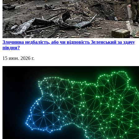
​Злочинна недбалість, або чи відповість Зеленський за здачу
півдня?
15 июн. 2026 г.