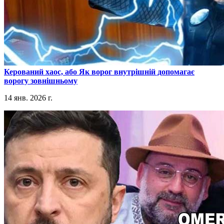
​Керований хаос, або Як ворог внутрішній допомагає
ворогу зовнішньому
14 янв. 2026 г.