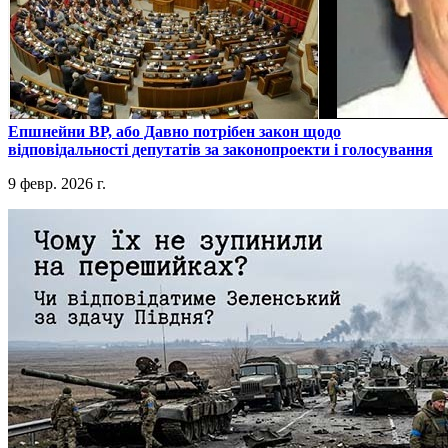
​Епшнейни ВР, або Давно потрібен закон щодо
відповідальності депутатів за законопроекти і голосування
9 февр. 2026 г.