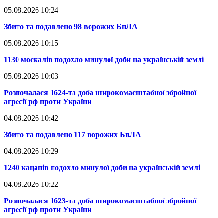
05.08.2026 10:24
​Збито та подавлено 98 ворожих БпЛА
05.08.2026 10:15
​1130 москалів подохло минулої доби на українській землі
05.08.2026 10:03
​Розпочалася 1624-та доба широкомасштабної збройної
агресії рф проти України
04.08.2026 10:42
​Збито та подавлено 117 ворожих БпЛА
04.08.2026 10:29
​1240 кацапів подохло минулої доби на українській землі
04.08.2026 10:22
​Розпочалася 1623-та доба широкомасштабної збройної
агресії рф проти України