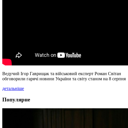
Ведучий Ігор Гаврищак та військовий експерт Роман Світан
обговорили гарячі новини України та світу станом на 8 серпня
детальніше
Популярне