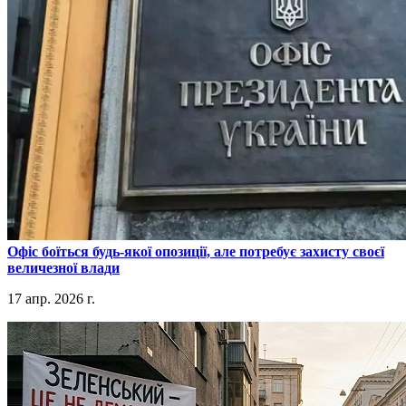
​Офіс боїться будь-якої опозиції, але потребує захисту своєї
величезної влади
17 апр. 2026 г.