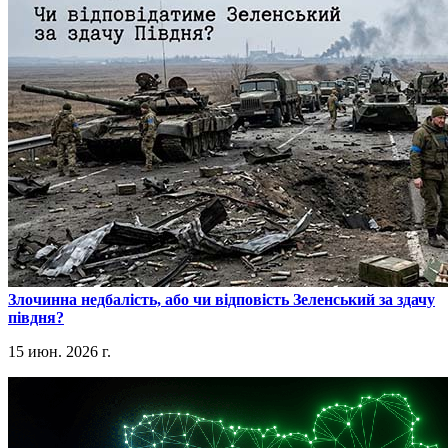
​Злочинна недбалість, або чи відповість Зеленський за здачу
півдня?
15 июн. 2026 г.