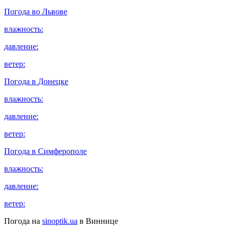
Погода во
Львове
влажность:
давление:
ветер:
Погода в
Донецке
влажность:
давление:
ветер:
Погода в
Симферополе
влажность:
давление:
ветер:
Погода на
sinoptik.ua
в Виннице