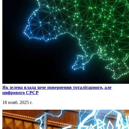
​Як зелена влада хоче повернення тоталітарного, але
цифрового СРСР
18 нояб. 2025 г.