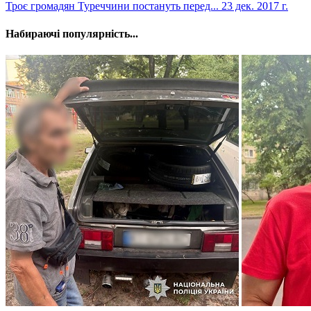
​Троє громадян Туреччини постануть перед...
23 дек. 2017 г.
Набираючі популярність...