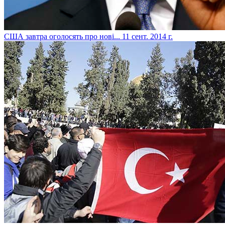
США завтра оголосять про нові...
11 сент. 2014 г.