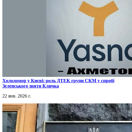
​Холодомор у Києві: роль ДТЕК групи СКМ у спробі
Зеленського зняти Кличка
22 янв. 2026 г.