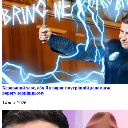
​Керований хаос, або Як ворог внутрішній допомагає
ворогу зовнішньому
14 янв. 2026 г.