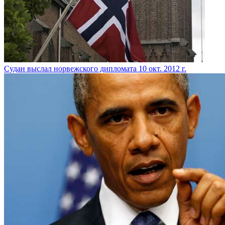
Судан выслал норвежского дипломата
10 окт. 2012 г.