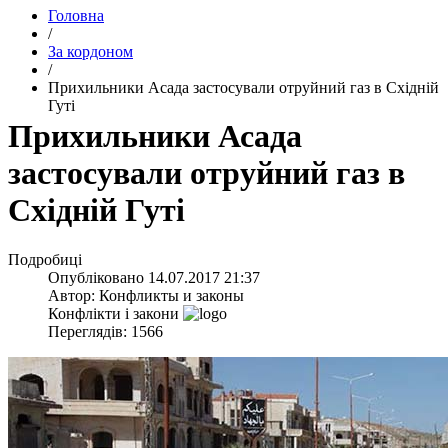
Головна
/
За кордоном
/
​Прихильники Асада застосували отруйний газ в Східній
Гуті
​Прихильники Асада
застосували отруйний газ в
Східній Гуті
Подробиці
Опубліковано
14.07.2017 21:37
Автор:
Конфликты и законы
Конфлікти і закони
Переглядів: 1566