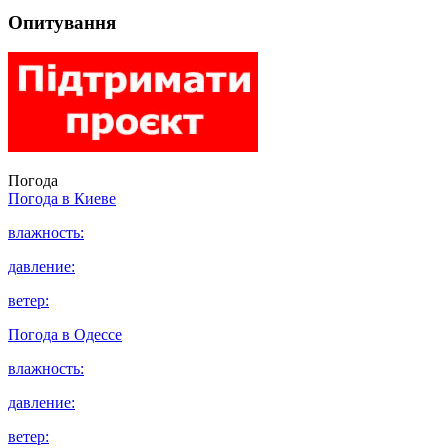
Опитування
Погода
Погода в
Киеве
влажность:
давление:
ветер:
Погода в
Одессе
влажность:
давление:
ветер: