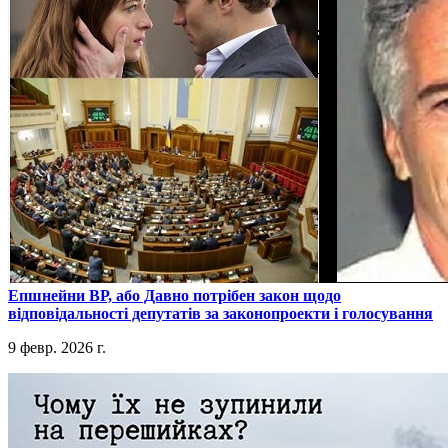
​Епшнейни ВР, або Давно потрібен закон щодо
відповідальності депутатів за законопроекти і голосування
9 февр. 2026 г.