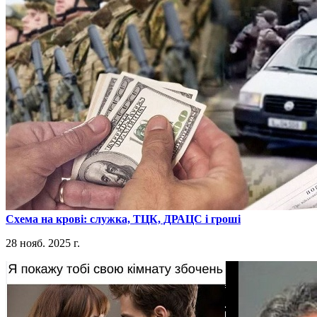
​Схема на крові: служка, ТЦК, ДРАЦС і гроші
28 нояб. 2025 г.