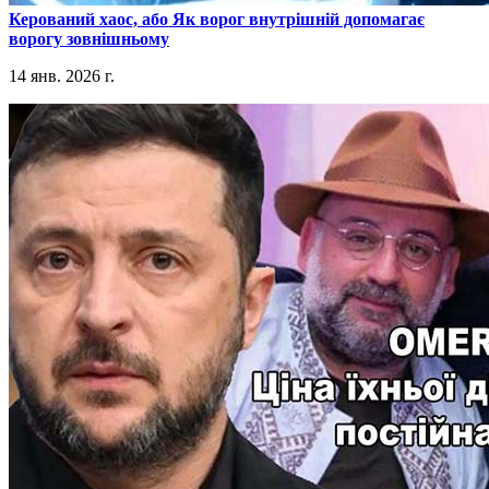
​Керований хаос, або Як ворог внутрішній допомагає
ворогу зовнішньому
14 янв. 2026 г.