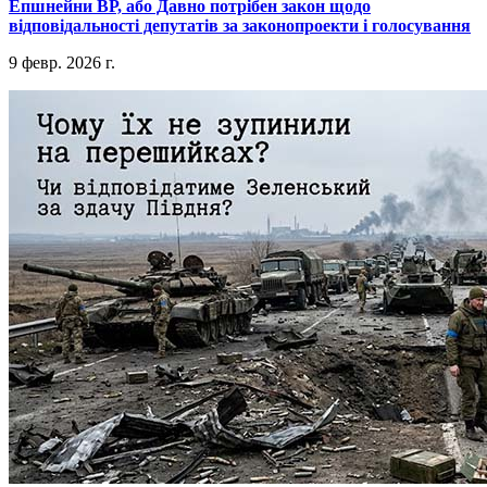
​Епшнейни ВР, або Давно потрібен закон щодо
відповідальності депутатів за законопроекти і голосування
9 февр. 2026 г.