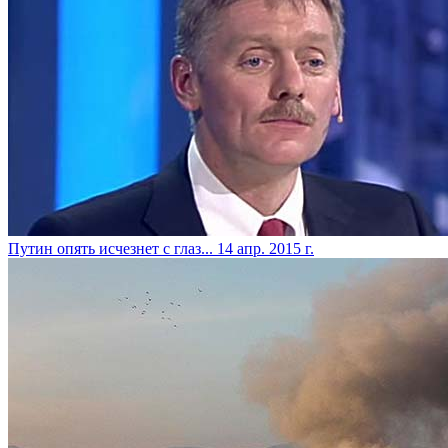
Путин опять исчезнет с глаз...
14 апр. 2015 г.