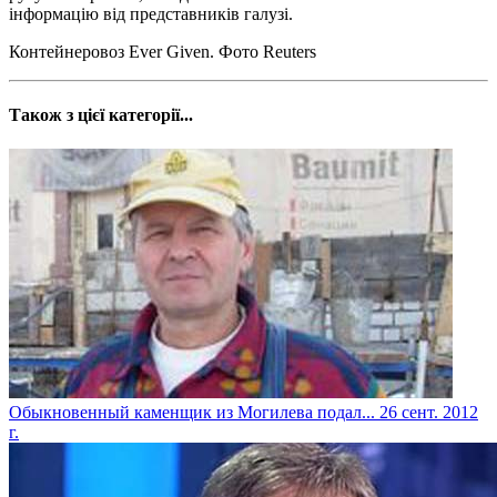
інформацію від представників галузі.
Контейнеровоз Ever Given. Фото Reuters
Також з цієї категорії...
Обыкновенный каменщик из Могилева подал...
26 сент. 2012
г.