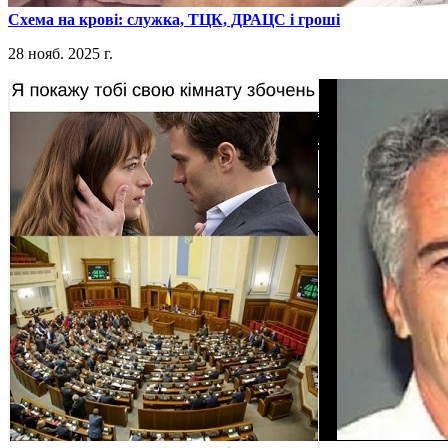
​Схема на крові: служка, ТЦК, ДРАЦС і гроші
28 нояб. 2025 г.