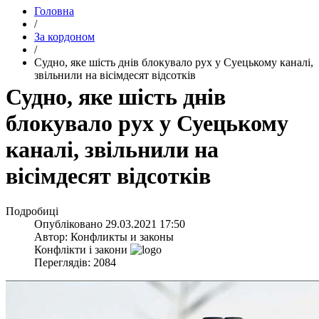
Головна
/
За кордоном
/
​Судно, яке шість днів блокувало рух у Суецькому каналі,
звільнили на вісімдесят відсотків
​Судно, яке шість днів
блокувало рух у Суецькому
каналі, звільнили на
вісімдесят відсотків
Подробиці
Опубліковано
29.03.2021 17:50
Автор:
Конфликты и законы
Конфлікти і закони
Переглядів: 2084