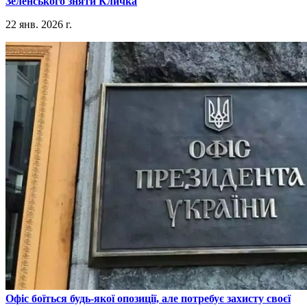
Зеленського зняти Кличка
22 янв. 2026 г.
​Офіс боїться будь-якої опозиції, але потребує захисту своєї