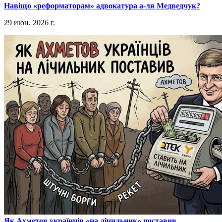
​Навіщо «реформаторам» адвокатура а-ля Медведчук?
29 июн. 2026 г.
​Як Ахметов українців «на лічильник» поставив