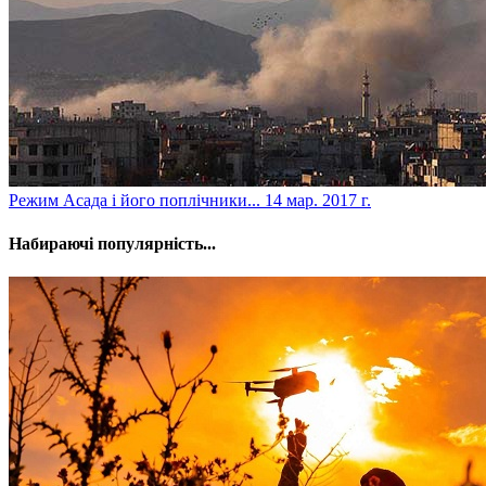
​Режим Асада і його поплічники...
14 мар. 2017 г.
Набираючі популярність...