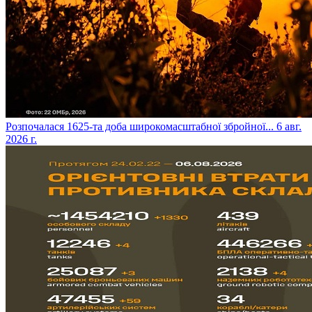
​Розпочалася 1625-та доба широкомасштабної збройної...
6 авг.
2026 г.