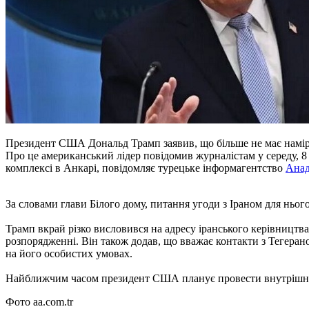
Президент США Дональд Трамп заявив, що більше не має наміру
Про це американський лідер повідомив журналістам у середу, 8 
комплексі в Анкарі, повідомляє турецьке інформагентство
Анад
За словами глави Білого дому, питання угоди з Іраном для нього
Трамп вкрай різко висловився на адресу іранського керівництва
розпорядженні. Він також додав, що вважає контакти з Тегеран
на його особистих умовах.
Найближчим часом президент США планує провести внутрішні 
Фото aa.com.tr