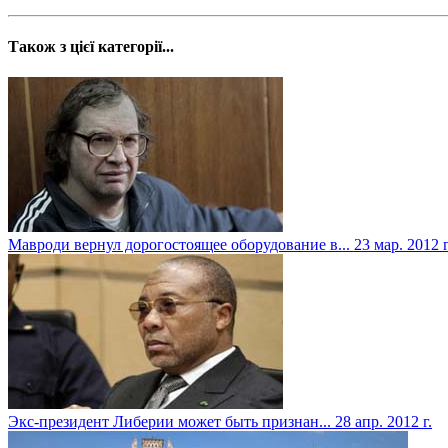
Також з цієї категорії...
Мавроди вернул дорогостоящее оборудование в...
23 мар. 2012 г
Экс-президент Либерии может быть признан...
28 апр. 2012 г.