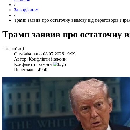
/
За кордоном
/
​Трамп заявив про остаточну відмову від переговорів з Ір
​Трамп заявив про остаточну в
Подробиці
Опубліковано
08.07.2026 19:09
Автор:
Конфлікти і закони
Конфлікти і закони
Переглядів: 4950