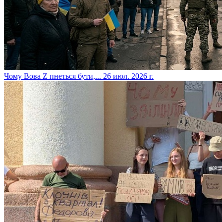
​Чому Вова Z пнеться бути,...
26 июл. 2026 г.