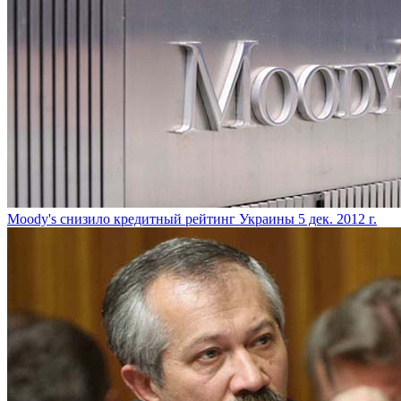
Moody's снизило кредитный рейтинг Украины
5 дек. 2012 г.