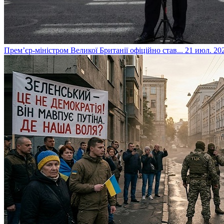
​Прем’єр-міністром Великої Британії офіційно став...
21 июл. 202