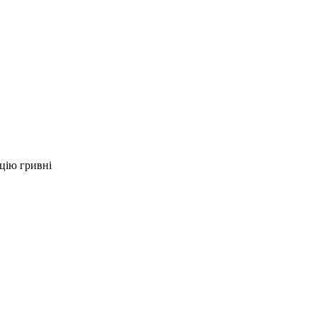
цію гривні