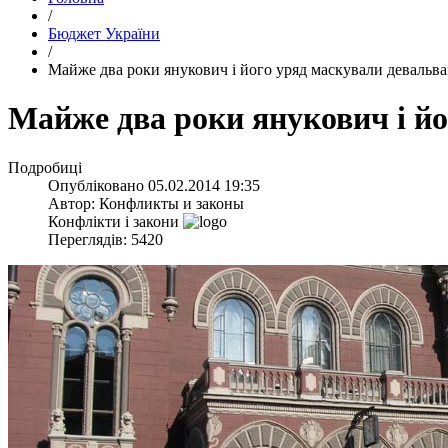
/
Бюджет України
/
Майже два роки янукович і його уряд маскували девальва
Майже два роки янукович і йо
Подробиці
Опубліковано
05.02.2014 19:35
Автор:
Конфликты и законы
Конфлікти і закони
Переглядів: 5420