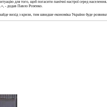
итуацію для того, щоб погасити панічні настрої серед населення
л.», - додав Павло Розенко.
йде вихід з кризи, тим швидше економіка України буде розвива