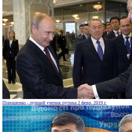
​Порошенко - лучший ученик путина
2 февр. 2019 г.