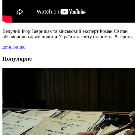
Ведучий Ігор Гаврищак та військовий експерт Роман Світан
обговорили гарячі новини України та світу станом на 8 серпня
детальніше
Популярне