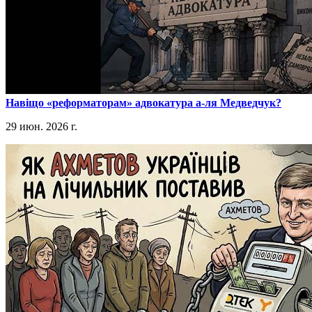
​Навіщо «реформаторам» адвокатура а-ля Медведчук?
29 июн. 2026 г.