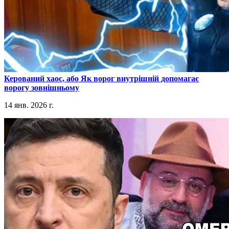
​Керований хаос, або Як ворог внутрішній допомагає
ворогу зовнішньому
14 янв. 2026 г.