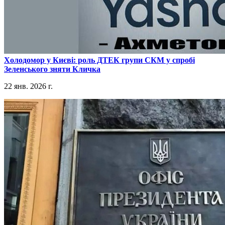
​Холодомор у Києві: роль ДТЕК групи СКМ у спробі
Зеленського зняти Кличка
22 янв. 2026 г.