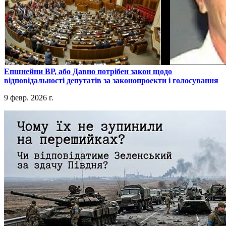
​Епшнейни ВР, або Давно потрібен закон щодо
відповідальності депутатів за законопроекти і голосування
9 февр. 2026 г.