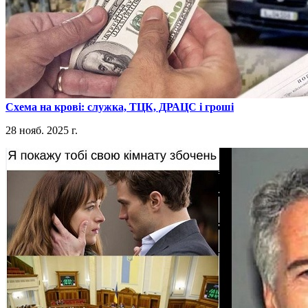
​Схема на крові: служка, ТЦК, ДРАЦС і гроші
28 нояб. 2025 г.