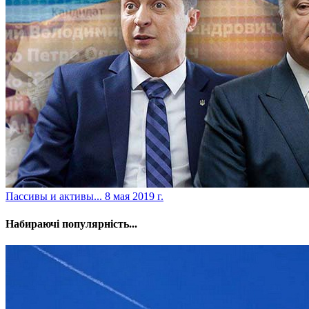
​Пассивы и активы...
8 мая 2019 г.
Набираючі популярність...