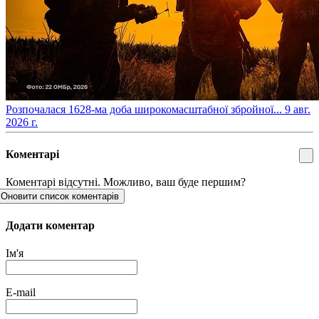
​Розпочалася 1628-ма доба широкомасштабної збройної...
9 авг.
2026 г.
Коментарі
Коментарі відсутні. Можливо, ваш буде першим?
Оновити список коментарів
Додати коментар
Ім'я
E-mail