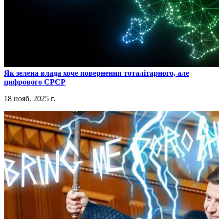
​Як зелена влада хоче повернення тоталітарного, але
цифрового СРСР
18 нояб. 2025 г.