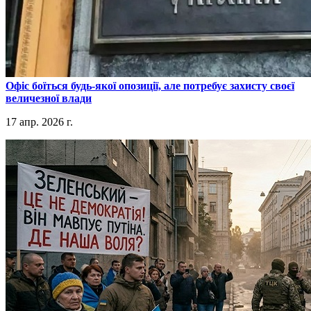
​Офіс боїться будь-якої опозиції, але потребує захисту своєї
величезної влади
17 апр. 2026 г.