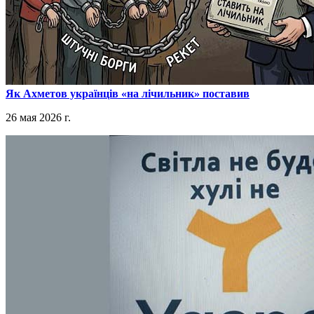
​Як Ахметов українців «на лічильник» поставив
26 мая 2026 г.