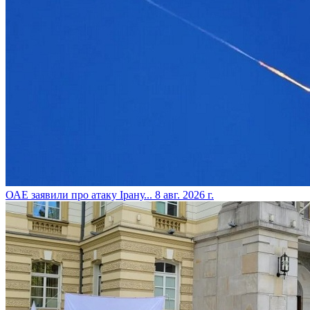
​ОАЕ заявили про атаку Ірану...
8 авг. 2026 г.