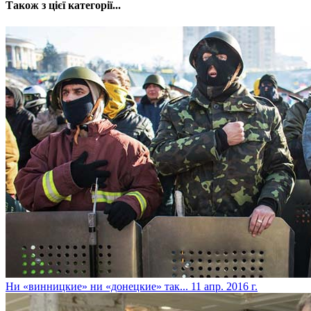
Також з цієї категорії...
Ни «винницкие» ни «донецкие» так...
11 апр. 2016 г.