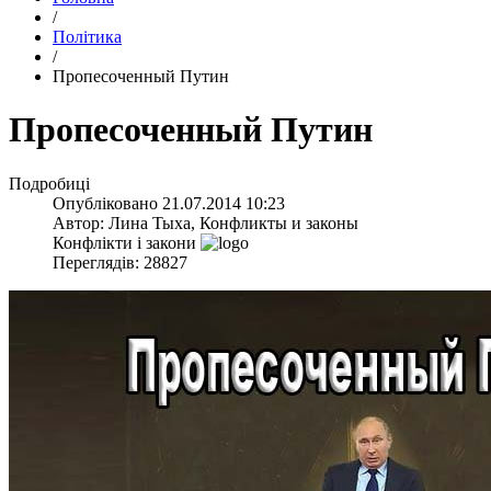
/
Політика
/
Пропесоченный Путин
Пропесоченный Путин
Подробиці
Опубліковано
21.07.2014 10:23
Автор:
Лина Тыха, Конфликты и законы
Конфлікти і закони
Переглядів: 28827