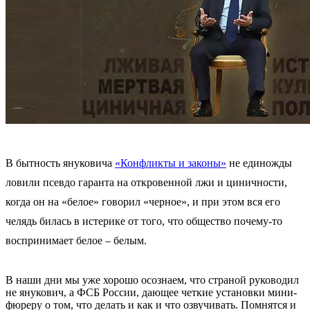
В бытность януковича
«Конфликты и законы»
не единожды
ловили псевдо гаранта на откровенной лжи и циничности,
когда он на «белое» говорил «черное», и при этом вся его
челядь билась в истерике от того, что общество почему-то
воспринимает белое – белым.
В наши дни мы уже хорошо осознаем, что страной руководил
не янукович, а ФСБ России, дающее четкие установки мини-
фюреру о том, что делать и как и что озвучивать. Помнятся и