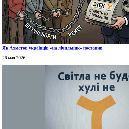
​Як Ахметов українців «на лічильник» поставив
26 мая 2026 г.