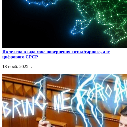
​Як зелена влада хоче повернення тоталітарного, але
цифрового СРСР
18 нояб. 2025 г.