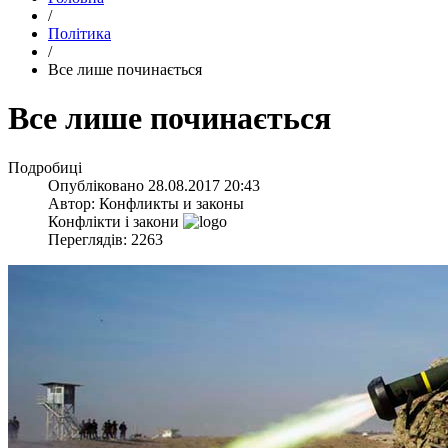
/
Політика
/
​Все лише починається
​Все лише починається
Подробиці
Опубліковано
28.08.2017 20:43
Автор:
Конфликты и законы
Конфлікти і закони
Переглядів: 2263