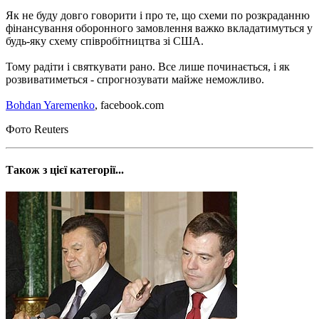
Як не буду довго говорити і про те, що схеми по розкраданню
фінансування оборонного замовлення важко вкладатимуться у
будь-яку схему співробітництва зі США.
Тому радіти і святкувати рано. Все лише починається, і як
розвиватиметься - спрогнозувати майже неможливо.
Bohdan Yaremenko
, facebook.com
Фото Reuters
Також з цієї категорії...