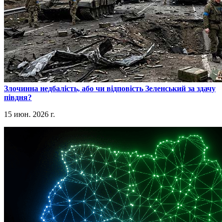
​Злочинна недбалість, або чи відповість Зеленський за здачу
півдня?
15 июн. 2026 г.