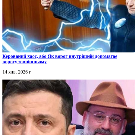
​Керований хаос, або Як ворог внутрішній допомагає
ворогу зовнішньому
14 янв. 2026 г.