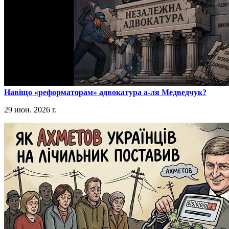
​Навіщо «реформаторам» адвокатура а-ля Медведчук?
29 июн. 2026 г.