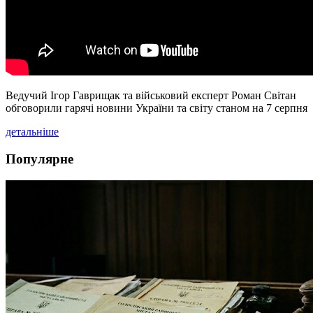
Ведучий Ігор Гаврищак та військовий експерт Роман Світан
обговорили гарячі новини України та світу станом на 7 серпня
детальніше
Популярне