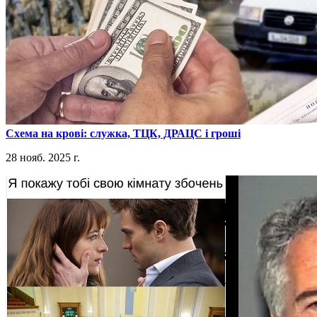
​Схема на крові: служка, ТЦК, ДРАЦС і гроші
28 нояб. 2025 г.