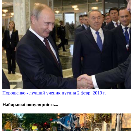
​Порошенко - лучший ученик путина
2 февр. 2019 г.
Набираючі популярність...