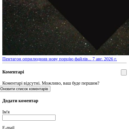
​Пентагон оприлюднив нову порцію файлів...
7 авг. 2026 г.
Коментарі
Коментарі відсутні. Можливо, ваш буде першим?
Оновити список коментарів
Додати коментар
Ім'я
E-mail