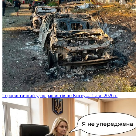
​Терористичний удар рашистів по Києву:...
1 авг. 2026 г.