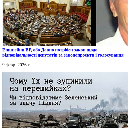
​Епшнейни ВР, або Давно потрібен закон щодо
відповідальності депутатів за законопроекти і голосування
9 февр. 2026 г.