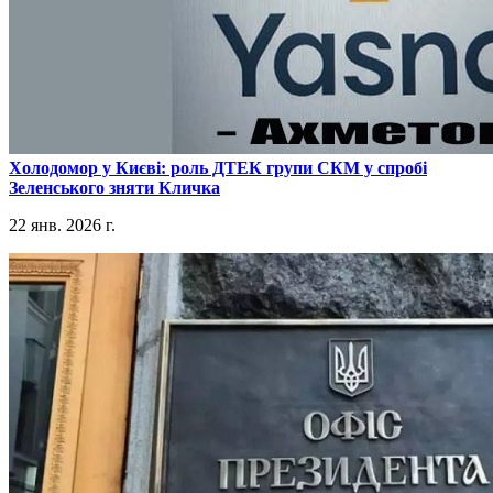
​Холодомор у Києві: роль ДТЕК групи СКМ у спробі
Зеленського зняти Кличка
22 янв. 2026 г.