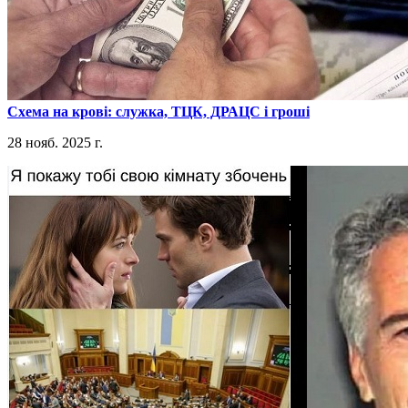
​Схема на крові: служка, ТЦК, ДРАЦС і гроші
28 нояб. 2025 г.