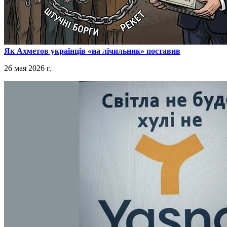
​Як Ахметов українців «на лічильник» поставив
26 мая 2026 г.