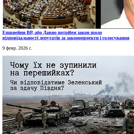
​Епшнейни ВР, або Давно потрібен закон щодо
відповідальності депутатів за законопроекти і голосування
9 февр. 2026 г.