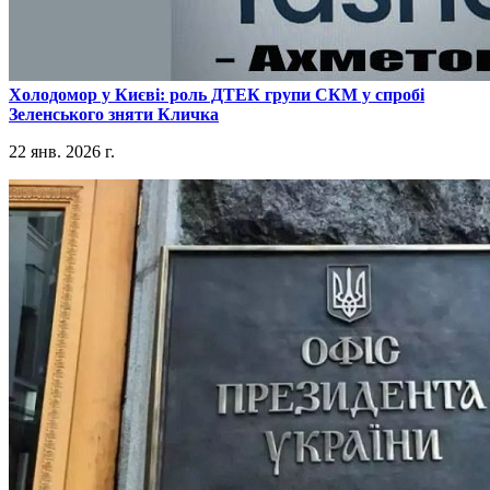
​Холодомор у Києві: роль ДТЕК групи СКМ у спробі
Зеленського зняти Кличка
22 янв. 2026 г.