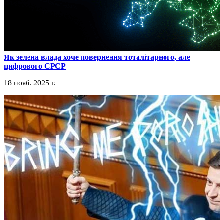
​Як зелена влада хоче повернення тоталітарного, але
цифрового СРСР
18 нояб. 2025 г.