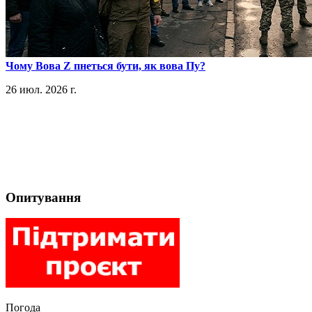
​Чому Вова Z пнеться бути, як вова Пу?
26 июл. 2026 г.
Опитування
Погода