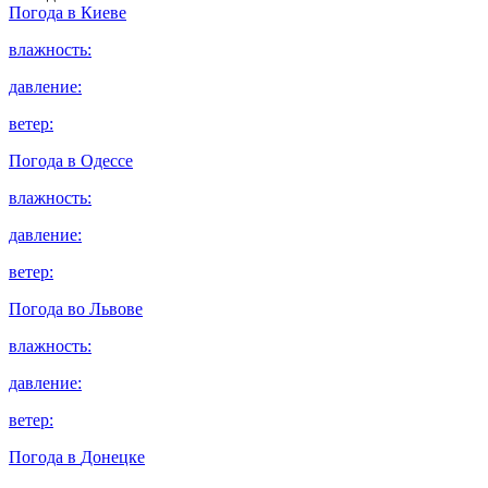
Погода в
Киеве
влажность:
давление:
ветер:
Погода в
Одессе
влажность:
давление:
ветер:
Погода во
Львове
влажность:
давление:
ветер:
Погода в
Донецке