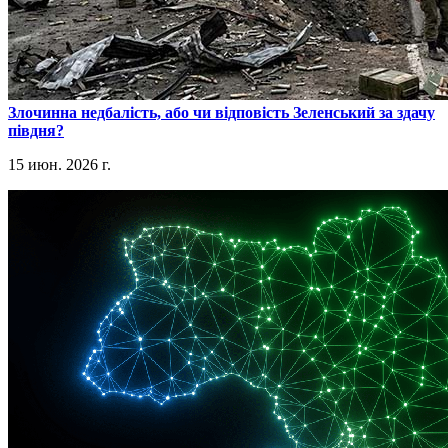
​Злочинна недбалість, або чи відповість Зеленський за здачу
півдня?
15 июн. 2026 г.