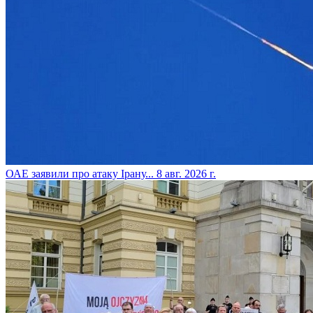
​ОАЕ заявили про атаку Ірану...
8 авг. 2026 г.