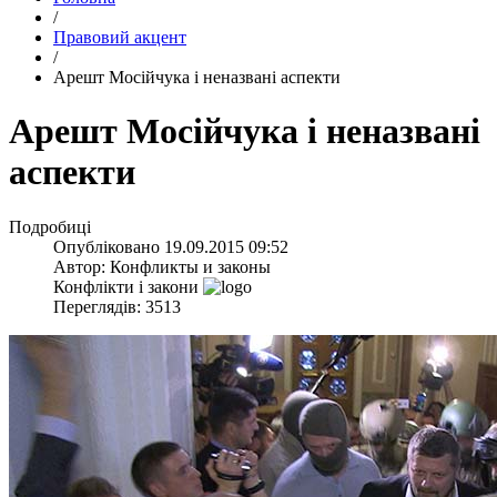
/
Правовий акцент
/
Арешт Мосійчука і неназвані аспекти
Арешт Мосійчука і неназвані
аспекти
Подробиці
Опубліковано
19.09.2015 09:52
Автор:
Конфликты и законы
Конфлікти і закони
Переглядів: 3513