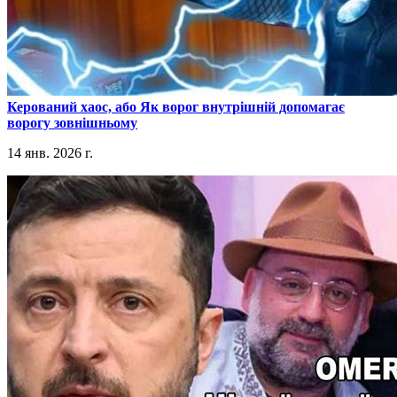
​Керований хаос, або Як ворог внутрішній допомагає
ворогу зовнішньому
14 янв. 2026 г.