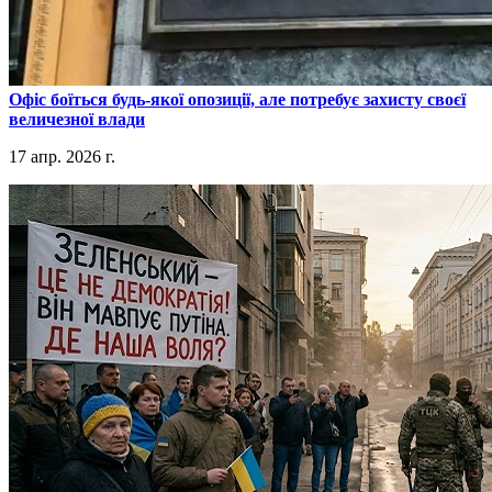
​Офіс боїться будь-якої опозиції, але потребує захисту своєї
величезної влади
17 апр. 2026 г.