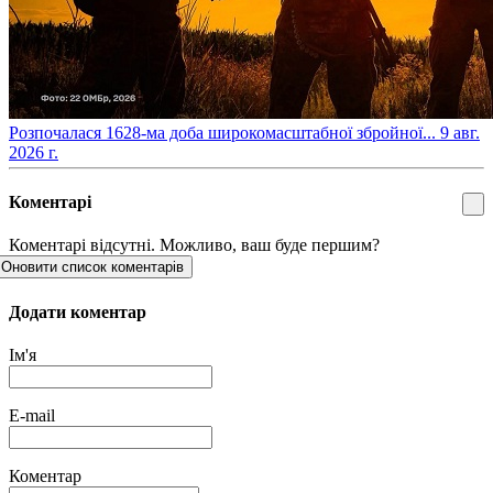
​Розпочалася 1628-ма доба широкомасштабної збройної...
9 авг.
2026 г.
Коментарі
Коментарі відсутні. Можливо, ваш буде першим?
Оновити список коментарів
Додати коментар
Ім'я
E-mail
Коментар