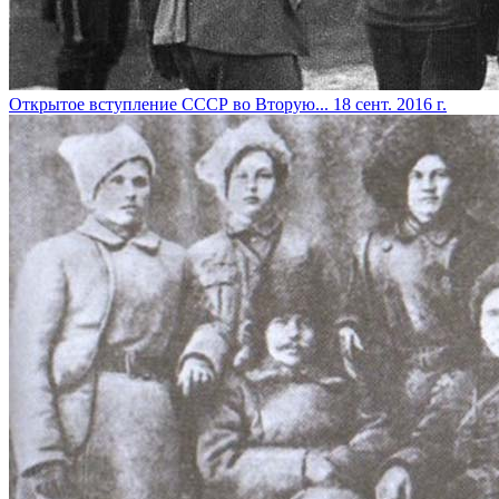
Открытое вступление СССР во Вторую...
18 сент. 2016 г.