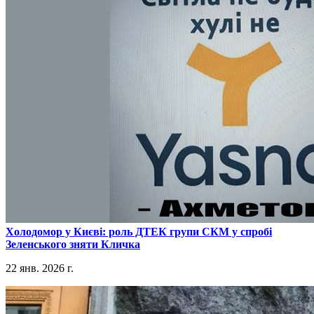
​Холодомор у Києві: роль ДТЕК групи СКМ у спробі
Зеленського зняти Кличка
22 янв. 2026 г.