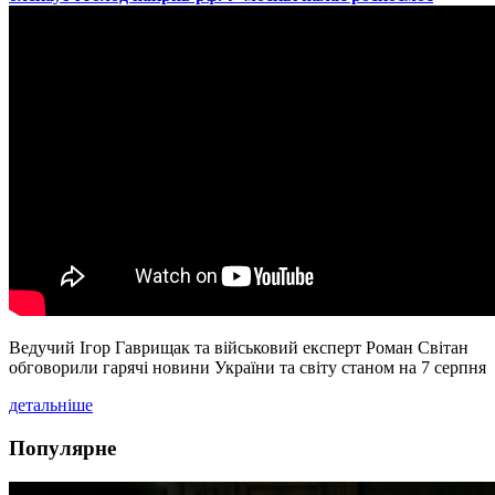
Ведучий Ігор Гаврищак та військовий експерт Роман Світан
обговорили гарячі новини України та світу станом на 7 серпня
детальніше
Популярне