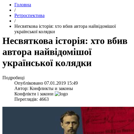
Головна
/
Ретроспектива
/
​Несвяткова історія: хто вбив автора найвідомішої
української колядки
​Несвяткова історія: хто вбив
автора найвідомішої
української колядки
Подробиці
Опубліковано
07.01.2019 15:49
Автор:
Конфликты и законы
Конфлікти і закони
Переглядів: 4663