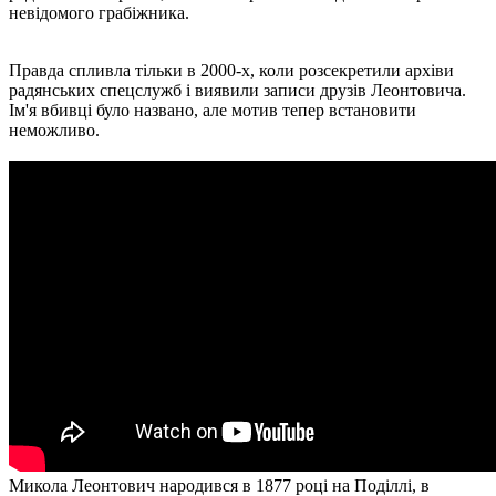
невідомого грабіжника.
Правда спливла тільки в 2000-х, коли розсекретили архіви
радянських спецслужб і виявили записи друзів Леонтовича.
Ім'я вбивці було названо, але мотив тепер встановити
неможливо.
Микола Леонтович народився в 1877 році на Поділлі, в