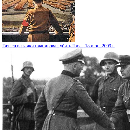
Гитлер все-таки планировал убить Пия...
18 июн. 2009 г.