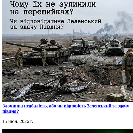
​Злочинна недбалість, або чи відповість Зеленський за здачу
півдня?
15 июн. 2026 г.