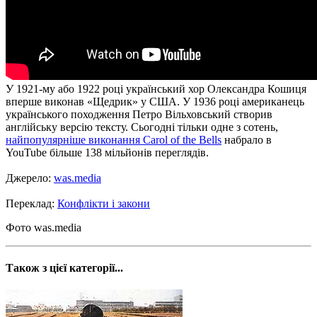
У 1921-му або 1922 році український хор Олександра Кошиця
вперше виконав «Щедрик» у США. У 1936 році американець
українського походження Петро Вільховський створив
англійську версію тексту. Сьогодні тільки одне з сотень,
найпопулярніше виконання Carol of the Bells
набрало в
YouTube більше 138 мільйонів переглядів.
Джерело:
was.media
Переклад:
Конфлікти і закони
Фото was.media
Також з цієї категорії...