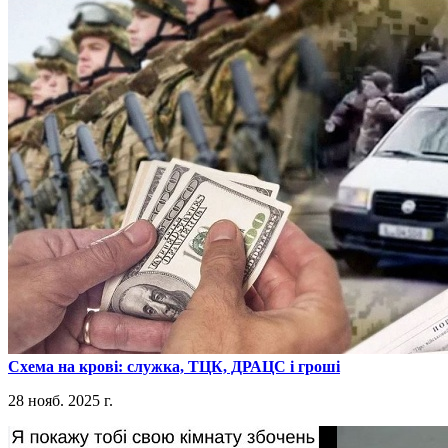
​Схема на крові: служка, ТЦК, ДРАЦС і гроші
28 нояб. 2025 г.