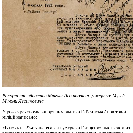
Рапорт про вбивство Миколи Леонтовича. Джерело: Музей
Миколи Леонтовича
У розсекреченому рапорті начальника Гайсинської повітової
міліції написано:
«В ночь на 23-е января агент уездчека Грищенко выстрелом из