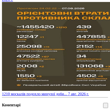
​1210 москалів подохло минулої доби...
7 авг. 2026 г.
Коментарі