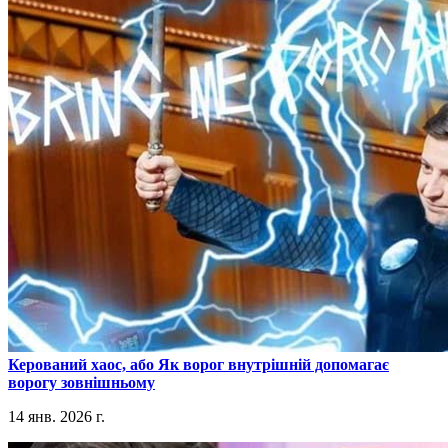
​Керований хаос, або Як ворог внутрішній допомагає
ворогу зовнішньому
14 янв. 2026 г.