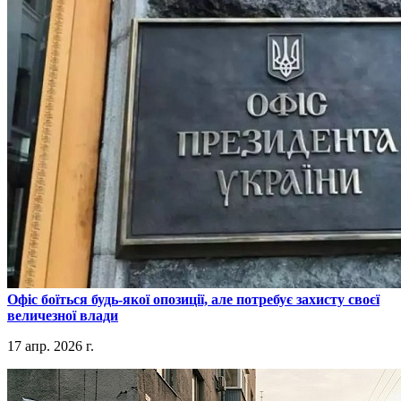
​Офіс боїться будь-якої опозиції, але потребує захисту своєї
величезної влади
17 апр. 2026 г.