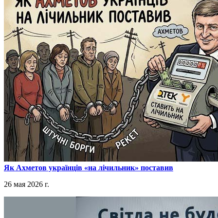
​Як Ахметов українців «на лічильник» поставив
26 мая 2026 г.