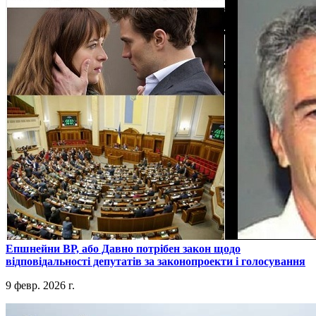
​Епшнейни ВР, або Давно потрібен закон щодо
відповідальності депутатів за законопроекти і голосування
9 февр. 2026 г.