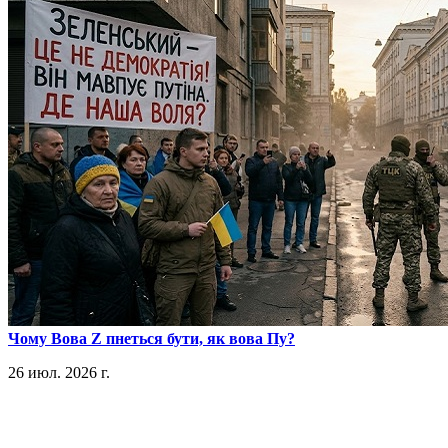
​Чому Вова Z пнеться бути, як вова Пу?
26 июл. 2026 г.