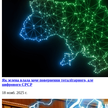
​Як зелена влада хоче повернення тоталітарного, але
цифрового СРСР
18 нояб. 2025 г.