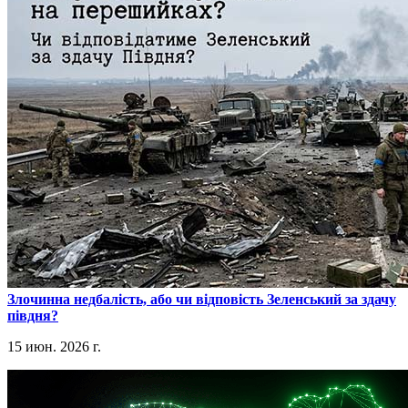
​Злочинна недбалість, або чи відповість Зеленський за здачу
півдня?
15 июн. 2026 г.