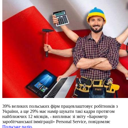
39% великих польських фірм працевлаштовує робітників з
України, а ще 29% має намір шукати такі кадри протягом
найближчих 12 місяців, - випливає зі звіту «Барометр
заробітчанської імміграції» Personal Service, повідомляє
Польське радіо
.