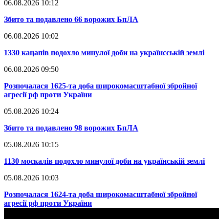
06.08.2026 10:12
​Збито та подавлено 66 ворожих БпЛА
06.08.2026 10:02
​1330 кацапів подохло минулої доби на українсській землі
06.08.2026 09:50
​Розпочалася 1625-та доба широкомасштабної збройної
агресії рф проти України
05.08.2026 10:24
​Збито та подавлено 98 ворожих БпЛА
05.08.2026 10:15
​1130 москалів подохло минулої доби на українській землі
05.08.2026 10:03
​Розпочалася 1624-та доба широкомасштабної збройної
агресії рф проти України