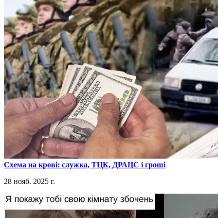
​Схема на крові: служка, ТЦК, ДРАЦС і гроші
28 нояб. 2025 г.