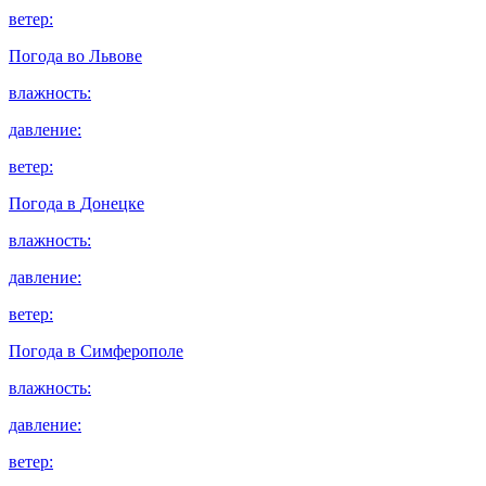
ветер:
Погода во
Львове
влажность:
давление:
ветер:
Погода в
Донецке
влажность:
давление:
ветер:
Погода в
Симферополе
влажность:
давление:
ветер: