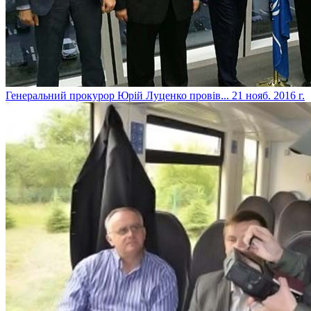
​Генеральний прокурор Юрій Луценко провів...
21 нояб. 2016 г.