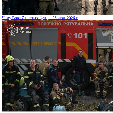
​Чому Вова Z пнеться бути,...
26 июл. 2026 г.