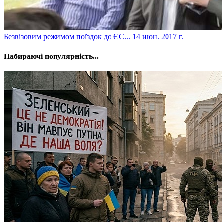
​Безвізовим режимом поїздок до ЄС...
14 июн. 2017 г.
Набираючі популярність...