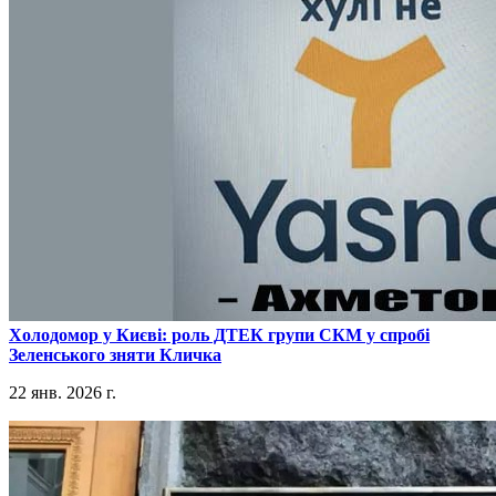
​Холодомор у Києві: роль ДТЕК групи СКМ у спробі
Зеленського зняти Кличка
22 янв. 2026 г.