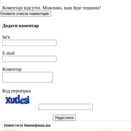
Коментарі відсутні. Можливо, ваш буде першим?
Оновити список коментарів
Додати коментар
Ім'я
E-mail
Коментар
Код перевірки
Надіслати
Новости от
Киноафиша.юа