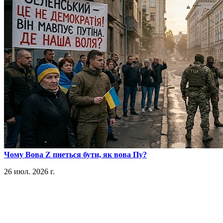
​Чому Вова Z пнеться бути, як вова Пу?
26 июл. 2026 г.