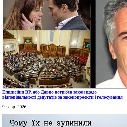
​Епшнейни ВР, або Давно потрібен закон щодо
відповідальності депутатів за законопроекти і голосування
9 февр. 2026 г.