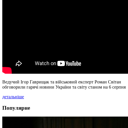
Ведучий Ігор Гаврищак та військовий експерт Роман Світан
обговорили гарячі новини України та світу станом на 6 серпня
детальніше
Популярне