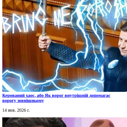
​Керований хаос, або Як ворог внутрішній допомагає
ворогу зовнішньому
14 янв. 2026 г.