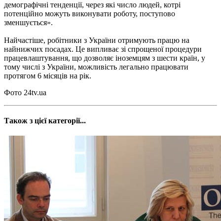
демографічні тенденції, через які число людей, котрі
потенційно можуть виконувати роботу, поступово
зменшується».
Найчастіше, робітники з України отримують працю на
найнижчих посадах. Це випливає зі спрощеної процедури
працевлаштування, що дозволяє іноземцям з шести країн, у
тому числі з України, можливість легально працювати
протягом 6 місяців на рік.
Фото 24tv.ua
Також з цієї категорії...