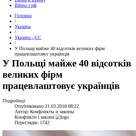
Війна з рф
Головна
/
Україна
/
Україна - ЄС
/
​У Польщі майже 40 відсотків великих фірм
працевлаштовує українців
​У Польщі майже 40 відсотків
великих фірм
працевлаштовує українців
Подробиці
Опубліковано
21.03.2018 08:22
Автор:
Конфликты и законы
Конфлікти і закони
Переглядів: 1742