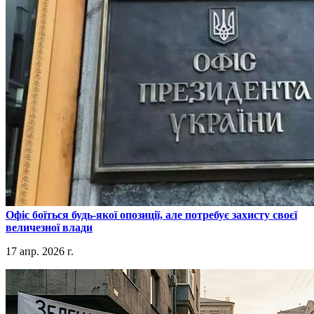
​Офіс боїться будь-якої опозиції, але потребує захисту своєї
величезної влади
17 апр. 2026 г.