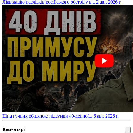
​Ліквідацію наслідків російського обстрілу в...
2 авг. 2026 г.
​Ціна гучних обіцянок: підсумки 40-денної...
6 авг. 2026 г.
Коментарі