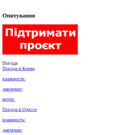
Опитування
Погода
Погода в
Киеве
влажность:
давление:
ветер:
Погода в
Одессе
влажность:
давление: