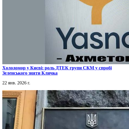
​Холодомор у Києві: роль ДТЕК групи СКМ у спробі
Зеленського зняти Кличка
22 янв. 2026 г.