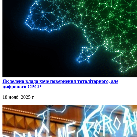
​Як зелена влада хоче повернення тоталітарного, але
цифрового СРСР
18 нояб. 2025 г.