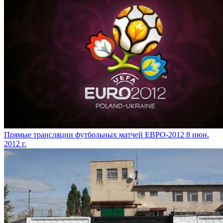
Прямые трансляции футбольных матчей ЕВРО-2012
8 июн.
2012 г.