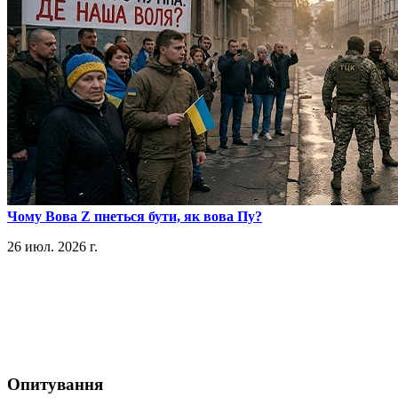
​Чому Вова Z пнеться бути, як вова Пу?
26 июл. 2026 г.
Опитування