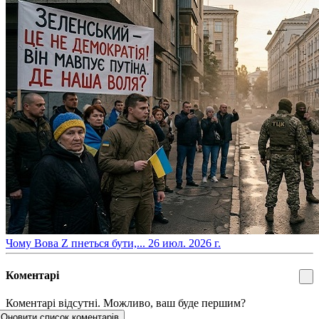
​Чому Вова Z пнеться бути,...
26 июл. 2026 г.
Коментарі
Коментарі відсутні. Можливо, ваш буде першим?
Оновити список коментарів