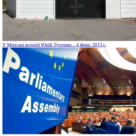
У Менські колонії Юрій Луценко...
4 февр. 2013 г.