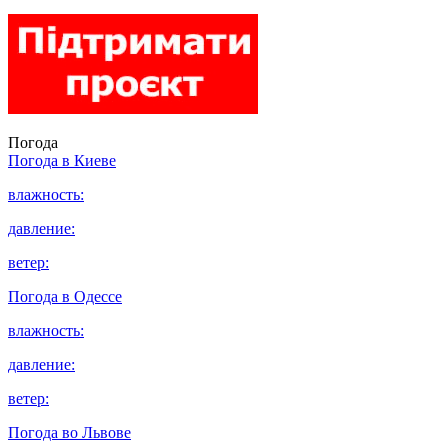
Погода
Погода в
Киеве
влажность:
давление:
ветер:
Погода в
Одессе
влажность:
давление:
ветер:
Погода во
Львове