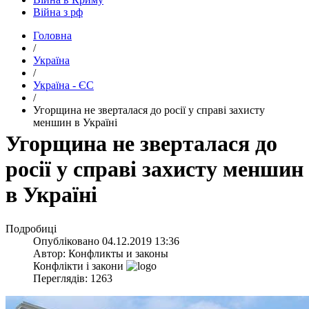
Війна з рф
Головна
/
Україна
/
Україна - ЄС
/
​Угорщина не зверталася до росії у справі захисту
меншин в Україні
​Угорщина не зверталася до
росії у справі захисту меншин
в Україні
Подробиці
Опубліковано
04.12.2019 13:36
Автор:
Конфликты и законы
Конфлікти і закони
Переглядів: 1263