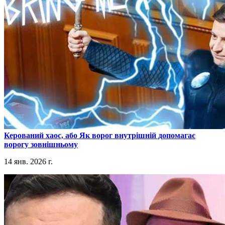
​Керований хаос, або Як ворог внутрішній допомагає
ворогу зовнішньому
14 янв. 2026 г.