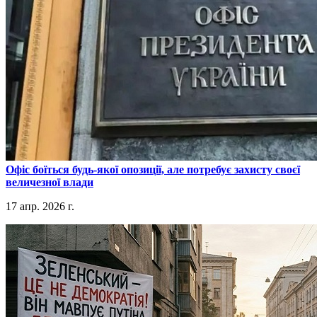
​Офіс боїться будь-якої опозиції, але потребує захисту своєї
величезної влади
17 апр. 2026 г.