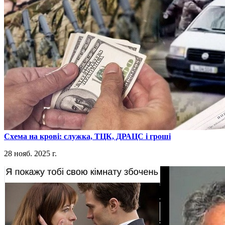
​Схема на крові: служка, ТЦК, ДРАЦС і гроші
28 нояб. 2025 г.