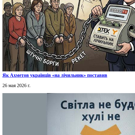
​Як Ахметов українців «на лічильник» поставив
26 мая 2026 г.