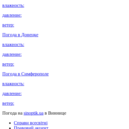
влажность:
давление:
ветер:
Погода в
Донецке
влажность:
давление:
ветер:
Погода в
Симферополе
влажность:
давление:
ветер:
Погода на
sinoptik.ua
в Виннице
Справи всесвітні
Правовий акцент