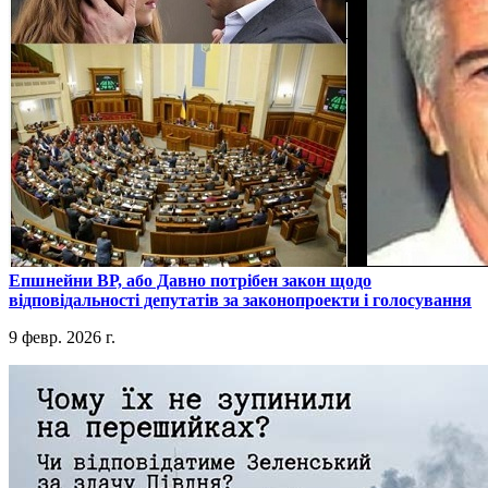
​Епшнейни ВР, або Давно потрібен закон щодо
відповідальності депутатів за законопроекти і голосування
9 февр. 2026 г.